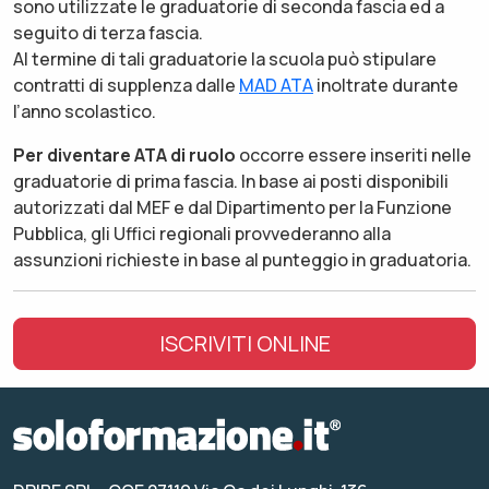
sono utilizzate le graduatorie di seconda fascia ed a
seguito di terza fascia.
Al termine di tali graduatorie la scuola può stipulare
contratti di supplenza dalle
MAD ATA
inoltrate durante
l’anno scolastico.
Per diventare ATA di ruolo
occorre essere inseriti nelle
graduatorie di prima fascia. In base ai posti disponibili
autorizzati dal MEF e dal Dipartimento per la Funzione
Pubblica, gli Uffici regionali provvederanno alla
assunzioni richieste in base al punteggio in graduatoria.
ISCRIVITI ONLINE