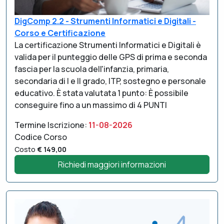
DigComp 2.2 - Strumenti Informatici e Digitali -
Corso e Certificazione
La certificazione Strumenti Informatici e Digitali è
valida per il punteggio delle GPS di prima e seconda
fascia per la scuola dell'infanzia, primaria,
secondaria di I e II grado, ITP, sostegno e personale
educativo. È stata valutata 1 punto: È possibile
conseguire fino a un massimo di 4 PUNTI
Termine Iscrizione:
11-08-2026
Codice Corso
Costo
€ 149,00
Richiedi maggiori informazioni