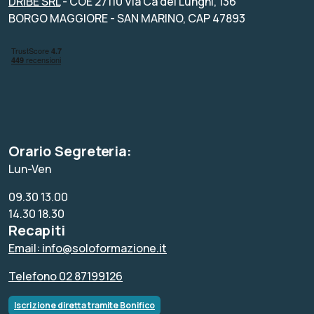
DRIBE SRL
- COE 27110 Via Ca dei Lunghi, 136
BORGO MAGGIORE - SAN MARINO, CAP 47893
Orario Segreteria:
Lun-Ven
09.30 13.00
14.30 18.30
Recapiti
Email: info@soloformazione.it
Telefono 02 87199126
Iscrizione diretta tramite Bonifico