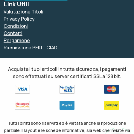
Link Utili
Valutazione Titoli
Privacy Policy
Condizioni
Contatti
Pergamene
Riemissione PEKIT CIAD
Acquista i tuoi articoli in tutta sicurezza, i pagamenti
sono effettuati su server certificati SSL a 128 bit.
Tutti i diritti sono riservati ed è vietata anche la riproduzione
parziale. Il layout e le schede informative, sia web che inviate via