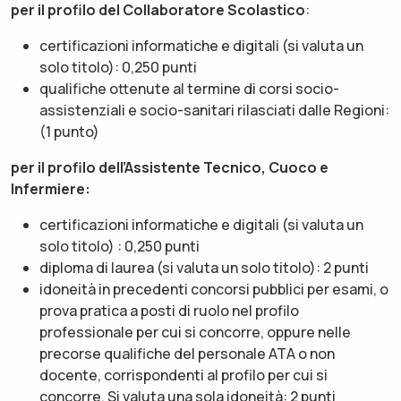
per il profilo del Collaboratore Scolastico
:
certificazioni informatiche e digitali (si valuta un
solo titolo): 0,250 punti
qualifiche ottenute al termine di corsi socio-
assistenziali e socio-sanitari rilasciati dalle Regioni:
(1 punto)
per il profilo dell’Assistente Tecnico, Cuoco e
Infermiere:
certificazioni informatiche e digitali (si valuta un
solo titolo) : 0,250 punti
diploma di laurea (si valuta un solo titolo): 2 punti
idoneità in precedenti concorsi pubblici per esami, o
prova pratica a posti di ruolo nel profilo
professionale per cui si concorre, oppure nelle
precorse qualifiche del personale ATA o non
docente, corrispondenti al profilo per cui si
concorre. Si valuta una sola idoneità: 2 punti