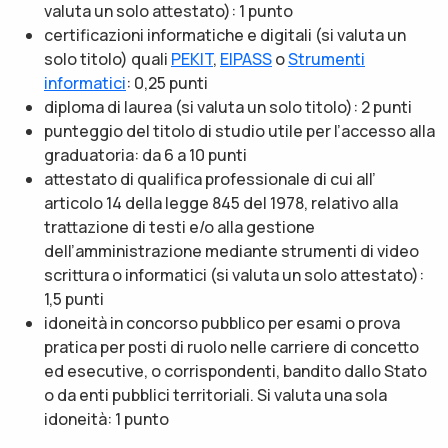
valuta un solo attestato): 1 punto
certificazioni informatiche e digitali (si valuta un
solo titolo) quali
PEKIT
,
EIPASS
o
Strumenti
informatici
: 0,25 punti
diploma di laurea (si valuta un solo titolo): 2 punti
punteggio del titolo di studio utile per l’accesso alla
graduatoria: da 6 a 10 punti
attestato di qualifica professionale di cui all’
articolo 14 della legge 845 del 1978, relativo alla
trattazione di testi e/o alla gestione
dell’amministrazione mediante strumenti di video
scrittura o informatici (si valuta un solo attestato):
1,5 punti
idoneità in concorso pubblico per esami o prova
pratica per posti di ruolo nelle carriere di concetto
ed esecutive, o corrispondenti, bandito dallo Stato
o da enti pubblici territoriali. Si valuta una sola
idoneità: 1 punto