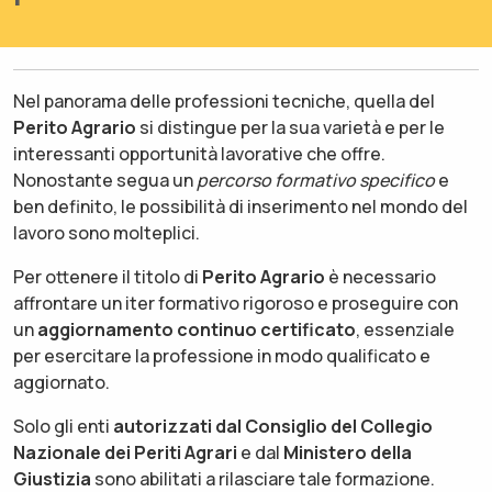
Nel panorama delle professioni tecniche, quella del
Perito Agrario
si distingue per la sua varietà e per le
interessanti opportunità lavorative che offre.
Nonostante segua un
percorso formativo specifico
e
ben definito, le possibilità di inserimento nel mondo del
lavoro sono molteplici.
Per ottenere il titolo di
Perito Agrario
è necessario
affrontare un iter formativo rigoroso e proseguire con
un
aggiornamento continuo certificato
, essenziale
per esercitare la professione in modo qualificato e
aggiornato.
Solo gli enti
autorizzati dal Consiglio del Collegio
Nazionale dei Periti Agrari
e dal
Ministero della
Giustizia
sono abilitati a rilasciare tale formazione.