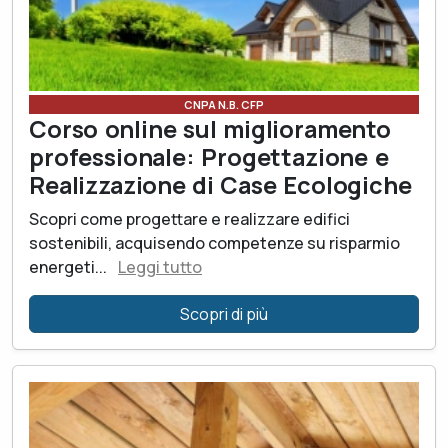
CNPA N.B. CFP
Corso online sul miglioramento
professionale: Progettazione e
Realizzazione di Case Ecologiche
Scopri come progettare e realizzare edifici
sostenibili, acquisendo competenze su risparmio
energeti...
Leggi tutto
Scopri di più