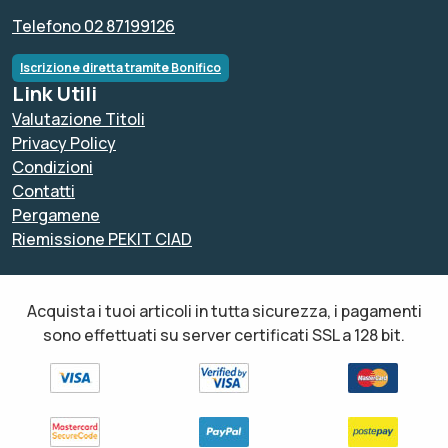
Telefono 02 87199126
Iscrizione diretta tramite Bonifico
Link Utili
Valutazione Titoli
Privacy Policy
Condizioni
Contatti
Pergamene
Riemissione PEKIT CIAD
Acquista i tuoi articoli in tutta sicurezza, i pagamenti
sono effettuati su server certificati SSL a 128 bit.