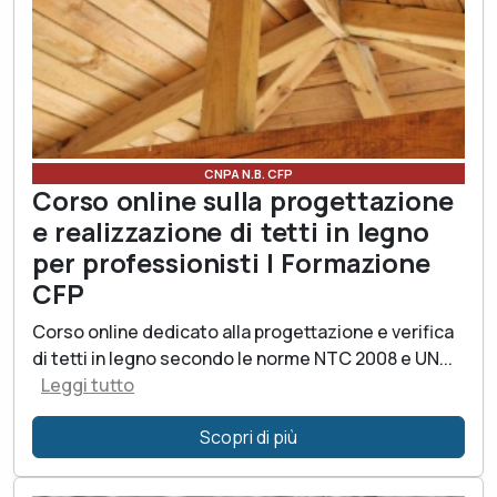
CNPA N.B. CFP
Corso online sulla progettazione
e realizzazione di tetti in legno
per professionisti | Formazione
CFP
Corso online dedicato alla progettazione e verifica
di tetti in legno secondo le norme NTC 2008 e UN...
Leggi tutto
Scopri di più