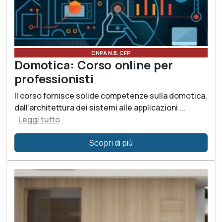
CNPA N.B. CFP
Domotica: Corso online per
professionisti
Il corso fornisce solide competenze sulla domotica,
dall’architettura dei sistemi alle applicazioni ...
Leggi tutto
Scopri di più