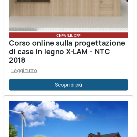
CNPA N.B. CFP
Corso online sulla progettazione
di case in legno X-LAM - NTC
2018
Leggi tutto
Scopri di più