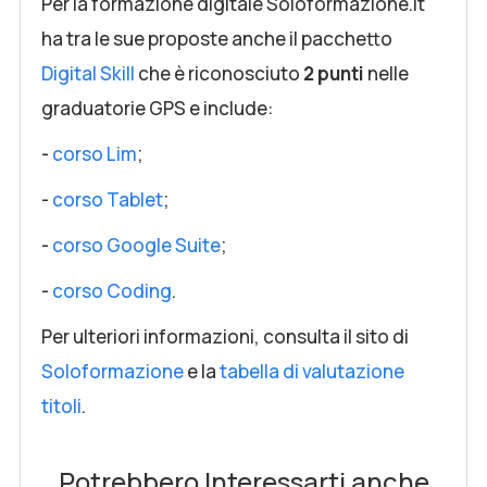
Per la formazione digitale Soloformazione.it
ha tra le sue proposte anche il pacchetto
Digital Skill
che è riconosciuto
2 punti
nelle
graduatorie GPS e include:
-
corso Lim
;
-
corso Tablet
;
-
corso Google Suite
;
-
corso Coding
.
Per ulteriori informazioni, consulta il sito di
Soloformazione
e la
tabella di valutazione
titoli
.
Potrebbero Interessarti anche