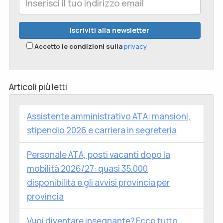
Accetto le condizioni sulla
privacy
Articoli più letti
Assistente amministrativo ATA: mansioni,
stipendio 2026 e carriera in segreteria
Personale ATA, posti vacanti dopo la
mobilità 2026/27: quasi 35.000
disponibilità e gli avvisi provincia per
provincia
Vuoi diventare insegnante? Ecco tutto