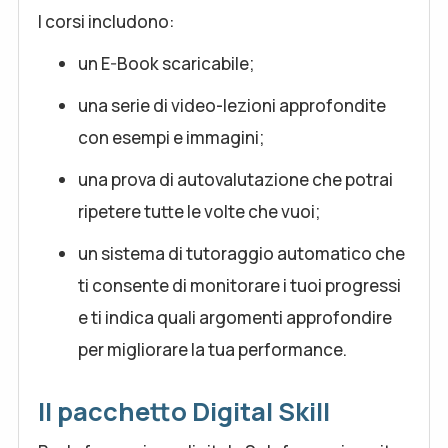
I corsi includono:
un E-Book scaricabile;
una serie di video-lezioni approfondite
con esempi e immagini;
una prova di autovalutazione che potrai
ripetere tutte le volte che vuoi;
un sistema di tutoraggio automatico che
ti consente di monitorare i tuoi progressi
e ti indica quali argomenti approfondire
per migliorare la tua performance.
Il pacchetto Digital Skill