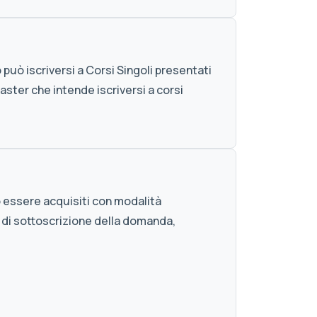
 può iscriversi a Corsi Singoli presentati
aster che intende iscriversi a corsi
.
no essere acquisiti con modalità
se di sottoscrizione della domanda,