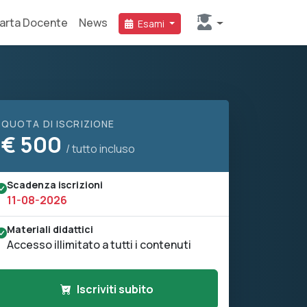
arta Docente
News
Esami
QUOTA DI ISCRIZIONE
€
500
/ tutto incluso
Scadenza iscrizioni
11-08-2026
Materiali didattici
Accesso illimitato a tutti i contenuti
Iscriviti subito