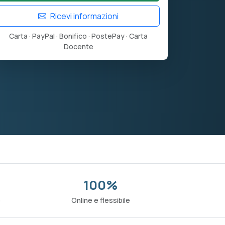
Ricevi informazioni
Carta · PayPal · Bonifico · PostePay · Carta
Docente
100%
o
Online e flessibile