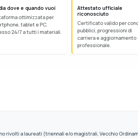
dia dove e quando vuoi
Attestato ufficiale
riconosciuto
taforma ottimizzata per
Certificato valido per con
tphone, tablet e PC.
pubblici, progressioni di
sso 24/7 a tutti i materiali.
carriera e aggiornamento
professionale.
o rivolti a laureati (triennali e/o magistrali, Vecchio Ordinam