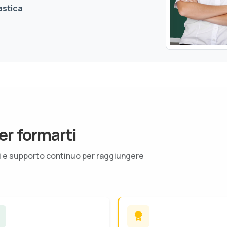
astica
er formarti
ti e supporto continuo per raggiungere