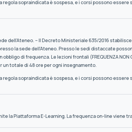
 regola sopraindicata è sospesa, e i corsi possono essere 
ede dell’Ateneo. – Il Decreto Ministeriale 635/2016 stabilisce 
esso la sede dell’Ateneo. Presso le sedi distaccate posson
lcun obbligo di frequenza. Le lezioni frontali (FREQUENZA NO
r un totale di 48 ore per ogni insegnamento.
 regola sopraindicata è sospesa, e i corsi possono essere 
amite la Piattaforma E-Learning. La frequenza on-line viene t