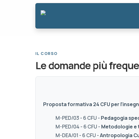
IL CORSO
Le domande più freque
Proposta formativa 24 CFU per l'inse
M-PED/03 - 6 CFU -
Pedagogia speci
M-PED/04 - 6 CFU -
Metodologie e 
M-DEA/01 - 6 CFU -
Antropologia Cu