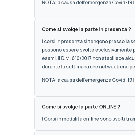
NOTA: a causa dell'emergenza Covid-19 la
Come si svolge la parte in presenza ?
I corsi in presenza si tengono presso la s
possono essere svolte esclusivamente pr
esami. Il D.M. 616/2017 non stabilisce a
durante la settimana che nel week end pe
NOTA: a causa dell'emergenza Covid-19 la
Come si svolge la parte ONLINE ?
I Corsi in modalità on-line sono svolti tr