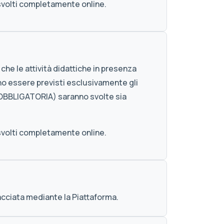
svolti completamente online.
che le attività didattiche in presenza
o essere previsti esclusivamente gli
N OBBLIGATORIA) saranno svolte sia
svolti completamente online.
racciata mediante la Piattaforma.