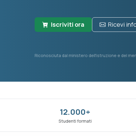
Iscriviti ora
Ricevi in
Riconosciuta dal ministero dell'istruzione e del mer
12.000+
Studenti formati