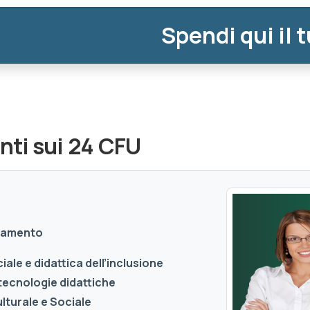
Spendi qui il 
nti sui 24 CFU
gnamento
ale e didattica dell’inclusione
tecnologie didattiche
lturale e Sociale