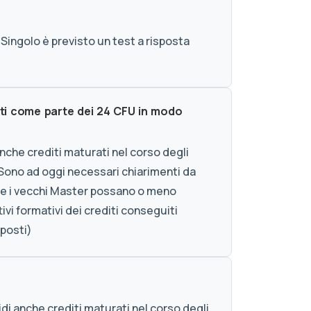
Singolo è previsto un test a risposta
uti come parte dei 24 CFU in modo
anche crediti maturati nel corso degli
i. Sono ad oggi necessari chiarimenti da
o se i vecchi Master possano o meno
ttivi formativi dei crediti conseguiti
eposti)
di anche crediti maturati nel corso degli