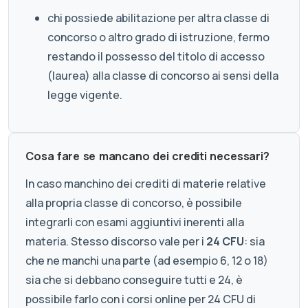
chi possiede abilitazione per altra classe di
concorso o altro grado di istruzione, fermo
restando il possesso del titolo di accesso
(laurea) alla classe di concorso ai sensi della
legge vigente.
Cosa fare se mancano dei crediti necessari?
In caso manchino dei crediti di materie relative
alla propria classe di concorso, è possibile
integrarli con esami aggiuntivi inerenti alla
materia. Stesso discorso vale per i
24 CFU
: sia
che ne manchi una parte (ad esempio 6, 12 o 18)
sia che si debbano conseguire tutti e 24, è
possibile farlo con i corsi online per 24 CFU di