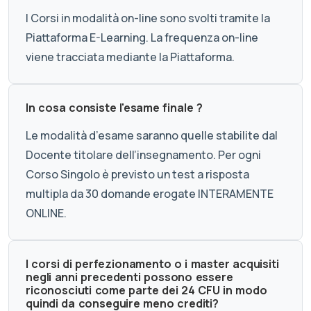
I Corsi in modalità on-line sono svolti tramite la
Piattaforma E-Learning. La frequenza on-line
viene tracciata mediante la Piattaforma.
In cosa consiste l'esame finale ?
Le modalità d’esame saranno quelle stabilite dal
Docente titolare dell’insegnamento. Per ogni
Corso Singolo è previsto un test a risposta
multipla da 30 domande erogate INTERAMENTE
ONLINE.
I corsi di perfezionamento o i master acquisiti
negli anni precedenti possono essere
riconosciuti come parte dei 24 CFU in modo
quindi da conseguire meno crediti?