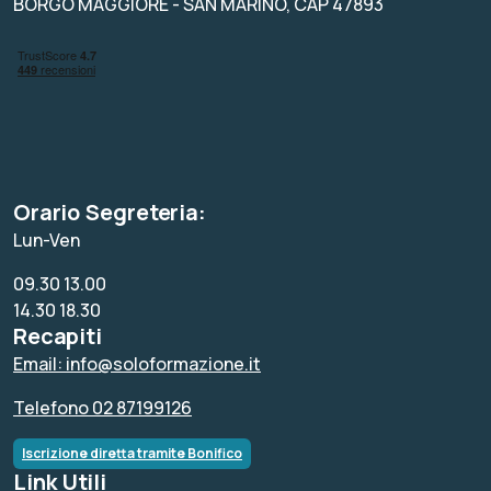
BORGO MAGGIORE - SAN MARINO, CAP 47893
Orario Segreteria:
Lun-Ven
09.30 13.00
14.30 18.30
Recapiti
Email: info@soloformazione.it
Telefono 02 87199126
Iscrizione diretta tramite Bonifico
Link Utili