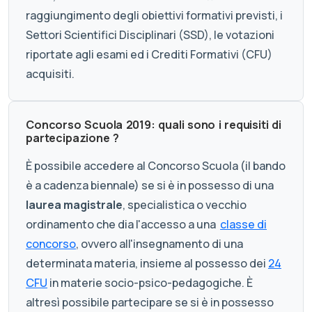
raggiungimento degli obiettivi formativi previsti, i
Settori Scientifici Disciplinari (SSD), le votazioni
riportate agli esami ed i Crediti Formativi (CFU)
acquisiti.
Concorso Scuola 2019: quali sono i requisiti di
partecipazione ?
È possibile accedere al Concorso Scuola (il bando
è a cadenza biennale) se si è in possesso di una
laurea magistrale
, specialistica o vecchio
ordinamento che dia l'accesso a una
classe di
concorso
, ovvero all'insegnamento di una
determinata materia, insieme al possesso dei
24
CFU
in materie socio-psico-pedagogiche. È
altresì possibile partecipare se si è in possesso