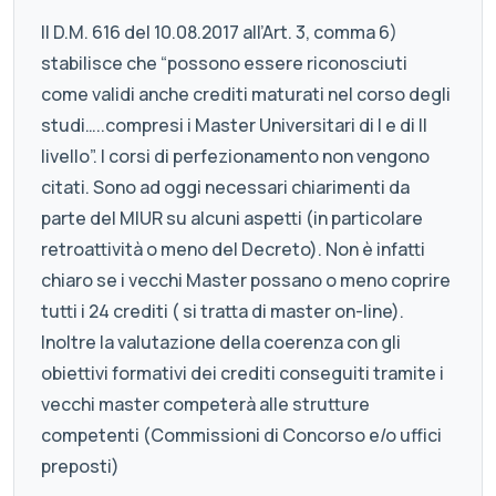
Il D.M. 616 del 10.08.2017 all’Art. 3, comma 6)
stabilisce che “possono essere riconosciuti
come validi anche crediti maturati nel corso degli
studi…..compresi i Master Universitari di I e di II
livello”. I corsi di perfezionamento non vengono
citati. Sono ad oggi necessari chiarimenti da
parte del MIUR su alcuni aspetti (in particolare
retroattività o meno del Decreto). Non è infatti
chiaro se i vecchi Master possano o meno coprire
tutti i 24 crediti ( si tratta di master on-line).
Inoltre la valutazione della coerenza con gli
obiettivi formativi dei crediti conseguiti tramite i
vecchi master competerà alle strutture
competenti (Commissioni di Concorso e/o uffici
preposti)