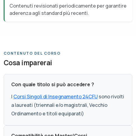
Contenuti revisionati periodicamente per garantire
aderenza agli standard più recenti.
CONTENUTO DEL CORSO
Cosa imparerai
Con quale titolo si può accedere ?
I
Corsi Singoli di Insegnamento 24CFU
sono rivolti
a laureati (triennali e/o magistrali, Vecchio
Ordinamento e titoli equiparati)
Compatibilità con Master/Corsi