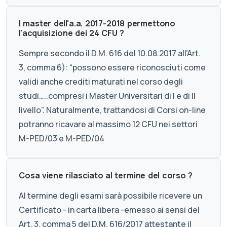
I master dell'a.a. 2017-2018 permettono
l'acquisizione dei 24 CFU ?
Sempre secondo il D.M. 616 del 10.08.2017 all’Art.
3, comma 6): “possono essere riconosciuti come
validi anche crediti maturati nel corso degli
studi…..compresi i Master Universitari di I e di II
livello”. Naturalmente, trattandosi di Corsi on-line
potranno ricavare al massimo 12 CFU nei settori
M-PED/03 e M-PED/04
Cosa viene rilasciato al termine del corso ?
Al termine degli esami sarà possibile ricevere un
Certificato - in carta libera -emesso ai sensi del
Art. 3, comma 5 del D.M. 616/2017 attestante il