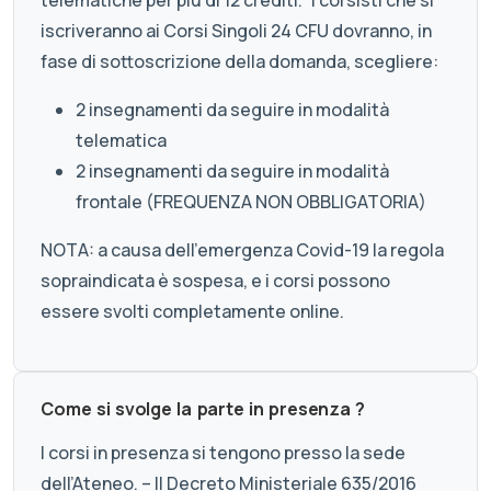
telematiche per più di 12 crediti.” I corsisti che si
iscriveranno ai Corsi Singoli 24 CFU dovranno, in
fase di sottoscrizione della domanda, scegliere:
2 insegnamenti da seguire in modalità
telematica
2 insegnamenti da seguire in modalità
frontale (FREQUENZA NON OBBLIGATORIA)
NOTA: a causa dell'emergenza Covid-19 la regola
sopraindicata è sospesa, e i corsi possono
essere svolti completamente online.
Come si svolge la parte in presenza ?
I corsi in presenza si tengono presso la sede
dell’Ateneo. – Il Decreto Ministeriale 635/2016