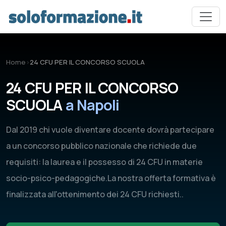
Vai al contenuto principale
Home
›
24 CFU PER IL CONCORSO SCUOLA
24 CFU PER IL CONCORSO
SCUOLA
a Napoli
Dal 2019 chi vuole diventare docente dovrà partecipare
a un concorso pubblico nazionale che richiede due
requisiti: la laurea e il possesso di 24 CFU in materie
socio-psico-pedagogiche.La nostra offerta formativa è
finalizzata all'ottenimento dei 24 CFU richiesti..