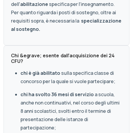
dell'
abilitazione
specifica per l'insegnamento.
Per quanto riguarda i posti di sostegno, oltre ai
requisiti sopra, è necessaria la
specializzazione
al sostegno.
Chi &egrave; esente dall'acquisizione dei 24
CFU?
chi è già abilitato
sulla specifica classe di
concorso per la quale si vuole partecipare;
chi ha svolto
36 mesi di servizio
a scuola,
anche non continuativi, nel corso degli ultimi
8 anni scolastici, svolti entro il termine di
presentazione delle istanze di
partecipazione;