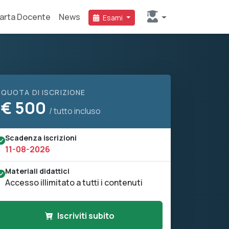
arta Docente
News
Esami
QUOTA DI ISCRIZIONE
€
500
/ tutto incluso
Scadenza iscrizioni
11-08-2026
Materiali didattici
Accesso illimitato a tutti i contenuti
Iscriviti subito