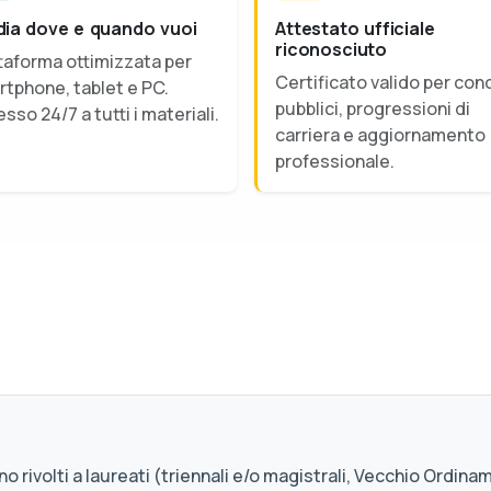
dia dove e quando vuoi
Attestato ufficiale
riconosciuto
taforma ottimizzata per
Certificato valido per con
tphone, tablet e PC.
pubblici, progressioni di
sso 24/7 a tutti i materiali.
carriera e aggiornamento
professionale.
o rivolti a laureati (triennali e/o magistrali, Vecchio Ordinam