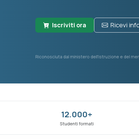
Iscriviti ora
Ricevi in
Riconosciuta dal ministero dell'istruzione e del mer
12.000+
Studenti formati