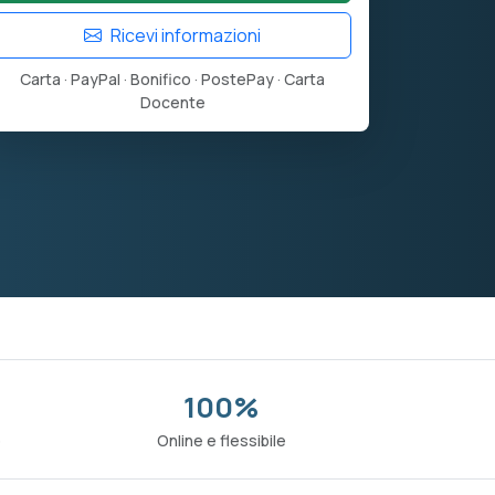
Ricevi informazioni
Carta · PayPal · Bonifico · PostePay · Carta
Docente
100%
o
Online e flessibile