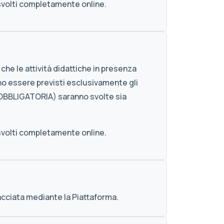
svolti completamente online.
che le attività didattiche in presenza
o essere previsti esclusivamente gli
N OBBLIGATORIA) saranno svolte sia
svolti completamente online.
racciata mediante la Piattaforma.