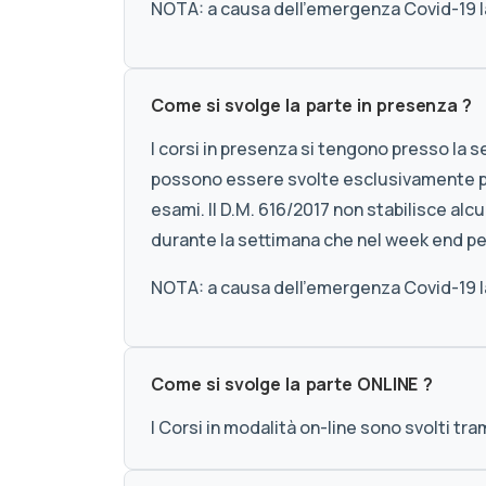
NOTA: a causa dell'emergenza Covid-19 la
Come si svolge la parte in presenza ?
I corsi in presenza si tengono presso la s
possono essere svolte esclusivamente pr
esami. Il D.M. 616/2017 non stabilisce a
durante la settimana che nel week end pe
NOTA: a causa dell'emergenza Covid-19 la
Come si svolge la parte ONLINE ?
I Corsi in modalità on-line sono svolti tr