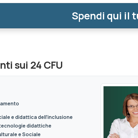
Spendi qui il 
nti sui 24 CFU
gnamento
ale e didattica dell’inclusione
tecnologie didattiche
lturale e Sociale