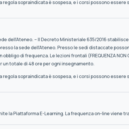
 regola sopraindicata è sospesa, e i corsi possono essere 
ede dell’Ateneo. – Il Decreto Ministeriale 635/2016 stabilisce 
esso la sede dell’Ateneo. Presso le sedi distaccate posson
lcun obbligo di frequenza. Le lezioni frontali (FREQUENZA NO
r un totale di 48 ore per ogni insegnamento.
 regola sopraindicata è sospesa, e i corsi possono essere 
amite la Piattaforma E-Learning. La frequenza on-line viene t