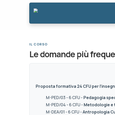
IL CORSO
Le domande più freque
Proposta formativa 24 CFU per l'inse
M-PED/03 - 6 CFU -
Pedagogia speci
M-PED/04 - 6 CFU -
Metodologie e 
M-DEA/01 - 6 CFU -
Antropologia Cu