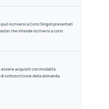
 può iscriversi a Corsi Singoli presentati
aster che intende iscriversi a corsi
.
no essere acquisiti con modalità
se di sottoscrizione della domanda,