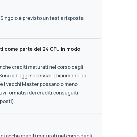
Singolo è previsto un test a risposta
uti come parte dei 24 CFU in modo
anche crediti maturati nel corso degli
i. Sono ad oggi necessari chiarimenti da
o se i vecchi Master possano o meno
ttivi formativi dei crediti conseguiti
eposti)
di anche crediti maturati nel corso degli