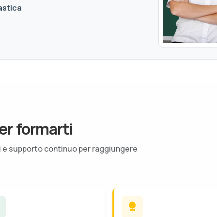
astica
er formarti
ti e supporto continuo per raggiungere