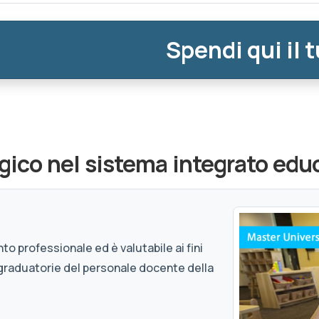
Spendi qui il 
gico nel sistema integrato edu
to professionale ed è valutabile ai fini
graduatorie del personale docente della