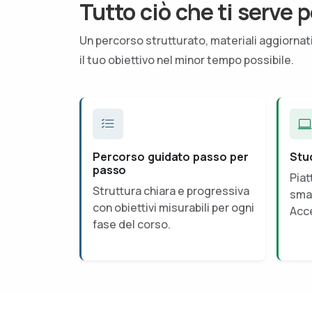
Tutto ciò che ti serve p
Un percorso strutturato, materiali aggiorna
il tuo obiettivo nel minor tempo possibile.
Percorso guidato passo per
Stu
passo
Piat
Struttura chiara e progressiva
smar
con obiettivi misurabili per ogni
Acce
fase del corso.