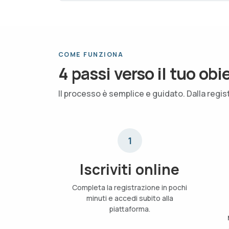
COME FUNZIONA
4 passi verso il tuo obi
Il processo è semplice e guidato. Dalla regis
1
Iscriviti online
Completa la registrazione in pochi
minuti e accedi subito alla
piattaforma.