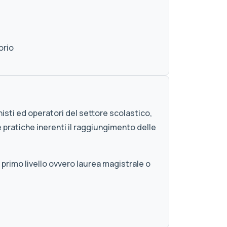
orio
nisti ed operatori del settore scolastico,
pratiche inerenti il raggiungimento delle
primo livello ovvero laurea magistrale o