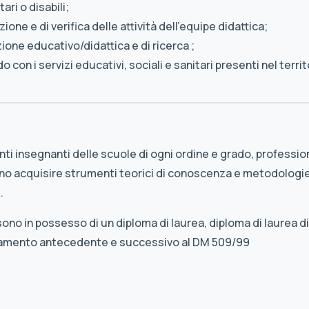
ri o disabili;
ne e di verifica delle attività dell’equipe didattica;
ione educativo/didattica e di ricerca ;
con i servizi educativi, sociali e sanitari presenti nel territ
anti insegnanti delle scuole di ogni ordine e grado, professio
no acquisire strumenti teorici di conoscenza e metodologie 
.
o in possesso di un diploma di laurea, diploma di laurea di 
inamento antecedente e successivo al DM 509/99