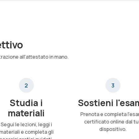
ettivo
trazione all'attestato in mano.
2
3
Studia i
Sostieni l'esa
materiali
Prenota e completa l'es
certificato online dal t
Segui le lezioni, leggi i
dispositivo.
materiali e completa gli