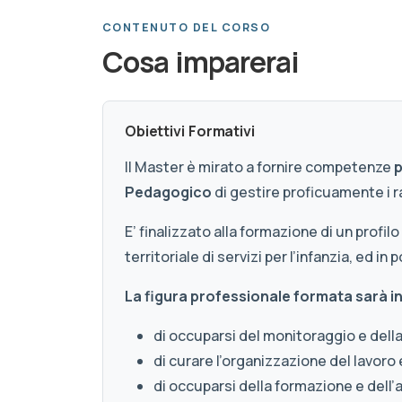
CONTENUTO DEL CORSO
Cosa imparerai
Obiettivi Formativi
Il Master è mirato a fornire competenze
p
Pedagogico
di gestire proficuamente i ra
E’ finalizzato alla formazione di un prof
territoriale di servizi per l’infanzia, ed 
La figura professionale formata sarà i
di occuparsi del monitoraggio e della 
di curare l’organizzazione del lavoro e
di occuparsi della formazione e dell’a