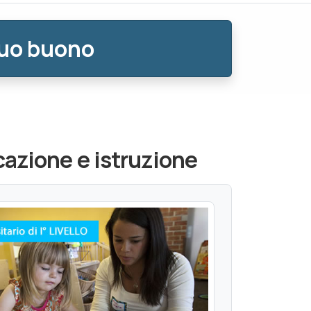
tuo buono
cazione e istruzione