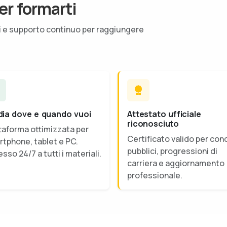
er formarti
ti e supporto continuo per raggiungere
dia dove e quando vuoi
Attestato ufficiale
riconosciuto
taforma ottimizzata per
Certificato valido per con
tphone, tablet e PC.
pubblici, progressioni di
sso 24/7 a tutti i materiali.
carriera e aggiornamento
professionale.