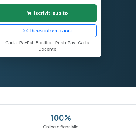
Iscriviti subito
Ricevi informazioni
Carta · PayPal · Bonifico · PostePay · Carta
Docente
100%
o
Online e flessibile