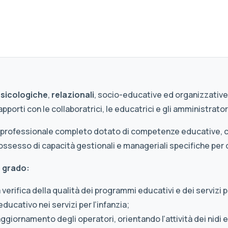
sicologiche
,
relazionali
, socio-educative ed organizzativ
pporti con le collaboratrici, le educatrici e gli amministrator
ilo professionale completo dotato di competenze educative, ch
in possesso di capacità gestionali e manageriali specifiche pe
n grado:
verifica della qualità dei programmi educativi e dei servizi p
ducativo nei servizi per l’infanzia;
ggiornamento degli operatori, orientando l’attività dei nidi e 