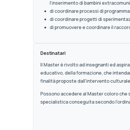
l’inserimento di bambini extracomunita
di coordinare processi di programmazio
di coordinare progetti di sperimentaz
di promuovere e coordinare il raccordo 
Destinatari
Il Master è rivolto ad insegnanti ed aspir
educativo, della formazione, che intenda
finalità proposte dall’intervento culturale
Possono accedere al Master coloro che son
specialistica conseguita secondo l’ord