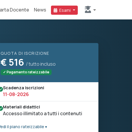
arta Docente
News
Esami
QUOTA DI ISCRIZIONE
€
516
/ tutto incluso
✓ Pagamento rateizzabile
Scadenza iscrizioni
11-08-2026
Materiali didattici
Accesso illimitato a tutti i contenuti
edi il piano rateizzabile ▾