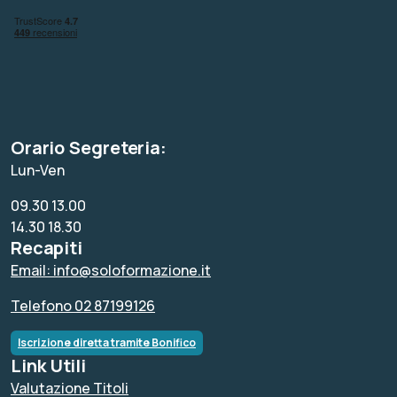
Orario Segreteria:
Lun-Ven
09.30 13.00
14.30 18.30
Recapiti
Email: info@soloformazione.it
Telefono 02 87199126
Iscrizione diretta tramite Bonifico
Link Utili
Valutazione Titoli