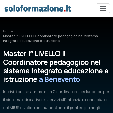
Vai al contenuto principale
Home
›
Master I° LIVELLO Il Coordinatore pedagogico nel sistema
integrato educazione e istruzione
Master I° LIVELLO Il
Coordinatore pedagogico nel
sistema integrato educazione e
istruzione
a Benevento
Iscriviti online al master in Coordinatore pedagogico per
il sistema educativo e i servizi all’ infanzia riconosciuto
dal MIUR e valido per aumentaere il punteggio negli