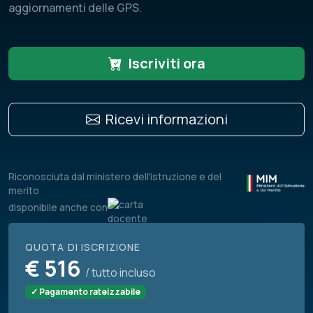
aggiornamenti delle GPS.
Iscriviti ora
Ricevi informazioni
Riconosciuta dal ministero dell'istruzione e del
merito
disponibile anche con
QUOTA DI ISCRIZIONE
€
516
/ tutto incluso
✓ Pagamento rateizzabile