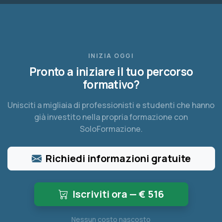
INIZIA OGGI
Pronto a iniziare il tuo percorso
formativo?
Unisciti a migliaia di professionisti e studenti che hanno
già investito nella propria formazione con
SoloFormazione.
Richiedi informazioni gratuite
Iscriviti ora — €
516
Nessun costo nascosto