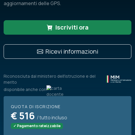
aggiornamenti delle GPS.
Iscriviti ora
Ricevi informazioni
Riconosciuta dal ministero dell'istruzione e del
merito
disponibile anche con
QUOTA DI ISCRIZIONE
€
516
/ tutto incluso
✓ Pagamento rateizzabile