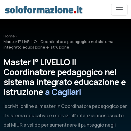
Vai al contenuto principale
Home
›
Master I° LIVELLO Il Coordinatore pedagogico nel sistema
integrato educazione e istruzione
Master I° LIVELLO Il
Coordinatore pedagogico nel
sistema integrato educazione e
istruzione
a Cagliari
Iscriviti online al master in Coordinatore pedagogico per
il sistema educativo e i servizi all’ infanzia riconosciuto
dal MIUR e valido per aumentaere il punteggio negli