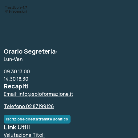
Orario Segreteria:
Lun-Ven
09.30 13.00
14.30 18.30
Recapiti
Email: info@soloformazione.it
Telefono 02 87199126
Iscrizione diretta tramite Bonifico
Link Utili
Valutazione Titoli