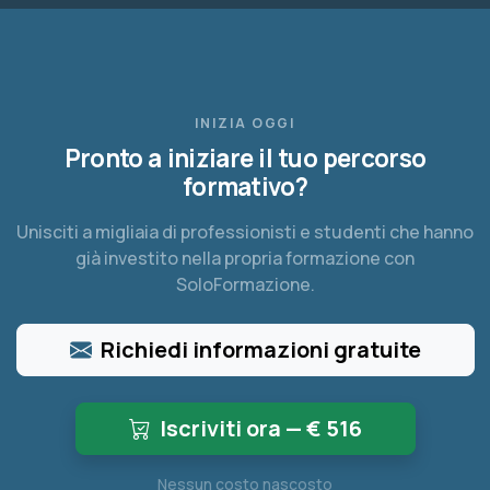
INIZIA OGGI
Pronto a iniziare il tuo percorso
formativo?
Unisciti a migliaia di professionisti e studenti che hanno
già investito nella propria formazione con
SoloFormazione.
Richiedi informazioni gratuite
Iscriviti ora — €
516
Nessun costo nascosto