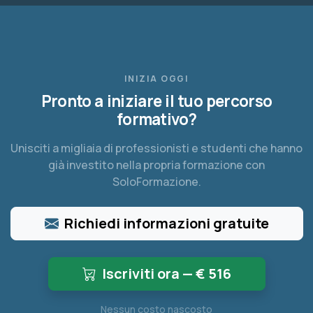
INIZIA OGGI
Pronto a iniziare il tuo percorso
formativo?
Unisciti a migliaia di professionisti e studenti che hanno
già investito nella propria formazione con
SoloFormazione.
Richiedi informazioni gratuite
Iscriviti ora — €
516
Nessun costo nascosto