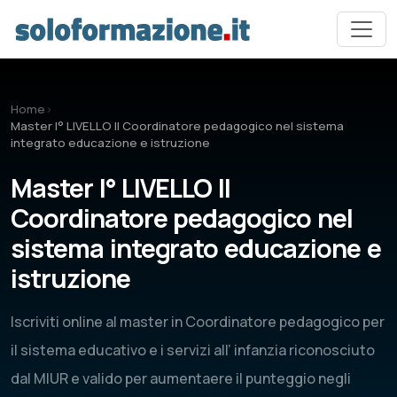
Vai al contenuto principale
Home
›
Master I° LIVELLO Il Coordinatore pedagogico nel sistema
integrato educazione e istruzione
Master I° LIVELLO Il
Coordinatore pedagogico nel
sistema integrato educazione e
istruzione
Iscriviti online al master in Coordinatore pedagogico per
il sistema educativo e i servizi all’ infanzia riconosciuto
dal MIUR e valido per aumentaere il punteggio negli