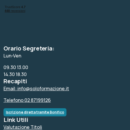
Orario Segreteria:
Lun-Ven
09.30 13.00
14.30 18.30
Recapiti
Email: info@soloformazione.it
Telefono 02 87199126
Iscrizione diretta tramite Bonifico
Link Utili
Valutazione Titoli