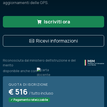
aggiornamenti delle GPS.
Iscriviti ora
Ricevi informazioni
Riconosciuta dal ministero dell'istruzione e del
merito
disponibile anche con
QUOTA DI ISCRIZIONE
€
516
/ tutto incluso
✓ Pagamento rateizzabile