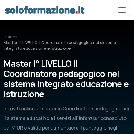
Vai al contenuto principale
Home
›
Master I° LIVELLO Il Coordinatore pedagogico nel sistema
integrato educazione e istruzione
Master I° LIVELLO Il
Coordinatore pedagogico nel
sistema integrato educazione e
istruzione
Iscriviti online al master in Coordinatore pedagogico per
il sistema educativo e i servizi all’ infanzia riconosciuto
dal MIUR e valido per aumentaere il punteggio negli