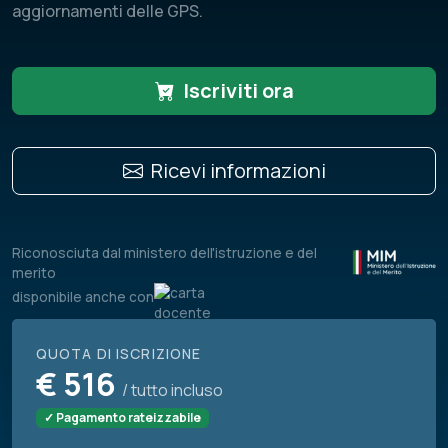
aggiornamenti delle GPS.
Iscriviti ora
Ricevi informazioni
Riconosciuta dal ministero dell'istruzione e del
merito
disponibile anche con
QUOTA DI ISCRIZIONE
€
516
/ tutto incluso
✓ Pagamento rateizzabile