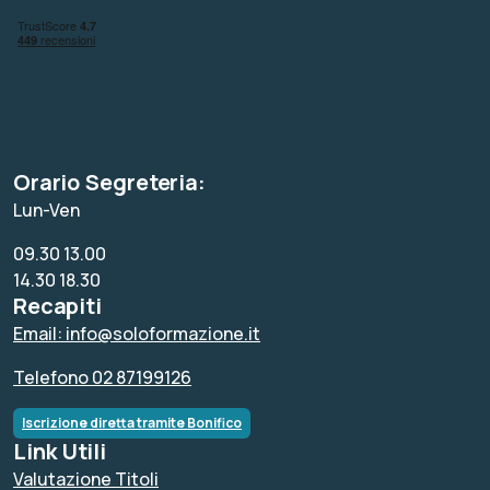
Orario Segreteria:
Lun-Ven
09.30 13.00
14.30 18.30
Recapiti
Email: info@soloformazione.it
Telefono 02 87199126
Iscrizione diretta tramite Bonifico
Link Utili
Valutazione Titoli