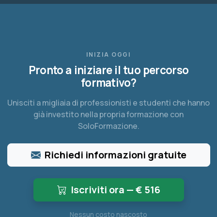
INIZIA OGGI
Pronto a iniziare il tuo percorso
formativo?
Unisciti a migliaia di professionisti e studenti che hanno
già investito nella propria formazione con
SoloFormazione.
Richiedi informazioni gratuite
Iscriviti ora — €
516
Nessun costo nascosto