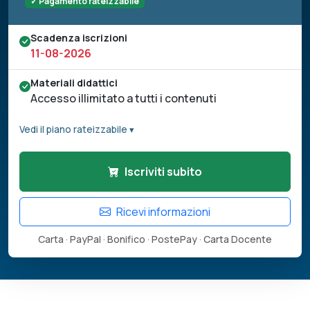
✓ Pagamento rateizzabile
Scadenza iscrizioni
11-08-2026
Materiali didattici
Accesso illimitato a tutti i contenuti
Vedi il piano rateizzabile ▾
Iscriviti subito
Ricevi informazioni
Carta · PayPal · Bonifico · PostePay · Carta Docente