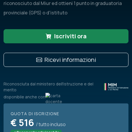
riconosciuto dal Miur ed ottieni 1 punto in graduatoria
provinciale (GPS) o d'istituto
Iscriviti ora
Ricevi informazioni
Riconosciuta dal ministero dell'istruzione e del
merito
disponibile anche con
QUOTA DI ISCRIZIONE
€
516
/ tutto incluso