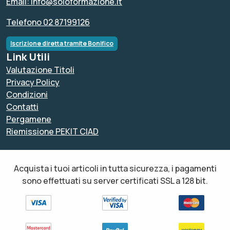
Email: info@soloformazione.it
Telefono 02 87199126
Iscrizione diretta tramite Bonifico
Link Utili
Valutazione Titoli
Privacy Policy
Condizioni
Contatti
Pergamene
Riemissione PEKIT CIAD
Acquista i tuoi articoli in tutta sicurezza, i pagamenti
sono effettuati su server certificati SSL a 128 bit.