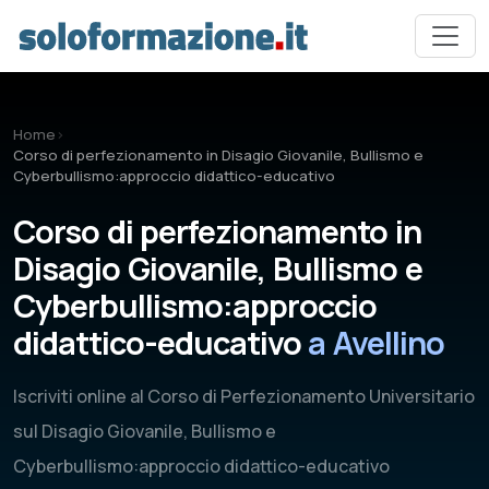
Vai al contenuto principale
Home
›
Corso di perfezionamento in Disagio Giovanile, Bullismo e
Cyberbullismo:approccio didattico-educativo
Corso di perfezionamento in
Disagio Giovanile, Bullismo e
Cyberbullismo:approccio
didattico-educativo
a Avellino
Iscriviti online al Corso di Perfezionamento Universitario
sul Disagio Giovanile, Bullismo e
Cyberbullismo:approccio didattico-educativo