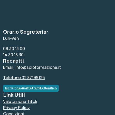
Orario Segreteria:
Lun-Ven
09.30 13.00
14.30 18.30
Recapiti
Email: info@soloformazione.it
Telefono 02 87199126
Iscrizione diretta tramite Bonifico
Link Utili
Valutazione Titoli
Privacy Policy
Condizioni