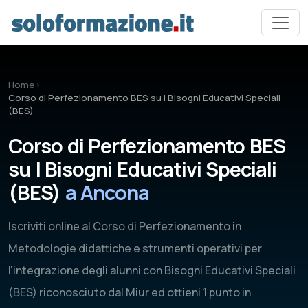
Vai al contenuto principale
Home
›
Corso di Perfezionamento BES su I Bisogni Educativi Speciali
(BES)
Corso di Perfezionamento BES
su I Bisogni Educativi Speciali
(BES)
a Ancona
Iscriviti online al Corso di Perfezionamento in
Metodologie didattiche e strumenti operativi per
l’integrazione degli alunni con Bisogni Educativi Speciali
(BES) riconosciuto dal Miur ed ottieni 1 punto in