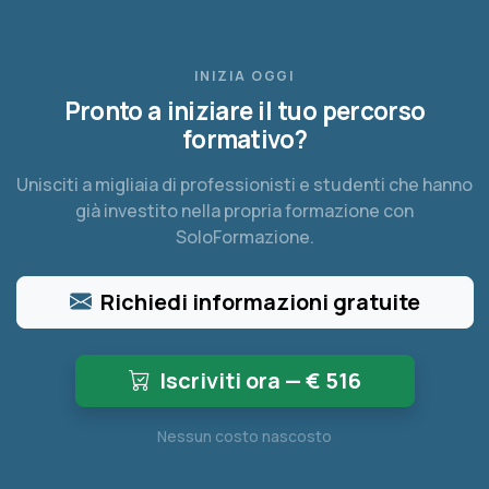
INIZIA OGGI
Pronto a iniziare il tuo percorso
formativo?
Unisciti a migliaia di professionisti e studenti che hanno
già investito nella propria formazione con
SoloFormazione.
Richiedi informazioni gratuite
Iscriviti ora — €
516
Nessun costo nascosto