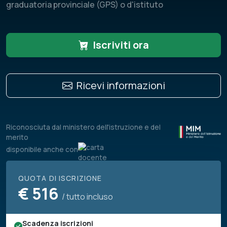
graduatoria provinciale (GPS) o d'istituto
Iscriviti ora
Ricevi informazioni
Riconosciuta dal ministero dell'istruzione e del
merito
disponibile anche con
QUOTA DI ISCRIZIONE
€
516
/ tutto incluso
Scadenza iscrizioni