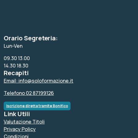
Orario Segreteria:
Lun-Ven
09.30 13.00
14.30 18.30
Recapiti
Email: info@soloformazione.it
Telefono 02 87199126
Iscrizione diretta tramite Bonifico
Link Utili
Valutazione Titoli
Privacy Policy
Condizioni