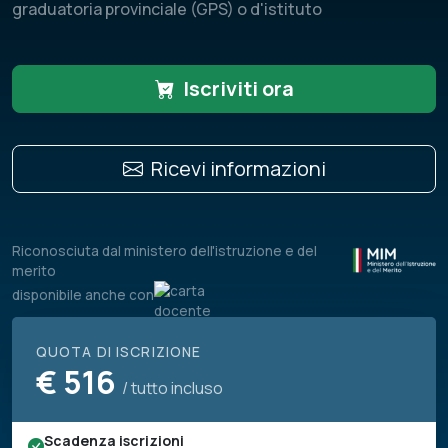
graduatoria provinciale (GPS) o d'istituto
Iscriviti ora
Ricevi informazioni
Riconosciuta dal ministero dell'istruzione e del
merito
disponibile anche con
QUOTA DI ISCRIZIONE
€
516
/ tutto incluso
Scadenza iscrizioni