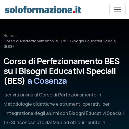
Vai al contenuto principale
Home
›
Corso di Perfezionamento BES su I Bisogni Educativi Speciali
(BES)
Corso di Perfezionamento BES
su I Bisogni Educativi Speciali
(BES)
a Cosenza
Iscriviti online al Corso di Perfezionamento in
Metodologie didattiche e strumenti operativi per
l’integrazione degli alunni con Bisogni Educativi Speciali
(BES) riconosciuto dal Miur ed ottieni 1 punto in