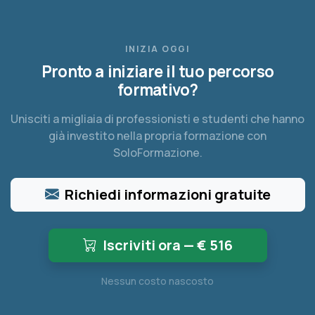
INIZIA OGGI
Pronto a iniziare il tuo percorso
formativo?
Unisciti a migliaia di professionisti e studenti che hanno
già investito nella propria formazione con
SoloFormazione.
Richiedi informazioni gratuite
Iscriviti ora — €
516
Nessun costo nascosto