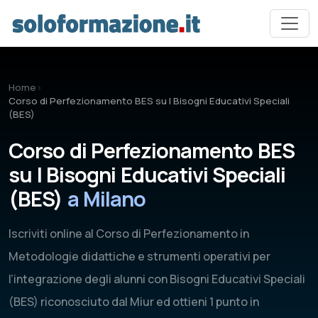
Vai al contenuto principale
Home
›
Corso di Perfezionamento BES su I Bisogni Educativi Speciali
(BES)
Corso di Perfezionamento BES
su I Bisogni Educativi Speciali
(BES)
a Milano
Iscriviti online al Corso di Perfezionamento in
Metodologie didattiche e strumenti operativi per
l’integrazione degli alunni con Bisogni Educativi Speciali
(BES) riconosciuto dal Miur ed ottieni 1 punto in