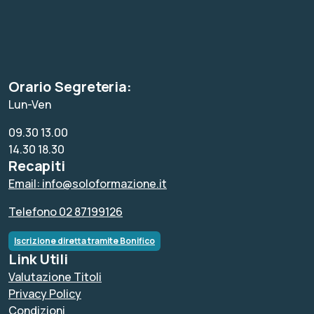
Orario Segreteria:
Lun-Ven
09.30 13.00
14.30 18.30
Recapiti
Email: info@soloformazione.it
Telefono 02 87199126
Iscrizione diretta tramite Bonifico
Link Utili
Valutazione Titoli
Privacy Policy
Condizioni