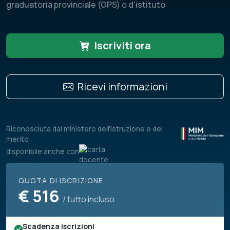
graduatoria provinciale (GPS) o d'istituto
Iscriviti ora
Ricevi informazioni
Riconosciuta dal ministero dell'istruzione e del
merito
disponibile anche con
QUOTA DI ISCRIZIONE
€
516
/ tutto incluso
Scadenza iscrizioni