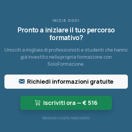
INIZIA OGGI
Pronto a iniziare il tuo percorso
formativo?
Unisciti a migliaia di professionisti e studenti che hanno
già investito nella propria formazione con
SoloFormazione.
Richiedi informazioni gratuite
Iscriviti ora — €
516
Nessun costo nascosto