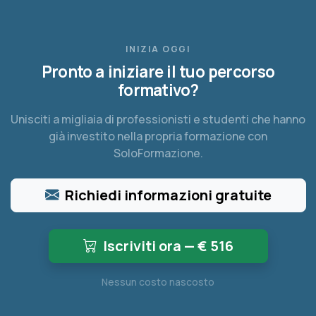
INIZIA OGGI
Pronto a iniziare il tuo percorso
formativo?
Unisciti a migliaia di professionisti e studenti che hanno
già investito nella propria formazione con
SoloFormazione.
Richiedi informazioni gratuite
Iscriviti ora — €
516
Nessun costo nascosto