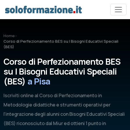
Vai al contenuto principale
Home
›
Corso di Perfezionamento BES su I Bisogni Educativi Speciali
(BES)
Corso di Perfezionamento BES
su I Bisogni Educativi Speciali
(BES)
a Pisa
Iscriviti online al Corso di Perfezionamento in
Metodologie didattiche e strumenti operativi per
l’integrazione degli alunni con Bisogni Educativi Speciali
(BES) riconosciuto dal Miur ed ottieni 1 punto in