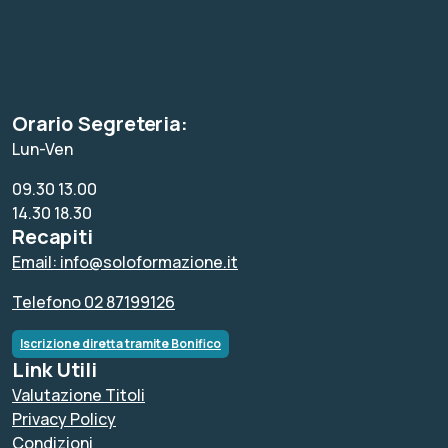
Orario Segreteria:
Lun-Ven
09.30 13.00
14.30 18.30
Recapiti
Email: info@soloformazione.it
Telefono 02 87199126
Iscrizione diretta tramite Bonifico
Link Utili
Valutazione Titoli
Privacy Policy
Condizioni