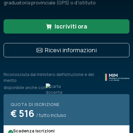
graduatoria provinciale (GPS) o d'istituto
Iscriviti ora
Ricevi informazioni
Riconosciuta dal ministero dell'istruzione e del
merito
disponibile anche con
QUOTA DI ISCRIZIONE
€
516
/ tutto incluso
Scadenza iscrizioni