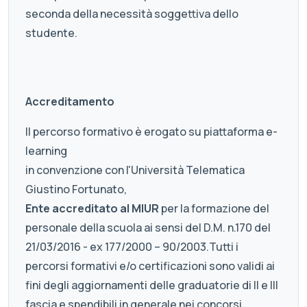
seconda della necessità soggettiva dello
studente.
Accreditamento
Il percorso formativo è erogato su piattaforma e-
learning
in convenzione con l'Università Telematica
Giustino Fortunato,
Ente accreditato al MIUR
per la formazione del
personale della scuola ai sensi del D.M. n.170 del
21/03/2016 - ex 177/2000 – 90/2003.Tutti i
percorsi formativi e/o certificazioni sono validi ai
fini degli aggiornamenti delle graduatorie di II e III
fascia e spendibili in generale nei concorsi