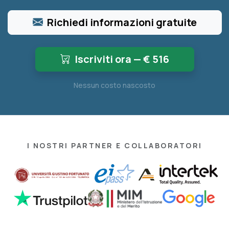
Richiedi informazioni gratuite
Iscriviti ora — €
516
Nessun costo nascosto
I NOSTRI PARTNER E COLLABORATORI