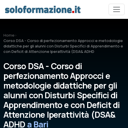
Vai al contenuto principale
Home
›
Corso DSA - Corso di perfezionamento Approcci e metodologie
didattiche per gli alunni con Disturbi Specifici di Apprendimento e
con Deficit di Attenzione Iperattività (DSA& ADHD
Corso DSA - Corso di
perfezionamento Approcci e
metodologie didattiche per gli
alunni con Disturbi Specifici di
Apprendimento e con Deficit di
Attenzione Iperattività (DSA&
ADHD
a Bari