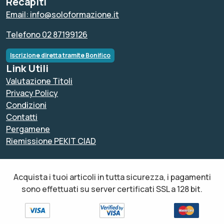
Recapiti
Email: info@soloformazione.it
Telefono 02 87199126
Iscrizione diretta tramite Bonifico
Link Utili
Valutazione Titoli
Privacy Policy
Condizioni
Contatti
Pergamene
Riemissione PEKIT CIAD
Acquista i tuoi articoli in tutta sicurezza, i pagamenti
sono effettuati su server certificati SSL a 128 bit.