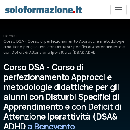
Vai al contenuto principale
Home
›
Corso DSA - Corso di perfezionamento Approcci e metodologie
didattiche per gli alunni con Disturbi Specifici di Apprendimento e
con Deficit di Attenzione Iperattività (DSA& ADHD
Corso DSA - Corso di
perfezionamento Approcci e
metodologie didattiche per gli
alunni con Disturbi Specifici di
Apprendimento e con Deficit di
Attenzione Iperattività (DSA&
ADHD
a Benevento