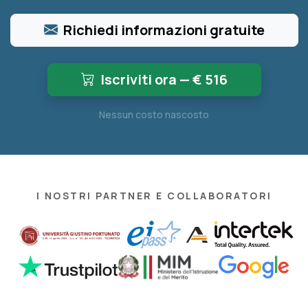
Richiedi informazioni gratuite
Iscriviti ora — €
516
Nessun costo nascosto
I NOSTRI PARTNER E COLLABORATORI