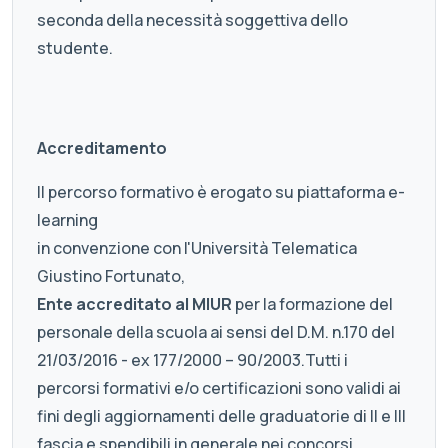
seconda della necessità soggettiva dello
studente.
Accreditamento
Il percorso formativo è erogato su piattaforma e-
learning
in convenzione con l'Università Telematica
Giustino Fortunato,
Ente accreditato al MIUR
per la formazione del
personale della scuola ai sensi del D.M. n.170 del
21/03/2016 - ex 177/2000 – 90/2003.Tutti i
percorsi formativi e/o certificazioni sono validi ai
fini degli aggiornamenti delle graduatorie di II e III
fascia e spendibili in generale nei concorsi