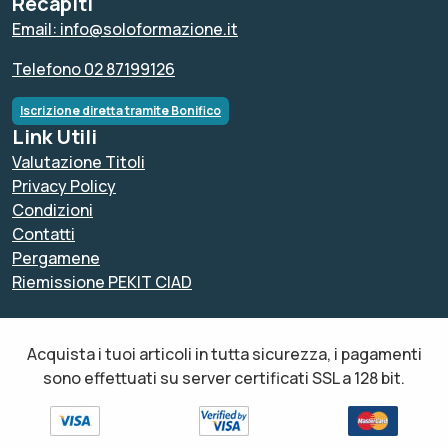
Recapiti
Email: info@soloformazione.it
Telefono 02 87199126
Iscrizione diretta tramite Bonifico
Link Utili
Valutazione Titoli
Privacy Policy
Condizioni
Contatti
Pergamene
Riemissione PEKIT CIAD
Acquista i tuoi articoli in tutta sicurezza, i pagamenti
sono effettuati su server certificati SSL a 128 bit.