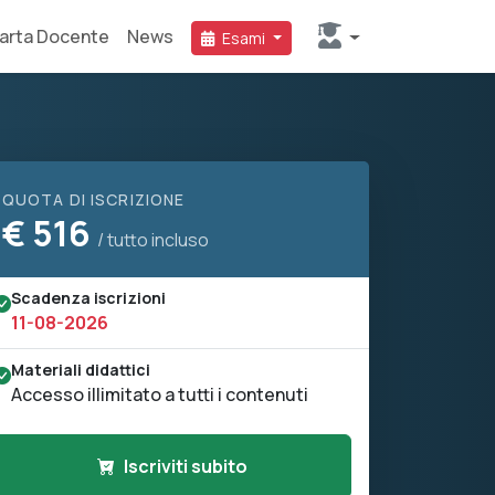
arta Docente
News
Esami
QUOTA DI ISCRIZIONE
€
516
/ tutto incluso
Scadenza iscrizioni
11-08-2026
Materiali didattici
Accesso illimitato a tutti i contenuti
Iscriviti subito