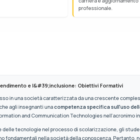
carriera e aggiornamento
professionale.
endimento e l&#39;inclusione: Obiettivi Formativi
esso in una società caratterizzata da una crescente compless
 che agli insegnanti una
competenza specifica sull’uso dell
Information and Communication Technologies nell’acronimo in
 delle tecnologie nel processo di scolarizzazione, gli studen
o fondamentali nella società della conoscenza. Pertanto, ne