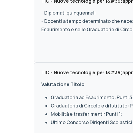
TIC - Nuove tecnologie per l&#39;appr
- Diplomati quinquennali
- Docenti a tempo determinato che necessi
Esaurimento e nelle Graduatorie di Circolo
TIC - Nuove tecnologie per l&#39;appr
Valutazione Titolo
Graduatoria ad Esaurimento: Punti 3
Graduatoria di Circolo e di Istituto: P
Mobilità e trasferimenti: Punti 1;
Ultimo Concorso Dirigenti Scolastici: 