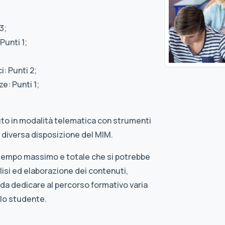
3;
Punti 1;
: Punti 2;
e: Punti 1;
uto in modalità telematica con strumenti
 diversa disposizione del MIM.
 tempo massimo e totale che si potrebbe
isi ed elaborazione dei contenuti,
 da dedicare al percorso formativo varia
llo studente.