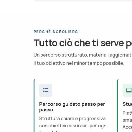
PERCHÉ SCEGLIERCI
Tutto ciò che ti serve p
Un percorso strutturato, materiali aggiorna
il tuo obiettivo nel minor tempo possibile.
Percorso guidato passo per
Stu
passo
Piat
Struttura chiara e progressiva
smar
con obiettivi misurabili per ogni
Acce