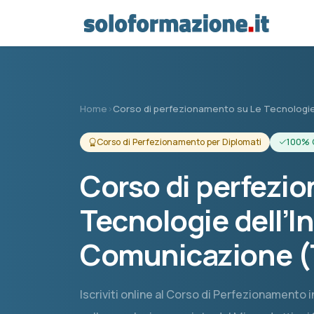
Vai al contenuto principale
Home
›
Corso di perfezionamento su Le Tecnologie 
Corso di Perfezionamento per Diplomati
100% 
Corso di perfezi
Tecnologie dell’I
Comunicazione (T
Iscriviti online al Corso di Perfezionamento