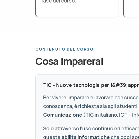
fase del corso.
CONTENUTO DEL CORSO
Cosa imparerai
TIC - Nuove tecnologie per l&#39;appr
Per vivere, imparare e lavorare con succ
conoscenza, è richiesta sia agli studenti
Comunicazione
(TIC in italiano, ICT – 
Solo attraverso l’uso continuo ed efficace
queste
abilità informatiche
che oggi son