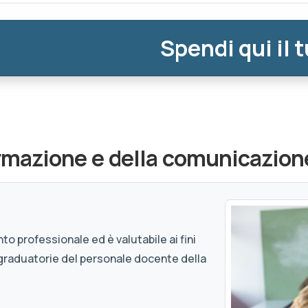
Spendi qui il 
ormazione e della comunicazion
to professionale ed è valutabile ai fini
graduatorie del personale docente della