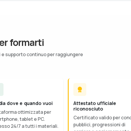
er formarti
ti e supporto continuo per raggiungere
dia dove e quando vuoi
Attestato ufficiale
riconosciuto
taforma ottimizzata per
Certificato valido per con
tphone, tablet e PC.
pubblici, progressioni di
sso 24/7 a tutti i materiali.