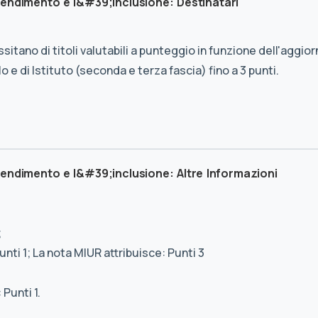
endimento e l&#39;inclusione: Destinatari
tano di titoli valutabili a punteggio in funzione dell'aggi
 e di Istituto (seconda e terza fascia) fino a 3 punti.
endimento e l&#39;inclusione: Altre Informazioni
;
unti 1; La nota MIUR attribuisce: Punti 3
Punti 1.