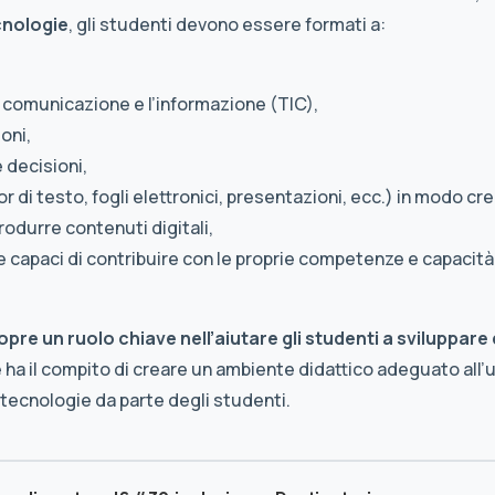
cnologie
, gli studenti devono essere formati a:
a comunicazione e l’informazione (TIC),
oni,
 decisioni,
or di testo, fogli elettronici, presentazioni, ecc.) in modo cr
rodurre contenuti digitali,
i e capaci di contribuire con le proprie competenze e capacit
copre un ruolo chiave nell’aiutare gli studenti a sviluppa
 ha il compito di creare un ambiente didattico adeguato all’u
tecnologie da parte degli studenti.