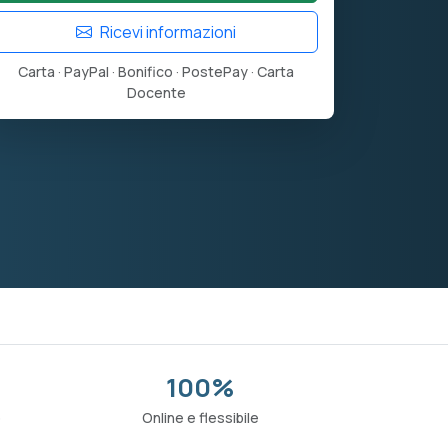
Ricevi informazioni
Carta · PayPal · Bonifico · PostePay · Carta
Docente
100%
o
Online e flessibile