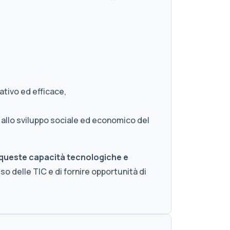
eativo ed efficace,
à allo sviluppo sociale ed economico del
re queste capacità tecnologiche e
so delle TIC e di fornire opportunità di