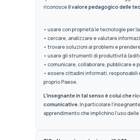
riconosce
il valore pedagogico delle te
• usare con proprietà le tecnologie per l
• cercare, analizzare e valutare informazi
• trovare soluzioni ai problemi e prendere
• usare gli strumenti di produttività (edit
• comunicare, collaborare, pubblicare e p
• essere cittadini informati, responsabil
proprio Paese.
L’insegnante in tal senso è colui che ri
comunicative.
In particolare l’insegnante
apprendimento che implichino l’uso delle 