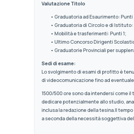
Valutazione Titolo
• Graduatoria ad Esaurimento: Punti 
• Graduatoria di Circolo e di Istituto: 
• Mobilità e trasferimenti: Punti 1;
• Ultimo Concorso Dirigenti Scolastici
• Graduatorie Provinciali per supplenz
Sedi di esame:
Lo svolgimento di esami di profitto è ten
di videocomunicazione fino ad eventuale
1500/500 ore sono da intendersi come il
dedicare potenzialmente allo studio, anal
inclusa la redazione della tesina.Il tempo
a seconda della necessità soggettiva de