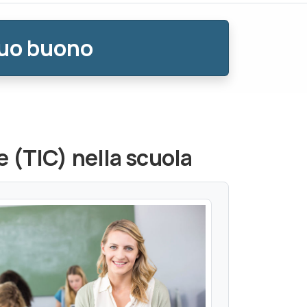
tuo buono
e (TIC) nella scuola