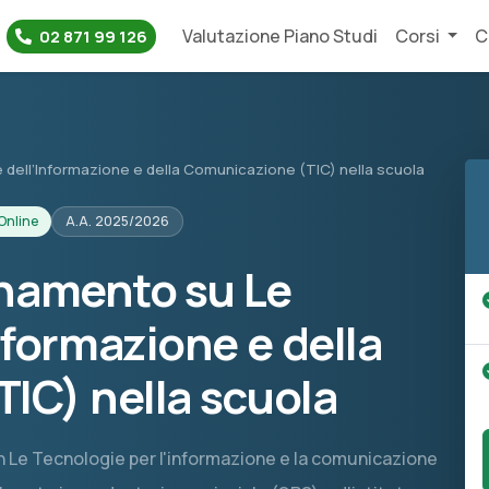
Valutazione Piano Studi
Corsi
C
02 871 99 126
dell’Informazione e della Comunicazione (TIC) nella scuola
Online
A.A. 2025/2026
onamento su Le
nformazione e della
IC) nella scuola
 in Le Tecnologie per l'informazione e la comunicazione