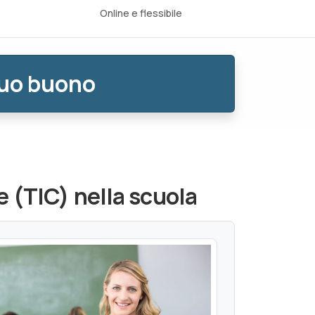
o
Online e flessibile
tuo buono
e (TIC) nella scuola