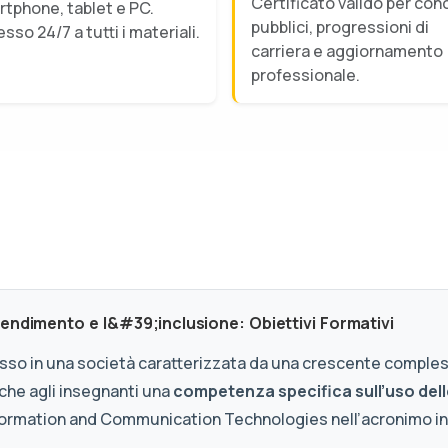
Certificato valido per con
tphone, tablet e PC.
pubblici, progressioni di
sso 24/7 a tutti i materiali.
carriera e aggiornamento
professionale.
endimento e l&#39;inclusione: Obiettivi Formativi
esso in una società caratterizzata da una crescente compless
 che agli insegnanti una
competenza specifica sull’uso dell
Information and Communication Technologies nell’acronimo in