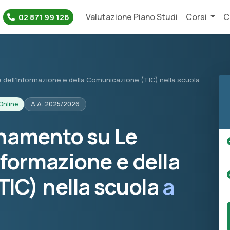
Valutazione Piano Studi
Corsi
C
02 871 99 126
dell’Informazione e della Comunicazione (TIC) nella scuola
Online
A.A. 2025/2026
onamento su Le
nformazione e della
IC) nella scuola
a