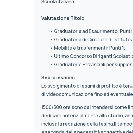
Scuola italiana.
Valutazione Titolo
• Graduatoria ad Esaurimento: Punti 
• Graduatoria di Circolo e di Istituto: 
• Mobilità e trasferimenti: Punti 1;
• Ultimo Concorso Dirigenti Scolastici
• Graduatorie Provinciali per supplenz
Sedi di esame:
Lo svolgimento di esami di profitto è ten
di videocomunicazione fino ad eventuale
1500/500 ore sono da intendersi come il
dedicare potenzialmente allo studio, anal
inclusa la redazione della tesina.Il tempo
a seconda della necessità soggettiva de