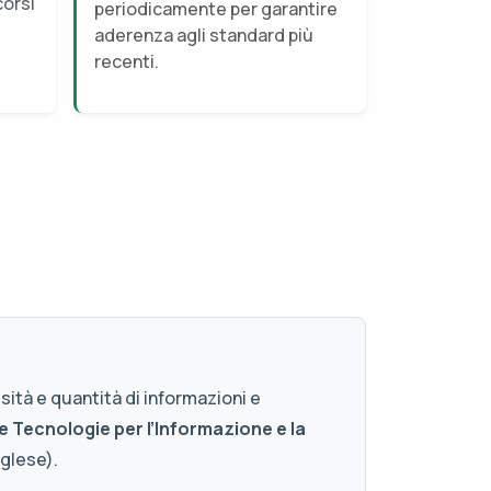
corsi
periodicamente per garantire
aderenza agli standard più
recenti.
ità e quantità di informazioni e
e Tecnologie per l’Informazione e la
glese).