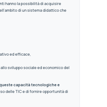
ti hanno la possibilità di acquisire
ll’ambito di un sistema didattico che
eativo ed efficace,
à allo sviluppo sociale ed economico del
re queste capacità tecnologiche e
so delle TIC e di fornire opportunità di