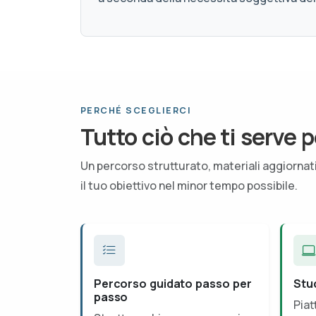
PERCHÉ SCEGLIERCI
Tutto ciò che ti serve p
Un percorso strutturato, materiali aggiorna
il tuo obiettivo nel minor tempo possibile.
Percorso guidato passo per
Stu
passo
Piat