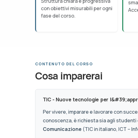
Struttura chiara e progressiva
smar
con obiettivi misurabili per ogni
Acce
fase del corso.
CONTENUTO DEL CORSO
Cosa imparerai
TIC - Nuove tecnologie per l&#39;appr
Per vivere, imparare e lavorare con succ
conoscenza, è richiesta sia agli studenti
Comunicazione
(TIC in italiano, ICT – 