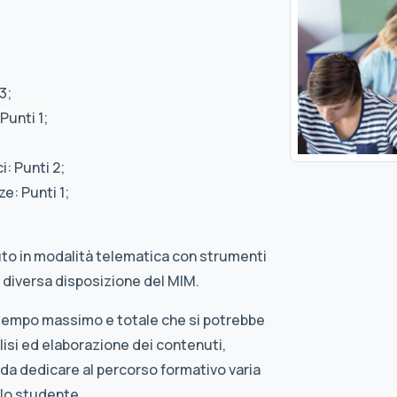
3;
Punti 1;
: Punti 2;
e: Punti 1;
uto in modalità telematica con strumenti
 diversa disposizione del MIM.
 tempo massimo e totale che si potrebbe
isi ed elaborazione dei contenuti,
 da dedicare al percorso formativo varia
llo studente.