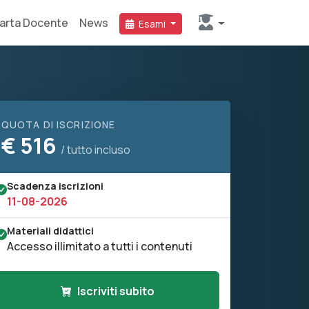
arta Docente
News
Esami
QUOTA DI ISCRIZIONE
€
516
/ tutto incluso
Scadenza iscrizioni
11-08-2026
Materiali didattici
Accesso illimitato a tutti i contenuti
Iscriviti subito