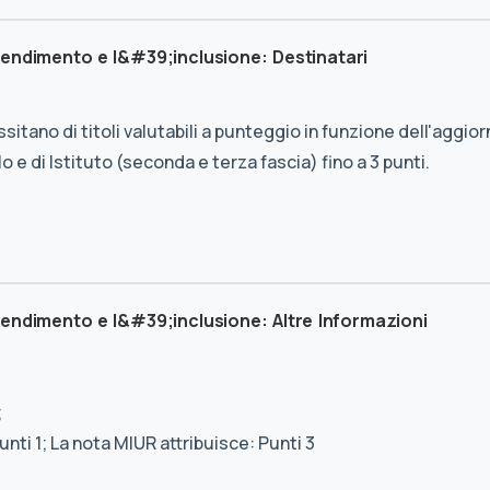
endimento e l&#39;inclusione: Destinatari
tano di titoli valutabili a punteggio in funzione dell'aggi
 e di Istituto (seconda e terza fascia) fino a 3 punti.
endimento e l&#39;inclusione: Altre Informazioni
;
unti 1; La nota MIUR attribuisce: Punti 3