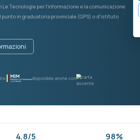
 in Le Tecnologie per l'informazione e la comunicazione
1 punto in graduatoria provinciale (GPS) o d'istituto
formazioni
ito
disponibile anche con
4.8/5
98%