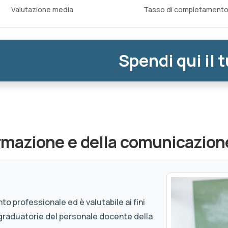
Valutazione media
Tasso di completament
Spendi qui il 
ormazione e della comunicazion
to professionale ed è valutabile ai fini
graduatorie del personale docente della