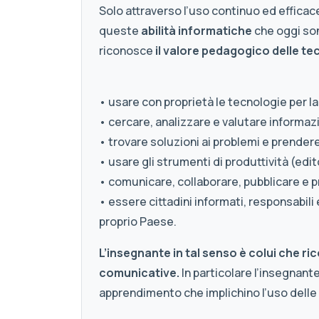
Solo attraverso l’uso continuo ed efficace
queste
abilità informatiche
che oggi son
riconosce
il valore pedagogico delle te
• usare con proprietà le tecnologie per l
• cercare, analizzare e valutare informazi
• trovare soluzioni ai problemi e prendere
• usare gli strumenti di produttività (edit
• comunicare, collaborare, pubblicare e p
• essere cittadini informati, responsabil
proprio Paese.
L’insegnante in tal senso è colui che ri
comunicative.
In particolare l’insegnante
apprendimento che implichino l’uso delle 