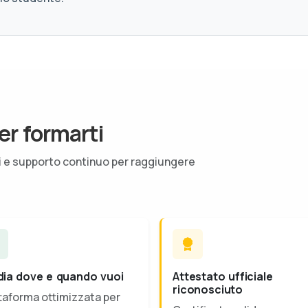
er formarti
ti e supporto continuo per raggiungere
dia dove e quando vuoi
Attestato ufficiale
riconosciuto
taforma ottimizzata per