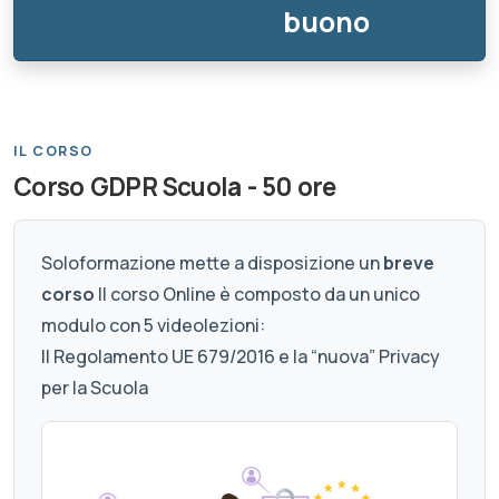
buono
IL CORSO
Corso GDPR Scuola - 50 ore
Soloformazione mette a disposizione un
breve
corso
Il corso Online è composto da un unico
modulo con 5 videolezioni:
Il Regolamento UE 679/2016 e la “nuova” Privacy
per la Scuola