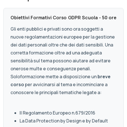
Obiettivi Formativi Corso GDPR Scuola - 50 ore
Gli enti pubblici e privati sono ora soggetti a
nuove regolamentazioni europee per la gestione
dei dati personali oltre che dei dati sensibili. Una
corretta formazione oltre ad una adeguata
sensibilità sul tema possono aiutare ad evitare
onerose multe e conseguenze penali.
Soloformazione mette a disposizione un
breve
corso
per avvicinarsi al tema e incominciare a
conoscere le principali tematiche legate a:
Il Regolamento Europeo n.679/2016
La Data Protection by Design e by Default