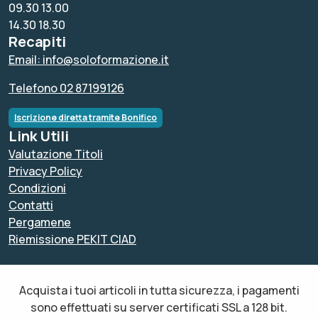
09.30 13.00
14.30 18.30
Recapiti
Email: info@soloformazione.it
Telefono 02 87199126
Iscrizione diretta tramite Bonifico
Link Utili
Valutazione Titoli
Privacy Policy
Condizioni
Contatti
Pergamene
Riemissione PEKIT CIAD
Acquista i tuoi articoli in tutta sicurezza, i pagamenti
sono effettuati su server certificati SSL a 128 bit.