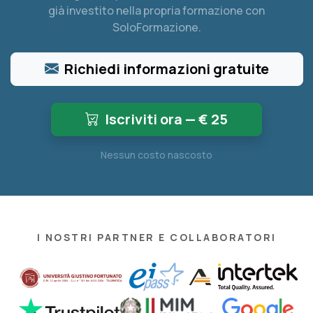
già investito nella propria formazione con
SoloFormazione.
Richiedi informazioni gratuite
Iscriviti ora — €
25
Nessun costo nascosto
I NOSTRI PARTNER E COLLABORATORI