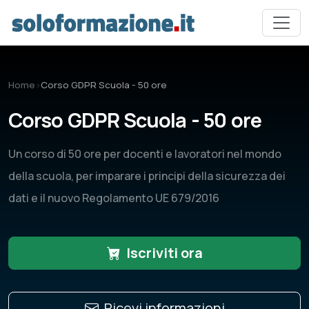
Vai al contenuto principale
Home
›
Corso GDPR Scuola - 50 ore
Corso GDPR Scuola - 50 ore
Un corso di 50 ore per docenti e lavoratori nel mondo
della scuola, per imparare i principi della sicurezza dei
dati e il nuovo Regolamento UE 679/2016
Iscriviti ora
Ricevi informazioni