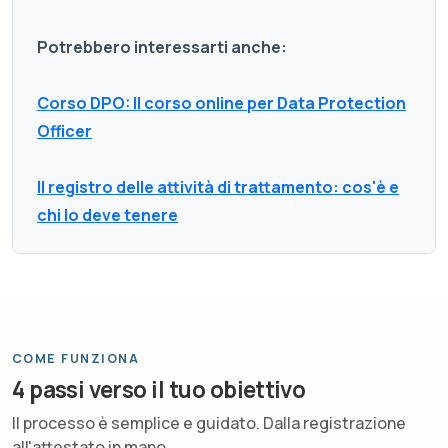
Potrebbero interessarti anche:
Corso DPO: Il corso online per Data Protection
Officer
Il registro delle attività di trattamento: cos'è e
chi lo deve tenere
COME FUNZIONA
4 passi verso il tuo obiettivo
Il processo è semplice e guidato. Dalla registrazione
all'attestato in mano.