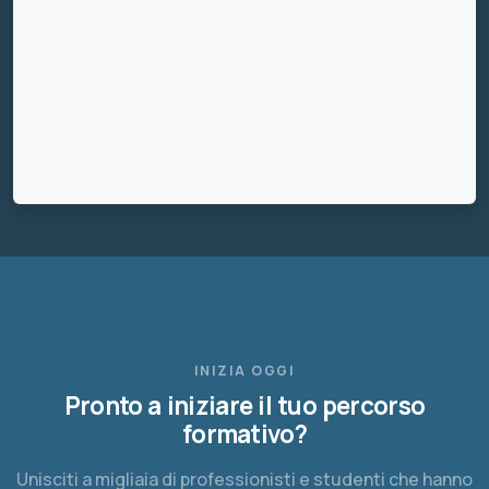
INIZIA OGGI
Pronto a iniziare il tuo percorso
formativo?
Unisciti a migliaia di professionisti e studenti che hanno