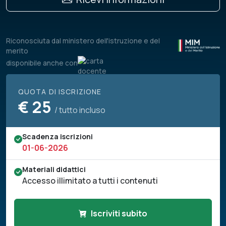
Riconosciuta dal ministero dell'istruzione e del
merito
disponibile anche con
QUOTA DI ISCRIZIONE
€
25
/ tutto incluso
Scadenza iscrizioni
01-06-2026
Materiali didattici
Accesso illimitato a tutti i contenuti
Iscriviti subito