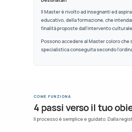
Il Master è rivolto ad insegnanti ed aspir
educativo, della formazione, che intenda
finalità proposte dall’intervento culturale
Possono accedere al Master coloro che son
specialistica conseguita secondo l’ord
COME FUNZIONA
4 passi verso il tuo obi
Il processo è semplice e guidato. Dalla regis