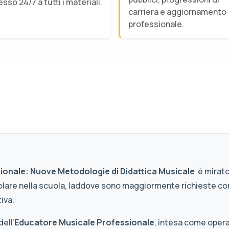
sso 24/7 a tutti i materiali.
carriera e aggiornamento
professionale.
ionale: Nuove Metodologie di Didattica Musicale
è mirato
ticolare nella scuola, laddove sono maggiormente richieste c
iva.
dell’
Educatore Musicale Professionale
, intesa come oper