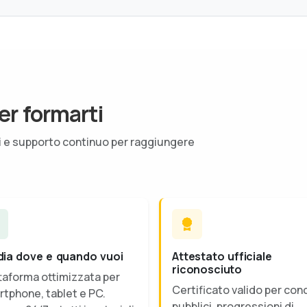
er formarti
ti e supporto continuo per raggiungere
dia dove e quando vuoi
Attestato ufficiale
riconosciuto
taforma ottimizzata per
Certificato valido per con
tphone, tablet e PC.
pubblici, progressioni di