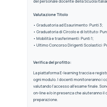
del personale docente della Scuola italia
Valutazione Titolo
• Graduatoria ad Esaurimento: Punti 3;
• Graduatoria di Circolo e di Istituto: Punt
• Mobilità e trasferimenti: Punti 1;
• Ultimo Concorso Dirigenti Scolastici: Pu
Verifica del profitto:
La piattaforma E-learning traccia e registra
ogni modulo. I docenti monitoreranno i cor
valutando l’accesso all’esame finale. Son
on-line e/o in presenza che aiuteranno il c
preparazione.