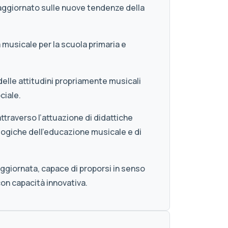
e aggiornato sulle nuove tendenze della
a musicale per la scuola primaria e
 delle attitudini propriamente musicali
ciale.
attraverso l’attuazione di didattiche
ologiche dell’educazione musicale e di
aggiornata, capace di proporsi in senso
con capacità innovativa.