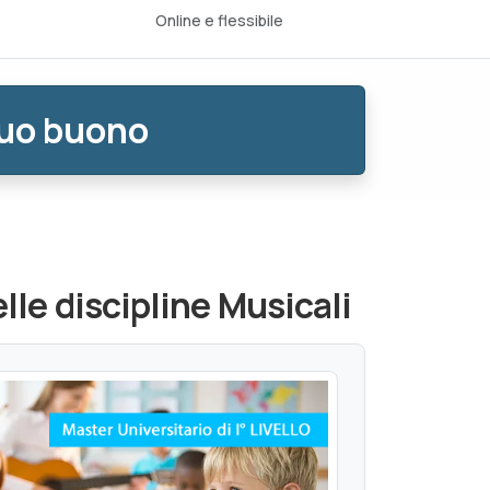
o
Online e flessibile
tuo buono
le discipline Musicali