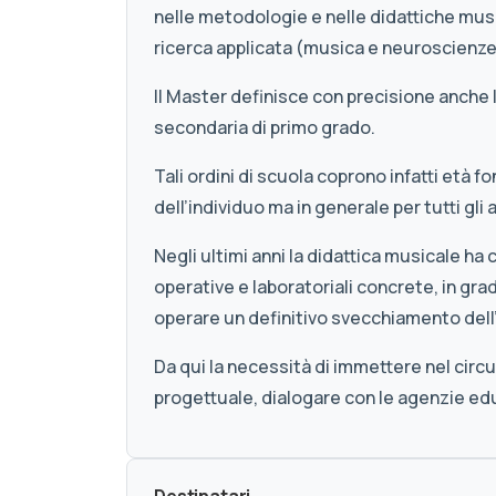
nelle metodologie e nelle didattiche musi
ricerca applicata (musica e neuroscienze,
Il Master definisce con precisione anche l
secondaria di primo grado.
Tali ordini di scuola coprono infatti età 
dell’individuo ma in generale per tutti gli 
Negli ultimi anni la didattica musicale ha 
operative e laboratoriali concrete, in gr
operare un definitivo svecchiamento dell’
Da qui la necessità di immettere nel circ
progettuale, dialogare con le agenzie edu
Destinatari