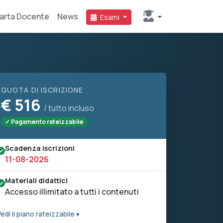
arta Docente
News
Esami
QUOTA DI ISCRIZIONE
€
516
/ tutto incluso
✓ Pagamento rateizzabile
Scadenza iscrizioni
11-08-2026
Materiali didattici
Accesso illimitato a tutti i contenuti
edi il piano rateizzabile ▾