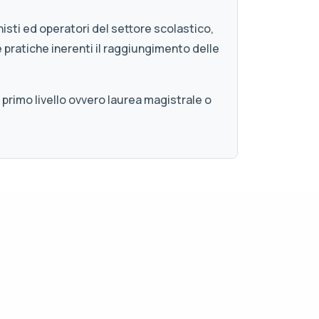
nisti ed operatori del settore scolastico,
pratiche inerenti il raggiungimento delle
primo livello ovvero laurea magistrale o