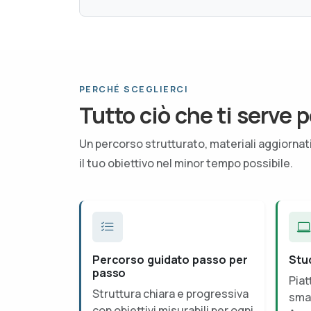
PERCHÉ SCEGLIERCI
Tutto ciò che ti serve p
Un percorso strutturato, materiali aggiorna
il tuo obiettivo nel minor tempo possibile.
Percorso guidato passo per
Stu
passo
Piat
Struttura chiara e progressiva
smar
con obiettivi misurabili per ogni