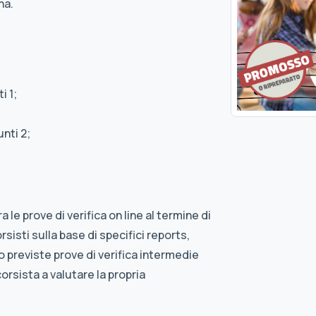
na.
i 1;
nti 2;
 le prove di verifica on line al termine di
sisti sulla base di specifici reports,
o previste prove di verifica intermedie
orsista a valutare la propria