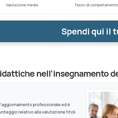
Valutazione media
Tasso di completament
Spendi qui il 
idattiche nell’insegnamento del
e l'aggiornamento professionale ed è
unteggio relativo alla valutazione titoli