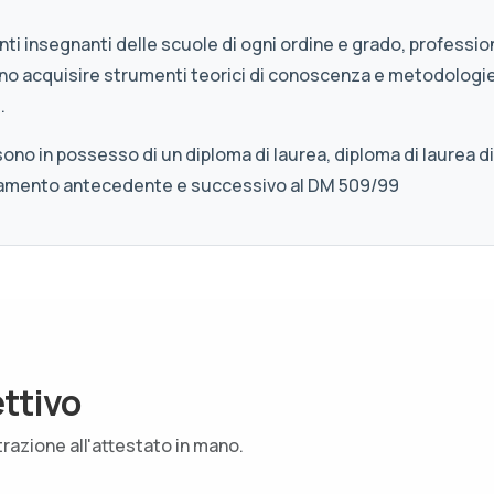
anti insegnanti delle scuole di ogni ordine e grado, professio
no acquisire strumenti teorici di conoscenza e metodologie 
.
o in possesso di un diploma di laurea, diploma di laurea di 
inamento antecedente e successivo al DM 509/99
ettivo
trazione all'attestato in mano.