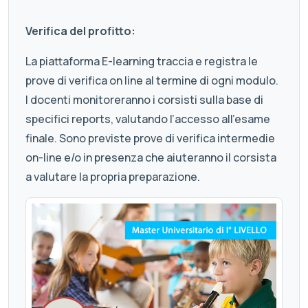
Verifica del profitto:
La piattaforma E-learning traccia e registra le
prove di verifica on line al termine di ogni modulo.
I docenti monitoreranno i corsisti sulla base di
specifici reports, valutando l’accesso all’esame
finale. Sono previste prove di verifica intermedie
on-line e/o in presenza che aiuteranno il corsista
a valutare la propria preparazione.