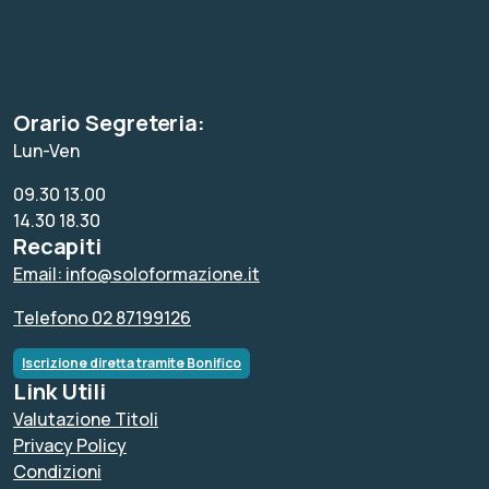
Orario Segreteria:
Lun-Ven
09.30 13.00
14.30 18.30
Recapiti
Email: info@soloformazione.it
Telefono 02 87199126
Iscrizione diretta tramite Bonifico
Link Utili
Valutazione Titoli
Privacy Policy
Condizioni