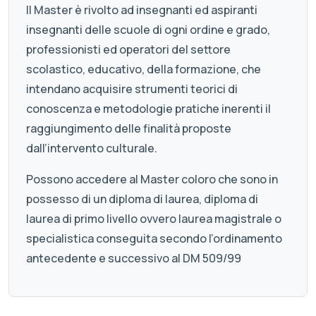
Il Master è rivolto ad insegnanti ed aspiranti
insegnanti delle scuole di ogni ordine e grado,
professionisti ed operatori del settore
scolastico, educativo, della formazione, che
intendano acquisire strumenti teorici di
conoscenza e metodologie pratiche inerenti il
raggiungimento delle finalità proposte
dall’intervento culturale.
Possono accedere al Master coloro che sono in
possesso di un diploma di laurea, diploma di
laurea di primo livello ovvero laurea magistrale o
specialistica conseguita secondo l’ordinamento
antecedente e successivo al DM 509/99