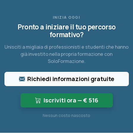
INIZIA OGGI
Pronto a iniziare il tuo percorso
formativo?
Unisciti a migliaia di professionisti e studenti che hanno
già investito nella propria formazione con
SoloFormazione.
Richiedi informazioni gratuite
Iscriviti ora — €
516
Nessun costo nascosto