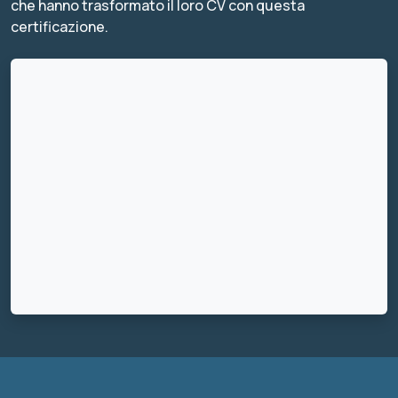
che hanno trasformato il loro CV con questa
certificazione.