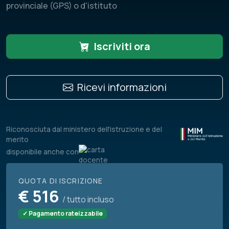
provinciale (GPS) o d'istituto
Iscriviti ora
Ricevi informazioni
Riconosciuta dal ministero dell'istruzione e del
merito
disponibile anche con
QUOTA DI ISCRIZIONE
€
516
/ tutto incluso
✓ Pagamento rateizzabile