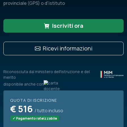
provinciale (GPS) o d'istituto
Iscriviti ora
Ricevi informazioni
Riconosciuta dal ministero dell'istruzione e del
merito
disponibile anche con
QUOTA DI ISCRIZIONE
€
516
/ tutto incluso
✓ Pagamento rateizzabile