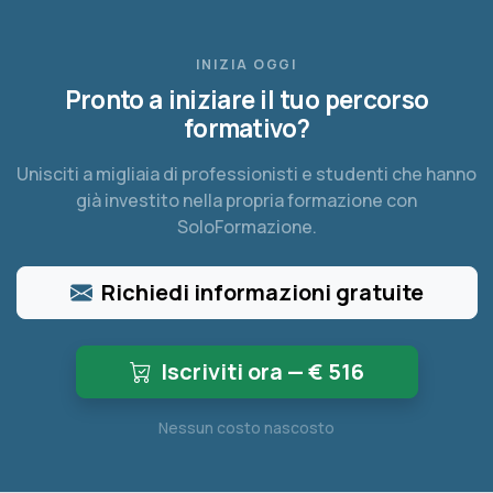
INIZIA OGGI
Pronto a iniziare il tuo percorso
formativo?
Unisciti a migliaia di professionisti e studenti che hanno
già investito nella propria formazione con
SoloFormazione.
Richiedi informazioni gratuite
Iscriviti ora — €
516
Nessun costo nascosto