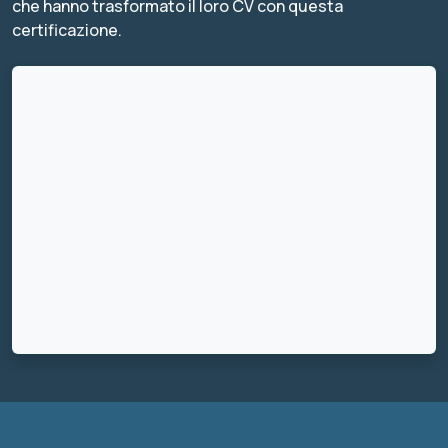
che hanno trasformato il loro CV con questa
certificazione.