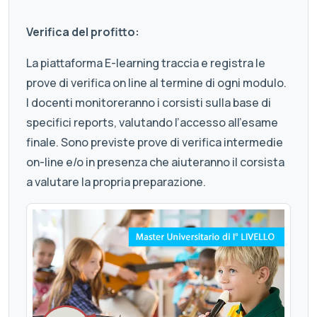
Verifica del profitto:
La piattaforma E-learning traccia e registra le
prove di verifica on line al termine di ogni modulo.
I docenti monitoreranno i corsisti sulla base di
specifici reports, valutando l’accesso all’esame
finale. Sono previste prove di verifica intermedie
on-line e/o in presenza che aiuteranno il corsista
a valutare la propria preparazione.