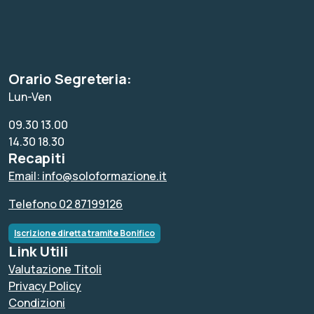
Orario Segreteria:
Lun-Ven
09.30 13.00
14.30 18.30
Recapiti
Email: info@soloformazione.it
Telefono 02 87199126
Iscrizione diretta tramite Bonifico
Link Utili
Valutazione Titoli
Privacy Policy
Condizioni