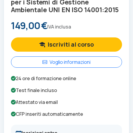
per i Sistemi di Gestione
Ambientale UNI EN ISO 14001:2015
149,00 €
IVA inclusa
Iscriviti al corso
Voglio informazioni
24
ore di formazione online
Test finale incluso
Attestato via email
CFP inseriti automaticamente
Iscrizioni entro