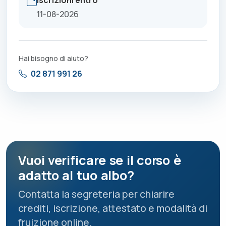
11-08-2026
Hai bisogno di aiuto?
02 871 991 26
Vuoi verificare se il corso è
adatto al tuo albo?
Contatta la segreteria per chiarire
crediti, iscrizione, attestato e modalità di
fruizione online.