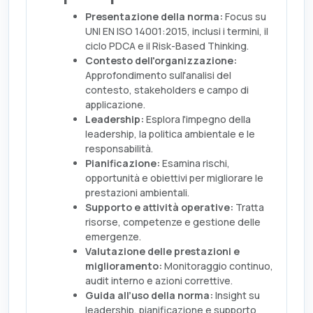
Presentazione della norma:
Focus su
UNI EN ISO 14001:2015, inclusi i termini, il
ciclo PDCA e il Risk-Based Thinking.
Contesto dell'organizzazione:
Approfondimento sull'analisi del
contesto, stakeholders e campo di
applicazione.
Leadership:
Esplora l'impegno della
leadership, la politica ambientale e le
responsabilità.
Pianificazione:
Esamina rischi,
opportunità e obiettivi per migliorare le
prestazioni ambientali.
Supporto e attività operative:
Tratta
risorse, competenze e gestione delle
emergenze.
Valutazione delle prestazioni e
miglioramento:
Monitoraggio continuo,
audit interno e azioni correttive.
Guida all’uso della norma:
Insight su
leadership, pianificazione e supporto