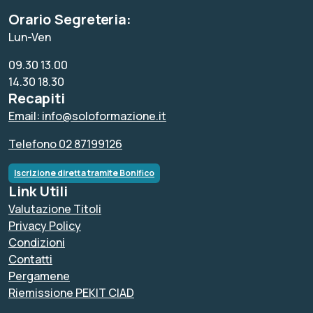
Orario Segreteria:
Lun-Ven
09.30 13.00
14.30 18.30
Recapiti
Email: info@soloformazione.it
Telefono 02 87199126
Iscrizione diretta tramite Bonifico
Link Utili
Valutazione Titoli
Privacy Policy
Condizioni
Contatti
Pergamene
Riemissione PEKIT CIAD