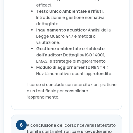
efficaci.
Testo Unico Ambientale e rifiuti:
Introduzione e gestione normativa
dettagliate.
Inquinamento acustico:
Analisi della
Legge Quadro 447 e metodi di
valutazione.
Gestione ambientale e richieste
dell’auditor:
Dettagli su ISO 14001,
EMAS, e strategie di miglioramento.
Modulo di aggiornamento RENTRI:
Novità normative recenti approfondite.
Il corso si conclude con esercitazioni pratiche
e un test finale per consolidare
l’apprendimento.
6
A conclusione del corso
riceverai l'attestato
tramite posta elettronica e
provvederemo