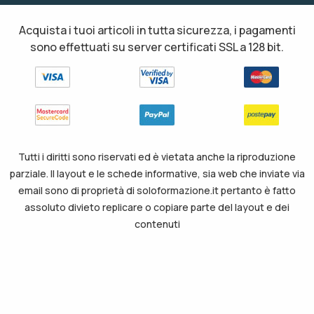
Acquista i tuoi articoli in tutta sicurezza, i pagamenti
sono effettuati su server certificati SSL a 128 bit.
Tutti i diritti sono riservati ed è vietata anche la riproduzione
parziale. Il layout e le schede informative, sia web che inviate via
email sono di proprietà di soloformazione.it pertanto è fatto
assoluto divieto replicare o copiare parte del layout e dei
contenuti