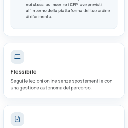
noi stessi ad inserire i CFP
, ove previsti,
all'interno della piattaforma
del tuo ordine
di riferimento.
Flessibile
Segui le lezioni online senza spostamenti e con
una gestione autonoma del percorso.