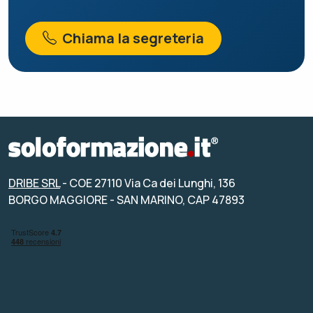
Chiama la segreteria
DRIBE SRL
- COE 27110 Via Ca dei Lunghi, 136
BORGO MAGGIORE - SAN MARINO, CAP 47893