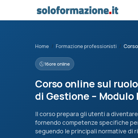
Home
Formazione professionisti
Corso 
16
ore online
Corso online sul ruolo
di Gestione – Modulo
Il corso prepara gli utenti a diventar
fornendo competenze specifiche per 
seguendo le principali normative di r