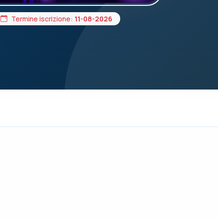
Termine iscrizione:
11-08-2026