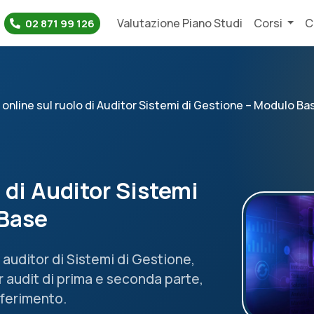
Valutazione Piano Studi
Corsi
C
02 871 99 126
online sul ruolo di Auditor Sistemi di Gestione – Modulo Ba
 di Auditor Sistemi
 Base
e auditor di Sistemi di Gestione,
audit di prima e seconda parte,
iferimento.