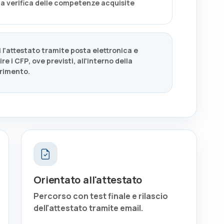
la verifica delle competenze acquisite
 l'attestato tramite posta elettronica e
ire i CFP
, ove previsti,
all'interno della
erimento.
Orientato all'attestato
Percorso con test finale e rilascio
dell'attestato tramite email.