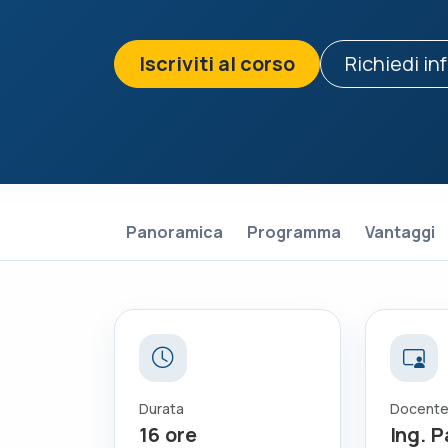
Iscriviti al corso
Richiedi in
Panoramica
Programma
Vantaggi
Durata
Docent
16
ore
Ing. 