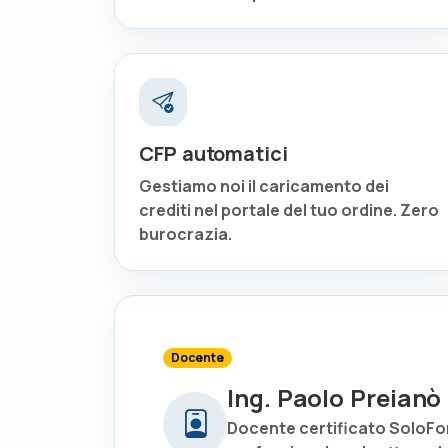
CFP automatici
Gestiamo noi il caricamento dei
crediti nel portale del tuo ordine. Zero
burocrazia.
Docente
Ing. Paolo Preianò
Docente certificato SoloFo