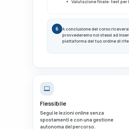
Valutazione finale:
test per 
6
A conclusione del corso
riceverai
provvederemo noi stessi ad inser
piattaforma
del tuo ordine di rif
Flessibile
Segui le lezioni online senza
spostamenti e con una gestione
autonoma del percorso.