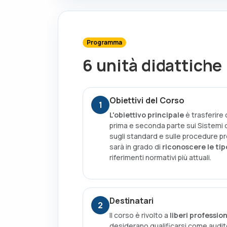
Programma
6 unità didattiche
Obiettivi del Corso
1
L'obiettivo principale
è trasferire
prima e seconda parte sui Sistemi 
sugli standard e sulle procedure pre
sarà in grado di
riconoscere le tip
riferimenti normativi più attuali.
Destinatari
2
Il corso è rivolto a
liberi profession
desiderano qualificarsi come audito