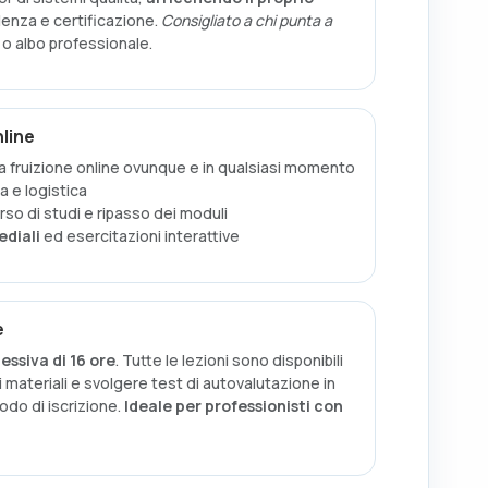
lenza e certificazione.
Consigliato a chi punta a
 o albo professionale.
line
la fruizione online ovunque e in qualsiasi momento
ta e logistica
o di studi e ripasso dei moduli
diali
ed esercitazioni interattive
e
ssiva di 16 ore
. Tutte le lezioni sono disponibili
e i materiali e svolgere test di autovalutazione in
do di iscrizione.
Ideale per professionisti con