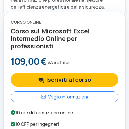
nella formazione professionale nel settore
dell'efficienza energetica e della sicurezza.
CORSO ONLINE
Corso sul Microsoft Excel
Intermedio Online per
professionisti
109,00 €
IVA inclusa
Iscriviti al corso
Voglio informazioni
10
ore di formazione online
10
CFP per
ingegneri