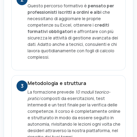
Questo percorso formativo è
pensato per
professionisti iscritti a ordini e albi
che
necessitano di aggiornare le proprie
competenze su Excel, ottenere i
crediti
formativi obbligatori
e affrontare con più
sicurezza le attività di gestione avanzata dei
dati. Adatto anche a tecnici, consulenti e chi
lavora quotidianamente con fogli di calcolo
complessi.
Metodologia e struttura
3
La formazione prevede
10 moduli teorico-
pratici
composti da esercitazioni, test
intermedi e un test finale per la verifica delle
competenze. Il corso è completamente online
e strutturato in modo da essere seguito in
autonomia, rivisitando le lezioni ogni volta che
desideri attraverso la nostra piattaforma, nel
rispetto dei tuoi tempi.