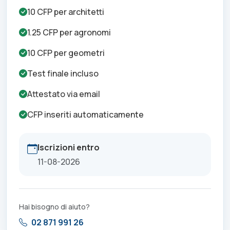
10
CFP per
architetti
1.25
CFP per
agronomi
10
CFP per
geometri
Test finale incluso
Attestato via email
CFP inseriti automaticamente
Iscrizioni entro
11-08-2026
Hai bisogno di aiuto?
02 871 991 26