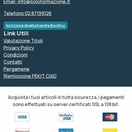
Email: info@soloformazione.it
Telefono 02 87199126
Iscrizione diretta tramite Bonifico
Link Utili
Valutazione Titoli
Privacy Policy
Condizioni
Contatti
Pergamene
Riemissione PEKIT CIAD
Acquista i tuoi articoli in tutta sicurezza, i pagamenti
sono effettuati su server certificati SSL a 128 bit.