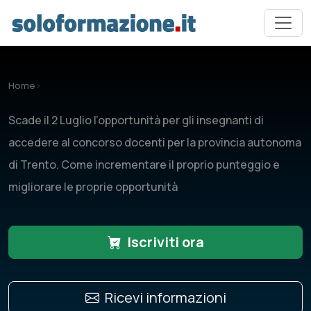
Vai al contenuto principale
Home
›
Scade il 2 Luglio l’opportunità per gli insegnanti di
accedere al concorso docenti per la provincia autonoma
di Trento. Come incrementare il proprio punteggio e
migliorare le proprie opportunità
Iscriviti ora
Ricevi informazioni