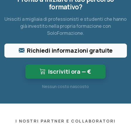
formativo?
Unisciti a migliaia di professionisti e studenti che hanno
già investito nella propria formazione con
SoloFormazione.
Richiedi informazioni gratuite
Iscriviti ora — €
Nessun costo nascosto
I NOSTRI PARTNER E COLLABORATORI