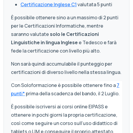
Certificazione Inglese C1
valutata 5 punti
È possibile ottenere sino a un massimo di 2 punti
per le Certificazioni Informatiche, mentre
saranno valutate
solo le Certificazioni
Linguistiche in lingua Inglese
e Tedesco e farà
fede la certificazione con livello più alto.
Non sarà quindi accumulabile il punteggio per
certificazioni di diverso livello nella stessa lingua.
Con Soloformazione è possibile ottenere fino a
7
punti*
prima della scadenza del bando, il 2 Luglio.
È possibile iscriversi ai corsi online EIPASS e
ottenere in pochi giorni la propria certificazione,
così come seguire un corso sull’uso didattico di
tablets o LIM e conseguire il proprio attestato,