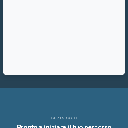
INIZIA OGGI
Pronto a iniziare il tuo percorso