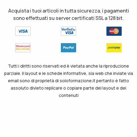
Acquista i tuoi articoli in tutta sicurezza, i pagamenti
sono effettuati su server certificati SSL a 128 bit.
Tutti i diritti sono riservati ed è vietata anche la riproduzione
parziale. Il layout e le schede informative, sia web che inviate via
email sono di proprietà di soloformazione.it pertanto è fatto
assoluto divieto replicare o copiare parte del layout e dei
contenuti