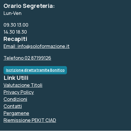
Orario Segreteria:
Lun-Ven
09.30 13.00
14.30 18.30
Recapiti
Email: info@soloformazione.it
Telefono 02 87199126
Iscrizione diretta tramite Bonifico
Link Utili
Valutazione Titoli
Privacy Policy
Condizioni
Contatti
Pergamene
Riemissione PEKIT CIAD