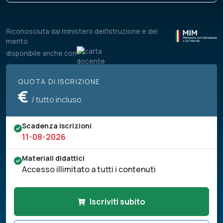
Riconosciuta dal ministero dell'istruzione e del
merito
disponibile anche con
QUOTA DI ISCRIZIONE
€
/ tutto incluso
Scadenza iscrizioni
11-08-2026
Materiali didattici
Accesso illimitato a tutti i contenuti
Iscriviti subito