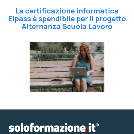
La certificazione informatica
Eipass è spendibile per il progetto
Alternanza Scuola Lavoro