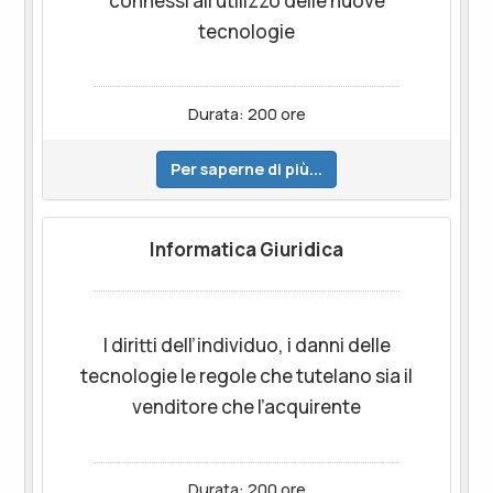
connessi all’utilizzo delle nuove
tecnologie
Durata: 200 ore
Per saperne di più...
Informatica Giuridica
I diritti dell’individuo, i danni delle
tecnologie le regole che tutelano sia il
venditore che l’acquirente
Durata: 200 ore