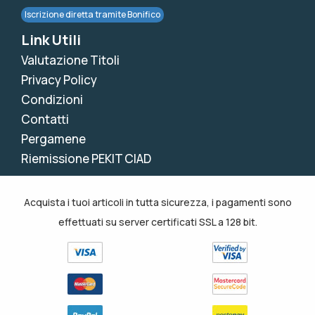
Iscrizione diretta tramite Bonifico
Link Utili
Valutazione Titoli
Privacy Policy
Condizioni
Contatti
Pergamene
Riemissione PEKIT CIAD
Acquista i tuoi articoli in tutta sicurezza, i pagamenti sono
effettuati su server certificati SSL a 128 bit.