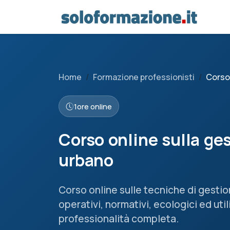
Home
Formazione professionisti
Corso 
1
ore online
Corso online sulla ge
urbano
Corso online sulle tecniche di gesti
operativi, normativi, ecologici ed uti
professionalità completa.