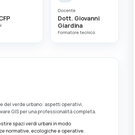
Docente
CFP
Dott. Giovanni
Giardina
i
Formatore tecnico
e del verde urbano: aspetti operativi,
ftware GIS per una professionalità completa.
stire spazi verdi urbani in modo
e normative, ecologiche e operative.