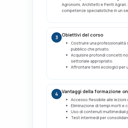
Agronomi, Architetti e Periti Agrari
competenze specialistiche in un se
Obiettivi del corso
3
Costruire una professionalità 
pubblico che privato.
Acquisire profondi concetti no
settoriale appropriato.
Affrontare temi ecologici per 
Vantaggi della formazione on
4
Accesso flessibile alle lezioni
Eliminazione di tempi morti e c
Uso di contenuti multimediali
Test intermedi per consolida