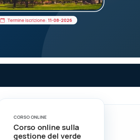
Termine iscrizione:
11-08-2026
CORSO ONLINE
Corso online sulla
gestione del verde