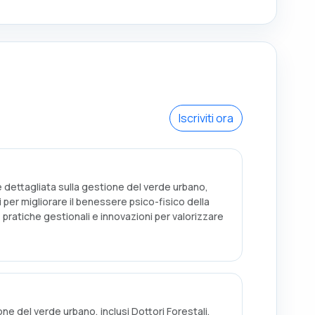
Iscriviti ora
dettagliata sulla gestione del verde urbano,
i per migliorare il benessere psico-fisico della
ratiche gestionali e innovazioni per valorizzare
one del verde urbano, inclusi Dottori Forestali,