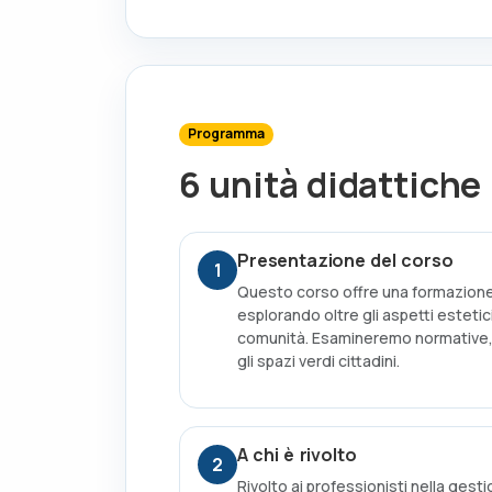
Programma
6 unità didattiche
Presentazione del corso
1
Questo corso offre una formazione 
esplorando oltre gli aspetti estetic
comunità. Esamineremo normative, p
gli spazi verdi cittadini.
A chi è rivolto
2
Rivolto ai professionisti nella gesti