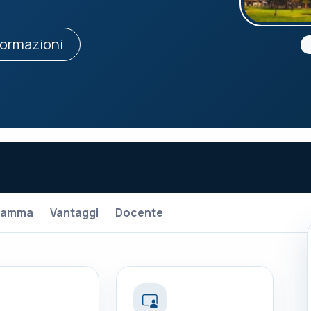
formazioni
ramma
Vantaggi
Docente