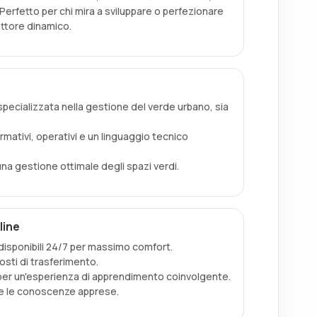
. Perfetto per chi mira a sviluppare o perfezionare
ttore dinamico.
specializzata nella gestione del verde urbano, sia
rmativi, operativi e un linguaggio tecnico
una gestione ottimale degli spazi verdi.
line
 disponibili 24/7 per massimo comfort.
osti di trasferimento.
 per un'esperienza di apprendimento coinvolgente.
re le conoscenze apprese.