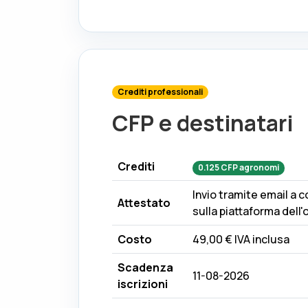
Crediti professionali
CFP e destinatari
Crediti
0.125
CFP
agronomi
Invio tramite email a 
Attestato
sulla piattaforma dell'
Costo
49,00 €
IVA inclusa
Scadenza
11-08-2026
iscrizioni