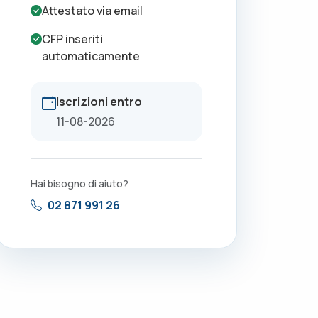
Attestato via email
CFP inseriti
automaticamente
Iscrizioni entro
11-08-2026
Hai bisogno di aiuto?
02 871 991 26