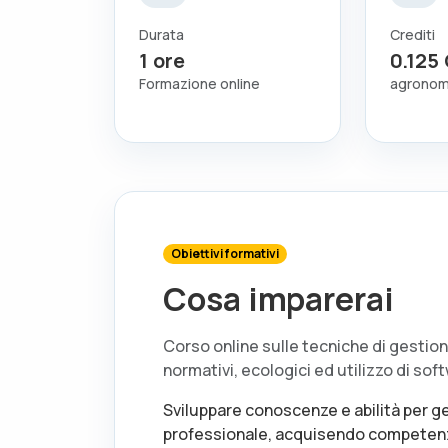
Durata
Crediti
1
ore
0.125
Formazione online
agronom
Obiettivi formativi
Cosa imparerai
Corso online sulle tecniche di gestion
normativi, ecologici ed utilizzo di so
Sviluppare conoscenze e abilità per ge
professionale, acquisendo competenz