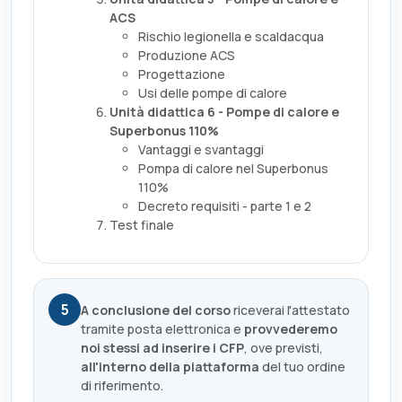
ACS
Rischio legionella e scaldacqua
Produzione ACS
Progettazione
Usi delle pompe di calore
Unità didattica 6 - Pompe di calore e
Superbonus 110%
Vantaggi e svantaggi
Pompa di calore nel Superbonus
110%
Decreto requisiti - parte 1 e 2
Test finale
5
A conclusione del corso
riceverai l'attestato
tramite posta elettronica e
provvederemo
noi stessi ad inserire i CFP
, ove previsti,
all'interno della piattaforma
del tuo ordine
di riferimento.