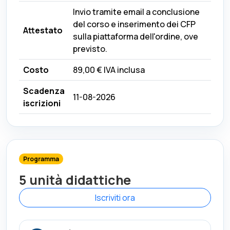
Invio tramite email a conclusione
del corso e inserimento dei CFP
Attestato
sulla piattaforma dell'ordine, ove
previsto.
Costo
89,00 €
IVA inclusa
Scadenza
11-08-2026
iscrizioni
Programma
5 unità didattiche
Iscriviti ora