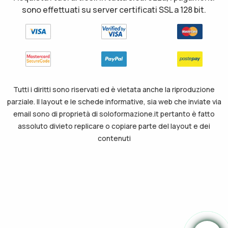
sono effettuati su server certificati SSL a 128 bit.
Tutti i diritti sono riservati ed è vietata anche la riproduzione
parziale. Il layout e le schede informative, sia web che inviate via
email sono di proprietà di soloformazione.it pertanto è fatto
assoluto divieto replicare o copiare parte del layout e dei
contenuti