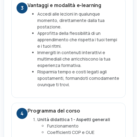
Vantaggi e modalità e-learning
3
Accedi alle lezioni in qualunque
momento, direttamente dalla tua
postazione.
Approfitta della flessibilità di un
apprendimento che rispetta i tuoi tempi
e i tuoi ritmi.
Immergiti in contenuti interattivi e
multimediali che arricchiscono la tua
esperienza formativa.
Risparmia tempo e costi legati agli
spostamenti, formandoti comodamente
ovunque ti trovi.
Programma del corso
4
Unità didattica 1 - Aspetti generali
Funzionamento
Coefficienti COP e GUE