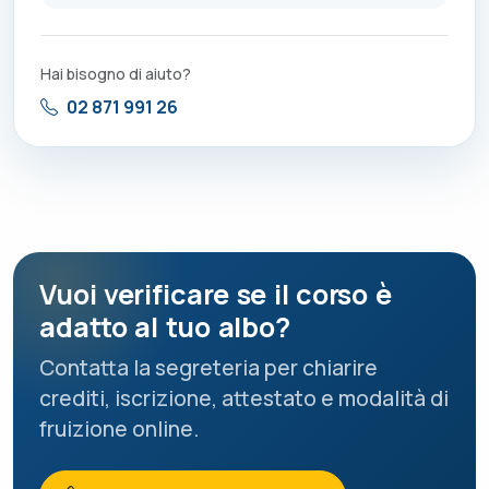
Hai bisogno di aiuto?
02 871 991 26
Vuoi verificare se il corso è
adatto al tuo albo?
Contatta la segreteria per chiarire
crediti, iscrizione, attestato e modalità di
fruizione online.