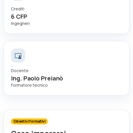
Crediti
6
CFP
ingegneri
Docente
Ing. Paolo Preianò
Formatore tecnico
Obiettivi formativi