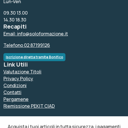
Lun-Ven
09.30 13.00
14.30 18.30
Recapiti
Email: info@soloformazione.it
Telefono 02 87199126
Iscrizione diretta tramite Bonifico
Link Utili
Valutazione Titoli
Privacy Policy
Condizioni
Contatti
Pergamene
Riemissione PEKIT CIAD
Acquista i tuoi articoli in tutta sicurezza, i pagamenti