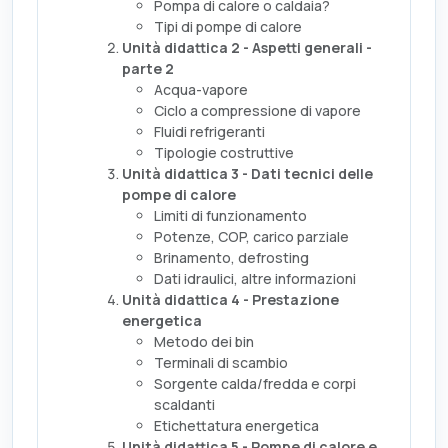
Pompa di calore o caldaia?
Tipi di pompe di calore
Unità didattica 2 - Aspetti generali -
parte 2
Acqua-vapore
Ciclo a compressione di vapore
Fluidi refrigeranti
Tipologie costruttive
Unità didattica 3 - Dati tecnici delle
pompe di calore
Limiti di funzionamento
Potenze, COP, carico parziale
Brinamento, defrosting
Dati idraulici, altre informazioni
Unità didattica 4 - Prestazione
energetica
Metodo dei bin
Terminali di scambio
Sorgente calda/fredda e corpi
scaldanti
Etichettatura energetica
Unità didattica 5 - Pompe di calore e