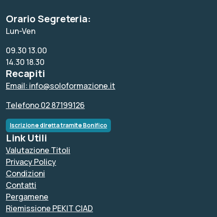
Orario Segreteria:
Lun-Ven
09.30 13.00
14.30 18.30
Recapiti
Email: info@soloformazione.it
Telefono 02 87199126
Iscrizione diretta tramite Bonifico
Link Utili
Valutazione Titoli
Privacy Policy
Condizioni
Contatti
Pergamene
Riemissione PEKIT CIAD