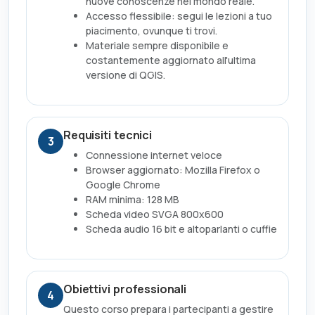
nuove conoscenze nel mondo reale.
Accesso flessibile: segui le lezioni a tuo
piacimento, ovunque ti trovi.
Materiale sempre disponibile e
costantemente aggiornato all'ultima
versione di QGIS.
Requisiti tecnici
3
Connessione internet veloce
Browser aggiornato: Mozilla Firefox o
Google Chrome
RAM minima: 128 MB
Scheda video SVGA 800x600
Scheda audio 16 bit e altoparlanti o cuffie
Obiettivi professionali
4
Questo corso prepara i partecipanti a gestire