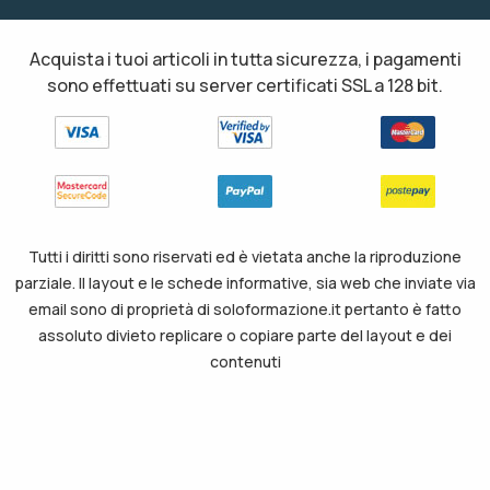
Acquista i tuoi articoli in tutta sicurezza, i pagamenti
sono effettuati su server certificati SSL a 128 bit.
Tutti i diritti sono riservati ed è vietata anche la riproduzione
parziale. Il layout e le schede informative, sia web che inviate via
email sono di proprietà di soloformazione.it pertanto è fatto
assoluto divieto replicare o copiare parte del layout e dei
contenuti