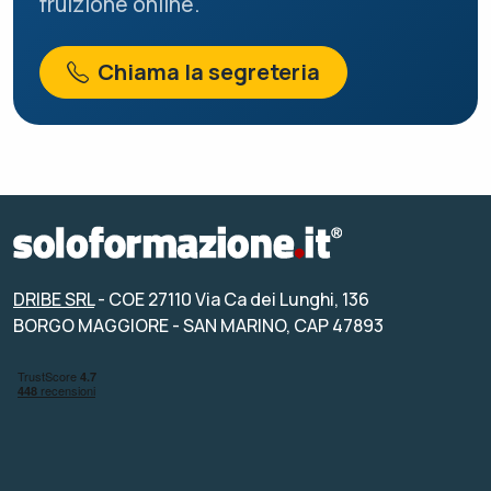
fruizione online.
Chiama la segreteria
DRIBE SRL
- COE 27110 Via Ca dei Lunghi, 136
BORGO MAGGIORE - SAN MARINO, CAP 47893