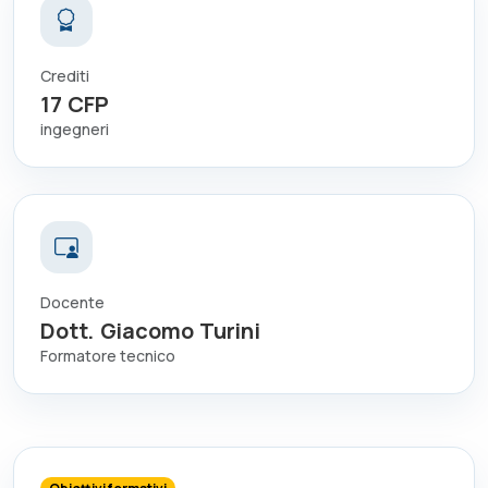
Crediti
17
CFP
ingegneri
Docente
Dott. Giacomo Turini
Formatore tecnico