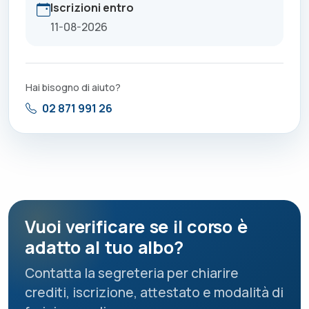
Iscrizioni entro
11-08-2026
Hai bisogno di aiuto?
02 871 991 26
Vuoi verificare se il corso è
adatto al tuo albo?
Contatta la segreteria per chiarire
crediti, iscrizione, attestato e modalità di