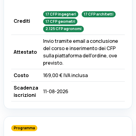
17
CFP
ingegneri
17
CFP
architetti
Crediti
17
CFP
geometri
2.125
CFP
agronomi
Invio tramite email a conclusione
del corso e inserimento dei CFP
Attestato
sulla piattaforma dell'ordine, ove
previsto.
Costo
169,00 €
IVA inclusa
Scadenza
11-08-2026
iscrizioni
Programma