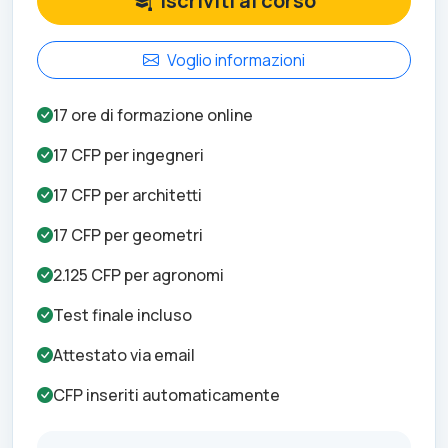
Iscriviti al corso
Voglio informazioni
17
ore di formazione online
17
CFP per
ingegneri
17
CFP per
architetti
17
CFP per
geometri
2.125
CFP per
agronomi
Test finale incluso
Attestato via email
CFP inseriti automaticamente