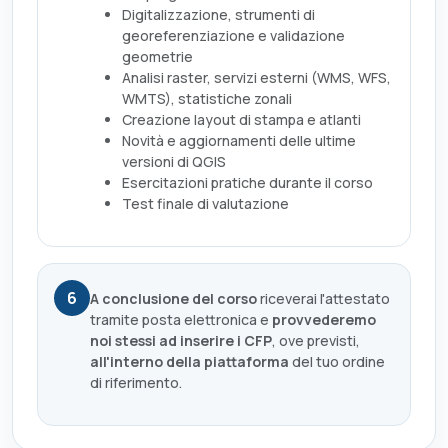
Digitalizzazione, strumenti di
georeferenziazione e validazione
geometrie
Analisi raster, servizi esterni (WMS, WFS,
WMTS), statistiche zonali
Creazione layout di stampa e atlanti
Novità e aggiornamenti delle ultime
versioni di QGIS
Esercitazioni pratiche durante il corso
Test finale di valutazione
6
A conclusione del corso
riceverai l'attestato
tramite posta elettronica e
provvederemo
noi stessi ad inserire i CFP
, ove previsti,
all'interno della piattaforma
del tuo ordine
di riferimento.