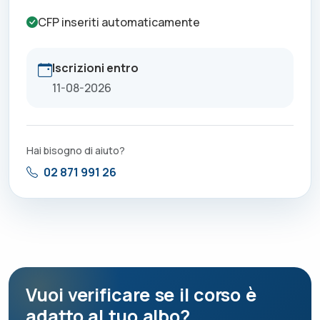
CFP inseriti automaticamente
Iscrizioni entro
11-08-2026
Hai bisogno di aiuto?
02 871 991 26
Vuoi verificare se il corso è
adatto al tuo albo?