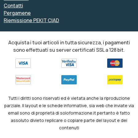
Contatti
Pergamene
Riemissione PEKIT CIAD
Acquista i tuoi articoli in tutta sicurezza, i pagamenti
sono effettuati su server certificati SSL a 128 bit.
Tutti i diritti sono riservati ed è vietata anche la riproduzione
parziale. Il layout e le schede informative, sia web che inviate via
email sono di proprietà di soloformazione.it pertanto è fatto
assoluto divieto replicare o copiare parte del layout e dei
contenuti