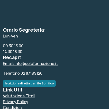
Orario Segreteria:
Lun-Ven
09.30 13.00
14.30 18.30
Recapiti
Email: info@soloformazione.it
Telefono 02 87199126
Iscrizione diretta tramite Bonifico
Link Utili
Valutazione Titoli
Privacy Policy
Condizioni