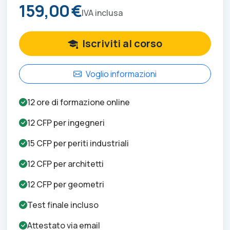
159,00 €
IVA inclusa
Iscriviti al corso
Voglio informazioni
12
ore di formazione online
12
CFP per
ingegneri
15
CFP per
periti industriali
12
CFP per
architetti
12
CFP per
geometri
Test finale incluso
Attestato via email