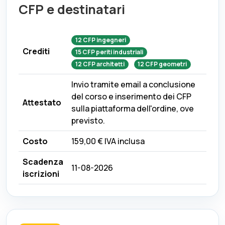
CFP e destinatari
12
CFP
ingegneri
Crediti
15
CFP
periti industriali
12
CFP
architetti
12
CFP
geometri
Invio tramite email a conclusione
del corso e inserimento dei CFP
Attestato
sulla piattaforma dell'ordine, ove
previsto.
Costo
159,00 €
IVA inclusa
Scadenza
11-08-2026
iscrizioni