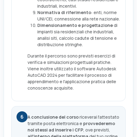
industriali, incentivi.
Normativa di riferimento
: enti, norme
UNI/CEI, connessione alla rete nazionale.
Dimensionamento e progettazione
di
impianti sia residenziali che industriali,
analisi siti, calcolo cadute di tensione e
distribuzione stringhe.
Durante il percorso sono previsti esercizi di
verifica e simulazioni progettuali pratiche.
Viene inoltre utilizzato il software Autodesk
AutoCAD 2024 per facilitare il processo di
apprendimento e l'applicazione pratica delle
conoscenze acquisite.
6
A conclusione del corso
riceverai l'attestato
tramite posta elettronica e
provvederemo
noi stessi ad inserire i CFP
, ove previsti,
all'interno della piattaforma
del tuo ordine