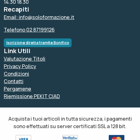
14.30 18.30
Recapiti
Email: info@soloformazione.it
Telefono 02 87199126
Iscrizione diretta tramite Bonifico
Link Utili
Valutazione Titoli
Privacy Policy
Condizioni
Contatti
Pergamene
Riemissione PEKIT CIAD
Acquista i tuoi articoli in tutta sicurezza, i pagamenti
sono effettuati su server certificati SSL a 128 bit.