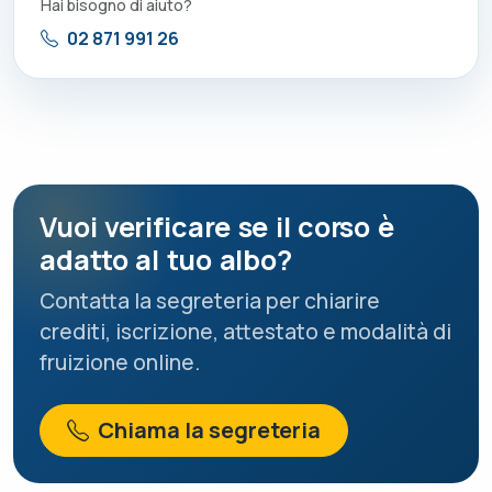
Hai bisogno di aiuto?
02 871 991 26
Vuoi verificare se il corso è
adatto al tuo albo?
Contatta la segreteria per chiarire
crediti, iscrizione, attestato e modalità di
fruizione online.
Chiama la segreteria