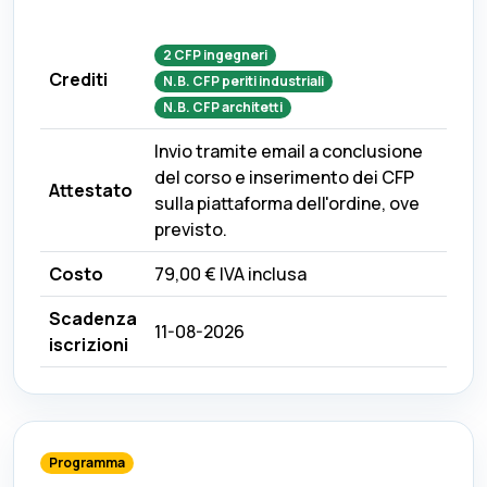
2
CFP
ingegneri
Crediti
N.B.
CFP
periti industriali
N.B.
CFP
architetti
Invio tramite email a conclusione
del corso e inserimento dei CFP
Attestato
sulla piattaforma dell'ordine, ove
previsto.
Costo
79,00 €
IVA inclusa
Scadenza
11-08-2026
iscrizioni
Programma