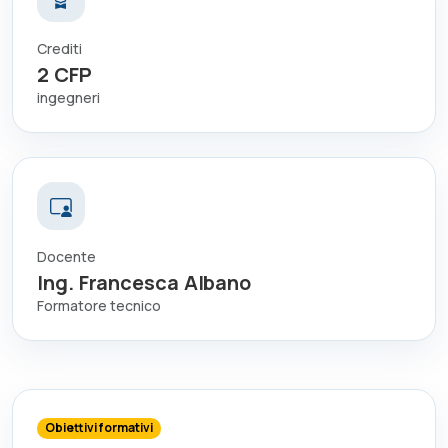
Crediti
2
CFP
ingegneri
Docente
Ing. Francesca Albano
Formatore tecnico
Obiettivi formativi