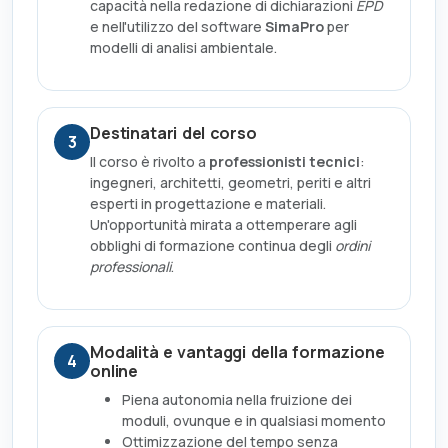
capacità nella redazione di dichiarazioni
EPD
e nell'utilizzo del software
SimaPro
per
modelli di analisi ambientale.
Destinatari del corso
3
Il corso è rivolto a
professionisti tecnici
:
ingegneri, architetti, geometri, periti e altri
esperti in progettazione e materiali.
Un'opportunità mirata a ottemperare agli
obblighi di formazione continua degli
ordini
professionali
.
Modalità e vantaggi della formazione
4
online
Piena autonomia nella fruizione dei
moduli, ovunque e in qualsiasi momento
Ottimizzazione del tempo senza