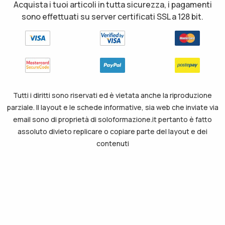
Acquista i tuoi articoli in tutta sicurezza, i pagamenti
sono effettuati su server certificati SSL a 128 bit.
Tutti i diritti sono riservati ed è vietata anche la riproduzione
parziale. Il layout e le schede informative, sia web che inviate via
email sono di proprietà di soloformazione.it pertanto è fatto
assoluto divieto replicare o copiare parte del layout e dei
contenuti