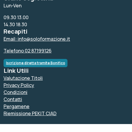
Lun-Ven
09.30 13.00
14.30 18.30
Recapiti
Email: info@soloformazione.it
Telefono 02 87199126
Iscrizione diretta tramite Bonifico
Link Utili
Valutazione Titoli
Privacy Policy
Condizioni
Contatti
Pergamene
Riemissione PEKIT CIAD