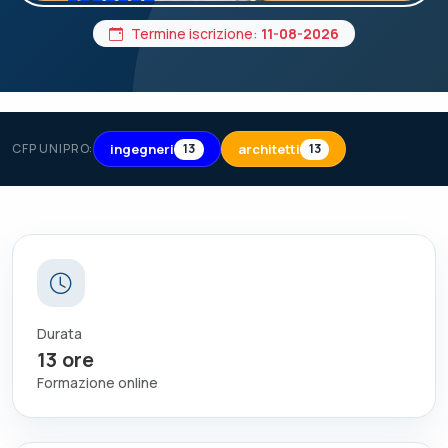
Termine iscrizione:
11-08-2026
ingegneri
architetti
CFP UNIPRO:
13
13
Durata
13
ore
Formazione online