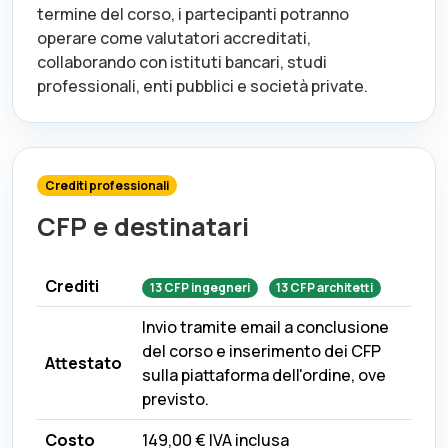
termine del corso, i partecipanti potranno
operare come valutatori accreditati,
collaborando con istituti bancari, studi
professionali, enti pubblici e società private.
Crediti professionali
CFP e destinatari
Crediti
13
CFP
ingegneri
13
CFP
architetti
Invio tramite email a conclusione
del corso e inserimento dei CFP
Attestato
sulla piattaforma dell'ordine, ove
previsto.
Costo
149,00 €
IVA inclusa