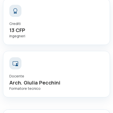
Crediti
13
CFP
ingegneri
Docente
Arch. Giulia Pecchini
Formatore tecnico