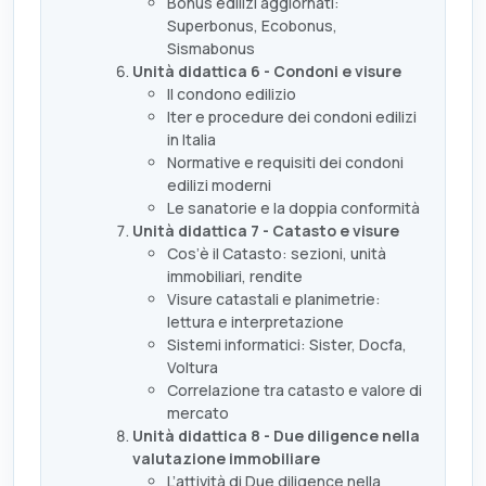
Bonus edilizi aggiornati:
Superbonus, Ecobonus,
Sismabonus
Unità didattica 6 - Condoni e visure
Il condono edilizio
Iter e procedure dei condoni edilizi
in Italia
Normative e requisiti dei condoni
edilizi moderni
Le sanatorie e la doppia conformità
Unità didattica 7 - Catasto e visure
Cos’è il Catasto: sezioni, unità
immobiliari, rendite
Visure catastali e planimetrie:
lettura e interpretazione
Sistemi informatici: Sister, Docfa,
Voltura
Correlazione tra catasto e valore di
mercato
Unità didattica 8 - Due diligence nella
valutazione immobiliare
L’attività di Due diligence nella