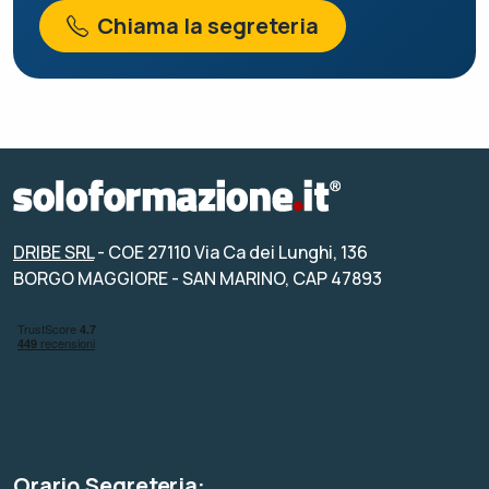
Chiama la segreteria
DRIBE SRL
- COE 27110 Via Ca dei Lunghi, 136
BORGO MAGGIORE - SAN MARINO, CAP 47893
Orario Segreteria: