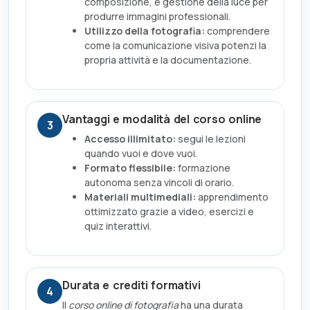
composizione, e gestione della luce per
produrre immagini professionali.
Utilizzo della fotografia:
comprendere
come la comunicazione visiva potenzi la
propria attività e la documentazione.
Vantaggi e modalità del corso online
3
Accesso illimitato:
segui le lezioni
quando vuoi e dove vuoi.
Formato flessibile:
formazione
autonoma senza vincoli di orario.
Materiali multimediali:
apprendimento
ottimizzato grazie a video, esercizi e
quiz interattivi.
Durata e crediti formativi
4
Il
corso online di fotografia
ha una durata