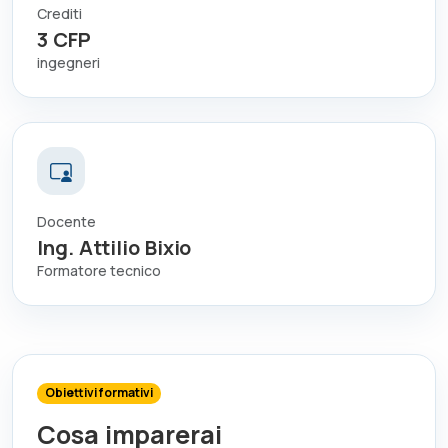
Crediti
3
CFP
ingegneri
Docente
Ing. Attilio Bixio
Formatore tecnico
Obiettivi formativi
Cosa imparerai