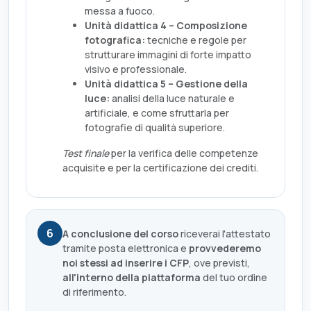
messa a fuoco.
Unità didattica 4 – Composizione
fotografica:
tecniche e regole per
strutturare immagini di forte impatto
visivo e professionale.
Unità didattica 5 – Gestione della
luce:
analisi della luce naturale e
artificiale, e come sfruttarla per
fotografie di qualità superiore.
Test finale
per la verifica delle competenze
acquisite e per la certificazione dei crediti.
6
A conclusione del corso
riceverai l'attestato
tramite posta elettronica e
provvederemo
noi stessi ad inserire i CFP
, ove previsti,
all'interno della piattaforma
del tuo ordine
di riferimento.