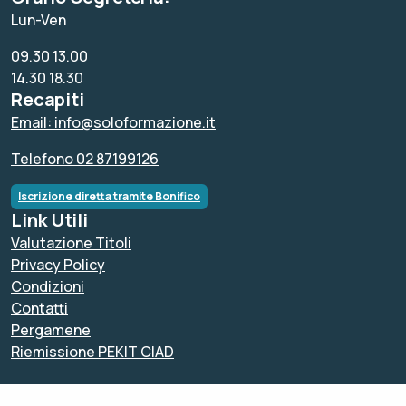
Lun-Ven
09.30 13.00
14.30 18.30
Recapiti
Email: info@soloformazione.it
Telefono 02 87199126
Iscrizione diretta tramite Bonifico
Link Utili
Valutazione Titoli
Privacy Policy
Condizioni
Contatti
Pergamene
Riemissione PEKIT CIAD