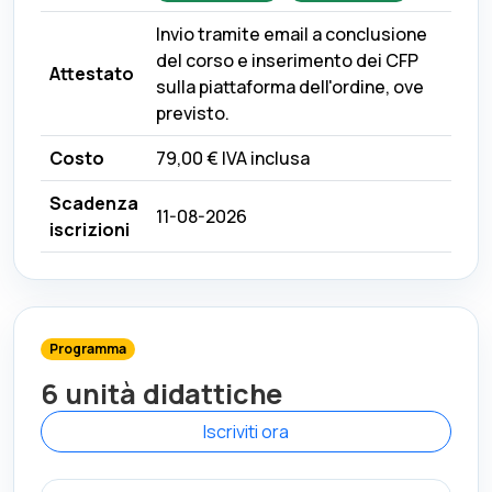
Invio tramite email a conclusione
del corso e inserimento dei CFP
Attestato
sulla piattaforma dell'ordine, ove
previsto.
Costo
79,00 €
IVA inclusa
Scadenza
11-08-2026
iscrizioni
Programma
6 unità didattiche
Iscriviti ora