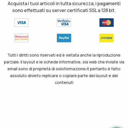
Acquista i tuoi articoli in tutta sicurezza, i pagamenti
sono effettuati su server certificati SSL a 128 bit.
Tutti i diritti sono riservati ed è vietata anche la riproduzione
parziale. Il layout e le schede informative, sia web che inviate via
email sono di proprietà di soloformazione.it pertanto è fatto
assoluto divieto replicare o copiare parte del layout e dei
contenuti