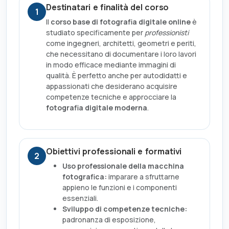
Destinatari e finalità del corso
1
Il
corso base di fotografia digitale online
è
studiato specificamente per
professionisti
come ingegneri, architetti, geometri e periti,
che necessitano di documentare i loro lavori
in modo efficace mediante immagini di
qualità. È perfetto anche per autodidatti e
appassionati che desiderano acquisire
competenze tecniche e approcciare la
fotografia digitale moderna
.
Obiettivi professionali e formativi
2
Uso professionale della macchina
fotografica:
imparare a sfruttarne
appieno le funzioni e i componenti
essenziali.
Sviluppo di competenze tecniche:
padronanza di esposizione,