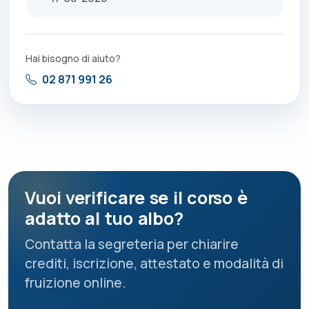
Hai bisogno di aiuto?
02 871 991 26
Vuoi verificare se il corso è
adatto al tuo albo?
Contatta la segreteria per chiarire
crediti, iscrizione, attestato e modalità di
fruizione online.