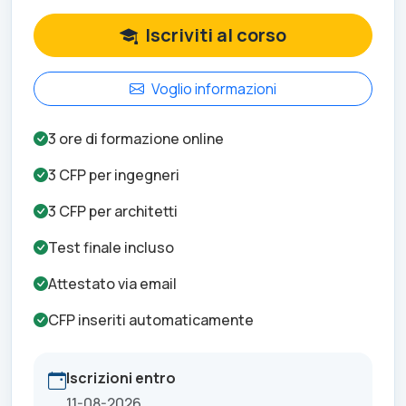
Iscriviti al corso
Voglio informazioni
3
ore di formazione online
3
CFP per
ingegneri
3
CFP per
architetti
Test finale incluso
Attestato via email
CFP inseriti automaticamente
Iscrizioni entro
11-08-2026