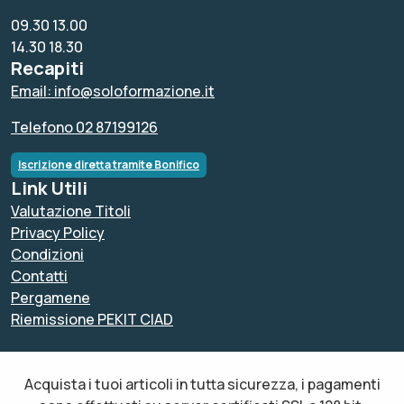
09.30 13.00
14.30 18.30
Recapiti
Email: info@soloformazione.it
Telefono 02 87199126
Iscrizione diretta tramite Bonifico
Link Utili
Valutazione Titoli
Privacy Policy
Condizioni
Contatti
Pergamene
Riemissione PEKIT CIAD
Acquista i tuoi articoli in tutta sicurezza, i pagamenti