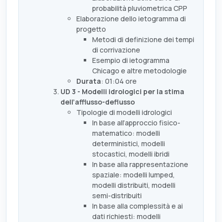
probabilità pluviometrica CPP
Elaborazione dello ietogramma di
progetto
Metodi di definizione dei tempi
di corrivazione
Esempio di ietogramma
Chicago e altre metodologie
Durata
: 01:04 ore
UD 3 - Modelli idrologici per la stima
dell’afflusso-deflusso
Tipologie di modelli idrologici
In base all’approccio fisico-
matematico: modelli
deterministici, modelli
stocastici, modelli ibridi
In base alla rappresentazione
spaziale: modelli lumped,
modelli distribuiti, modelli
semi-distribuiti
In base alla complessità e ai
dati richiesti: modelli