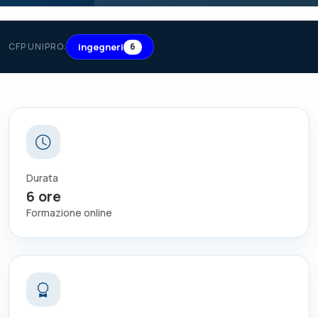
ingegneri
CFP UNIPRO:
6
Durata
6
ore
Formazione online