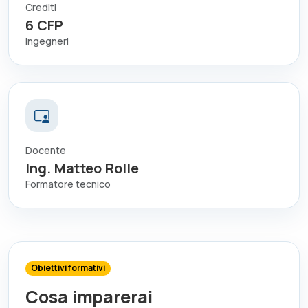
Crediti
6
CFP
ingegneri
Docente
Ing. Matteo Rolle
Formatore tecnico
Obiettivi formativi
Cosa imparerai