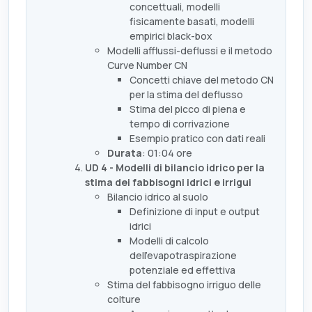
concettuali, modelli
fisicamente basati, modelli
empirici black-box
Modelli afflussi-deflussi e il metodo
Curve Number CN
Concetti chiave del metodo CN
per la stima del deflusso
Stima del picco di piena e
tempo di corrivazione
Esempio pratico con dati reali
Durata
: 01:04 ore
UD 4 - Modelli di bilancio idrico per la
stima dei fabbisogni idrici e irrigui
Bilancio idrico al suolo
Definizione di input e output
idrici
Modelli di calcolo
dell’evapotraspirazione
potenziale ed effettiva
Stima del fabbisogno irriguo delle
colture