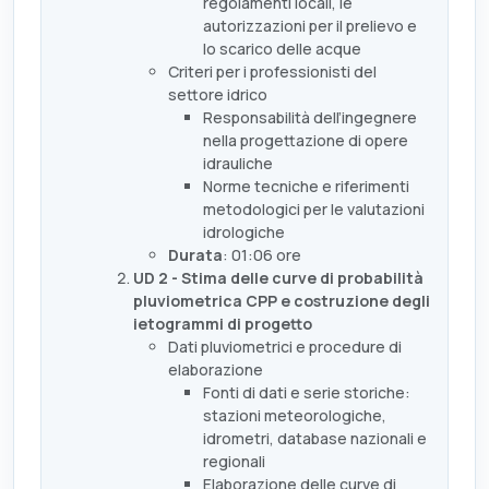
regolamenti locali, le
autorizzazioni per il prelievo e
lo scarico delle acque
Criteri per i professionisti del
settore idrico
Responsabilità dell’ingegnere
nella progettazione di opere
idrauliche
Norme tecniche e riferimenti
metodologici per le valutazioni
idrologiche
Durata
: 01:06 ore
UD 2 - Stima delle curve di probabilità
pluviometrica CPP e costruzione degli
ietogrammi di progetto
Dati pluviometrici e procedure di
elaborazione
Fonti di dati e serie storiche:
stazioni meteorologiche,
idrometri, database nazionali e
regionali
Elaborazione delle curve di