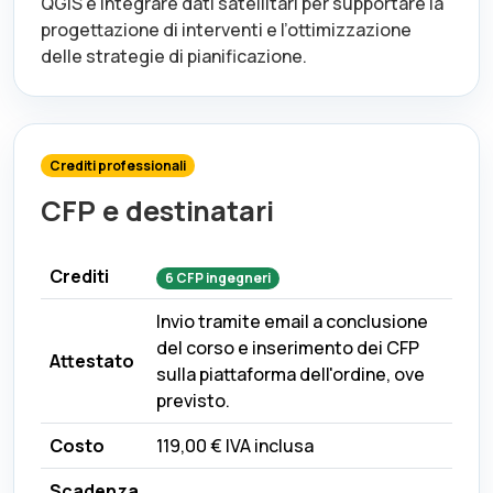
QGIS e integrare dati satellitari per supportare la
progettazione di interventi e l’ottimizzazione
delle strategie di pianificazione.
Crediti professionali
CFP e destinatari
Crediti
6
CFP
ingegneri
Invio tramite email a conclusione
del corso e inserimento dei CFP
Attestato
sulla piattaforma dell'ordine, ove
previsto.
Costo
119,00 €
IVA inclusa
Scadenza