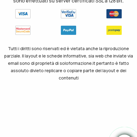
sono effettuati su server certificati SSL a 128 bit.
Tutti i diritti sono riservati ed è vietata anche la riproduzione
parziale. Il layout e le schede informative, sia web che inviate via
email sono di proprietà di soloformazione.it pertanto è fatto
assoluto divieto replicare o copiare parte del layout e dei
contenuti