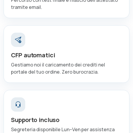
Percorso con test finale e rilascio dell'attestato
tramite email.
CFP automatici
Gestiamo noi il caricamento dei crediti nel
portale del tuo ordine. Zero burocrazia.
Supporto incluso
Segreteria disponibile Lun–Ven per assistenza