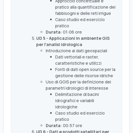
Approccio concettuale e
pratico alla quantificazione dei
fabbisogni e delle reti irrigue
Caso studio ed esercizio
pratico
Durata
: 01:06 ore
UD 5 - Applicazioni in ambiente GIS
per l’analisi idrologica
Introduzione ai dati geospaziali
Dati vettoriali e raster,
caratteristiche e utilizzi
Fonti di dati open source per la
gestione delle risorse idriche
Uso di QGIS per la definizione dei
parametri idrologici di interesse
Delimitazione di bacini
idrografici e variabili
idrologiche
Caso studio ed esercizio
pratico
Durata
: 00:57 ore
UD 6 - Dati e prodotti satellitari per