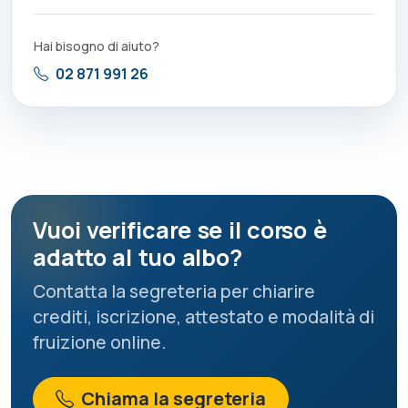
Hai bisogno di aiuto?
02 871 991 26
Vuoi verificare se il corso è
adatto al tuo albo?
Contatta la segreteria per chiarire
crediti, iscrizione, attestato e modalità di
fruizione online.
Chiama la segreteria