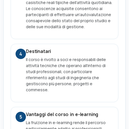
casistiche reali tipiche dell’attività quotidiana.
Le conoscenze acquisite consentono ai
partecipanti di effettuare un’autovalutazione
consapevole dello stato del proprio studio e
delle sue modalità di gestione.
Destinatari
4
Il corso è rivolto a soci e responsabili delle
attività tecniche che operano all’interno di
studi professionali, con particolare
riferimento agli studi di ingegneria che
gestiscono più persone, progetti e
commesse.
Vantaggi del corso in e-learning
5
La fruizione in e-learning rende il percorso
particolarmente adatto ai professionisti