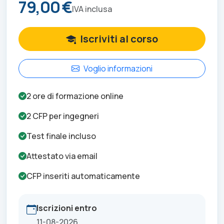
79,00 €
IVA inclusa
Iscriviti al corso
Voglio informazioni
2
ore di formazione online
2
CFP per
ingegneri
Test finale incluso
Attestato via email
CFP inseriti automaticamente
Iscrizioni entro
11-08-2026