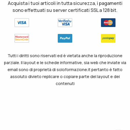
Acquista i tuoi articoli in tutta sicurezza, i pagamenti
sono effettuati su server certificati SSL a 128 bit.
Tutti i diritti sono riservati ed è vietata anche la riproduzione
parziale. Il layout e le schede informative, sia web che inviate via
email sono di proprietà di soloformazione.it pertanto è fatto
assoluto divieto replicare o copiare parte del layout e dei
contenuti