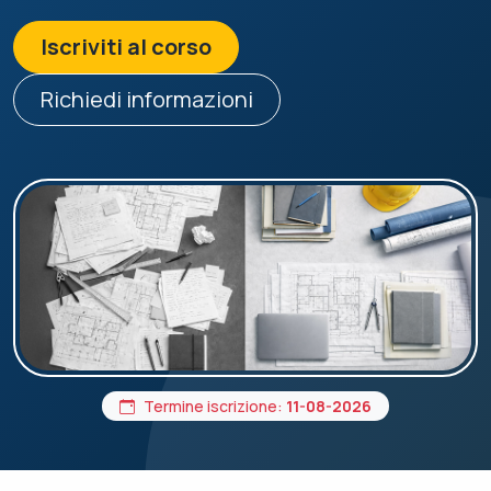
Iscriviti al corso
Richiedi informazioni
Termine iscrizione:
11-08-2026