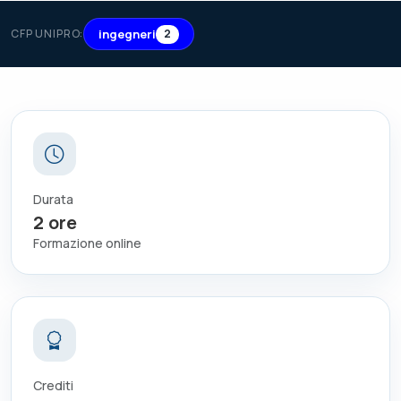
ingegneri
CFP UNIPRO:
2
Durata
2
ore
Formazione online
Crediti