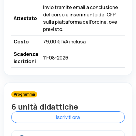
Invio tramite email a conclusione
del corso e inserimento dei CFP
Attestato
sulla piattaforma dell'ordine, ove
previsto.
Costo
79,00 €
IVA inclusa
Scadenza
11-08-2026
iscrizioni
Programma
6 unità didattiche
Iscriviti ora