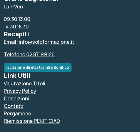
Lun-Ven
09.30 13.00
14.30 18.30
Recapiti
Email: info@soloformazione.it
Telefono 02 87199126
Iscrizione diretta tramite Bonifico
Link Utili
Valutazione Titoli
Privacy Policy
Condizioni
Contatti
Pergamene
Riemissione PEKIT CIAD