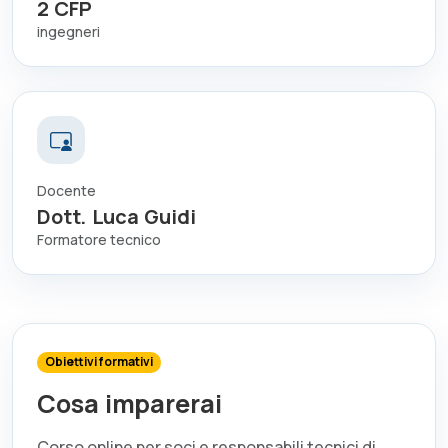
2
CFP
ingegneri
Docente
Dott. Luca Guidi
Formatore tecnico
Obiettivi formativi
Cosa imparerai
Corso online per soci e responsabili tecnici di