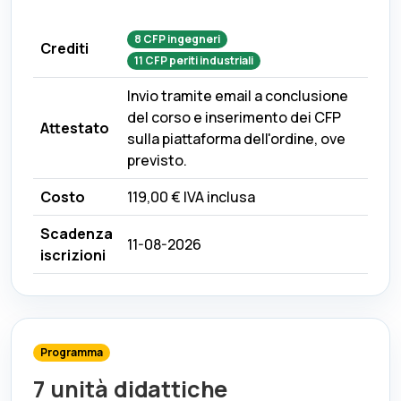
8
CFP
ingegneri
Crediti
11
CFP
periti industriali
Invio tramite email a conclusione
del corso e inserimento dei CFP
Attestato
sulla piattaforma dell'ordine, ove
previsto.
Costo
119,00 €
IVA inclusa
Scadenza
11-08-2026
iscrizioni
Programma
7 unità didattiche