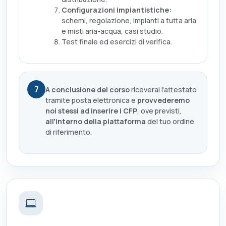
Configurazioni impiantistiche:
schemi, regolazione, impianti a tutta aria
e misti aria-acqua, casi studio.
Test finale ed esercizi di verifica.
7
A conclusione del corso
riceverai l'attestato
tramite posta elettronica e
provvederemo
noi stessi ad inserire i CFP
, ove previsti,
all'interno della piattaforma
del tuo ordine
di riferimento.