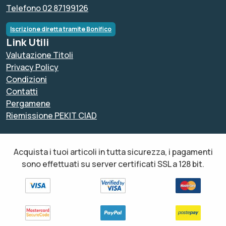
Telefono 02 87199126
Iscrizione diretta tramite Bonifico
Link Utili
Valutazione Titoli
Privacy Policy
Condizioni
Contatti
Pergamene
Riemissione PEKIT CIAD
Acquista i tuoi articoli in tutta sicurezza, i pagamenti
sono effettuati su server certificati SSL a 128 bit.