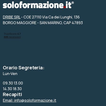
DRIBE SRL
- COE 27110 Via Ca dei Lunghi, 136
BORGO MAGGIORE - SAN MARINO, CAP 47893
Orario Segreteria:
Lun-Ven
09.30 13.00
14.30 18.30
Recapiti
Email: info@soloformazione.it