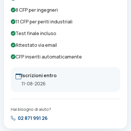
8
CFP per
ingegneri
11
CFP per
periti industriali
Test finale incluso
Attestato via email
CFP inseriti automaticamente
Iscrizioni entro
11-08-2026
Hai bisogno di aiuto?
02 871 991 26