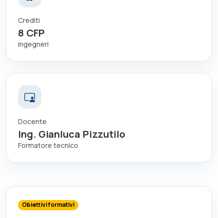
Crediti
8
CFP
ingegneri
Docente
Ing. Gianluca Pizzutilo
Formatore tecnico
Obiettivi formativi