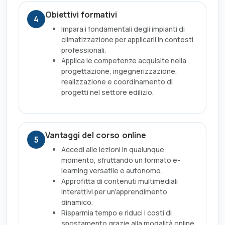
Obiettivi formativi
4
Impara i fondamentali degli impianti di
climatizzazione per applicarli in contesti
professionali.
Applica le competenze acquisite nella
progettazione, ingegnerizzazione,
realizzazione e coordinamento di
progetti nel settore edilizio.
Vantaggi del corso online
5
Accedi alle lezioni in qualunque
momento, sfruttando un formato e-
learning versatile e autonomo.
Approfitta di contenuti multimediali
interattivi per un'apprendimento
dinamico.
Risparmia tempo e riduci i costi di
spostamento grazie alla modalità online.