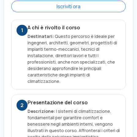
Iscriviti ora
A chi è rivolto il corso
1
Destinatari:
Questo percorso è ideale per
ingegneri, architetti, geometri, progettisti di
impianti termo-meccanici, tecnici di
installazione, direttori lavori e tutti i
professionisti, anche non specializzati, che
desiderano approfondire le principali
caratteristiche degli impianti di
climatizzazione.
Presentazione del corso
2
Descrizione:
I sistemi di climatizzazione,
fondamentali per garantire comfort e
benessere negli ambienti interni, vengono
illustrati in questo corso. Affronterai i criteri di
scelta della soluzione impiantistica,