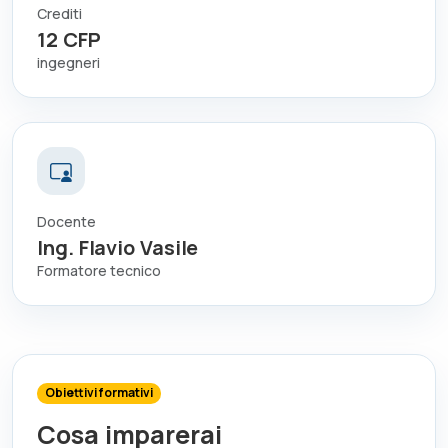
Crediti
12
CFP
ingegneri
Docente
Ing. Flavio Vasile
Formatore tecnico
Obiettivi formativi
Cosa imparerai