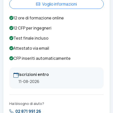
Voglio informazioni
12
ore di formazione online
12
CFP per
ingegneri
Test finale incluso
Attestato via email
CFP inseriti automaticamente
Iscrizioni entro
11-08-2026
Hai bisogno di aiuto?
02 871 991 26