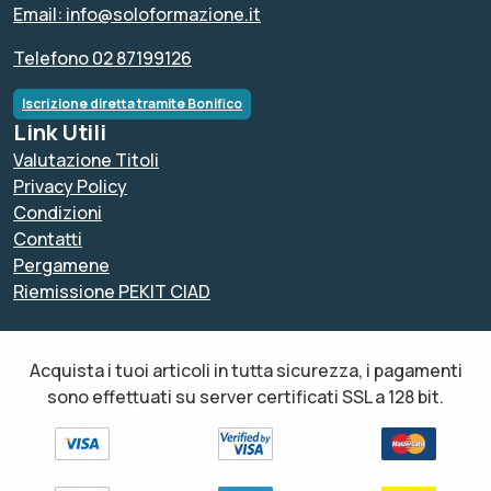
Email: info@soloformazione.it
Telefono 02 87199126
Iscrizione diretta tramite Bonifico
Link Utili
Valutazione Titoli
Privacy Policy
Condizioni
Contatti
Pergamene
Riemissione PEKIT CIAD
Acquista i tuoi articoli in tutta sicurezza, i pagamenti
sono effettuati su server certificati SSL a 128 bit.