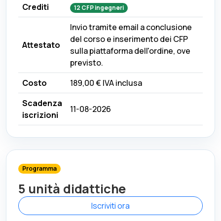
Crediti
12
CFP
ingegneri
Invio tramite email a conclusione
del corso e inserimento dei CFP
Attestato
sulla piattaforma dell'ordine, ove
previsto.
Costo
189,00 €
IVA inclusa
Scadenza
11-08-2026
iscrizioni
Programma
5 unità didattiche
Iscriviti ora