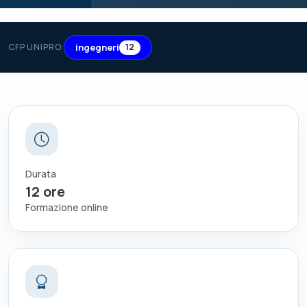
ingegneri
CFP UNIPRO:
12
Durata
12
ore
Formazione online