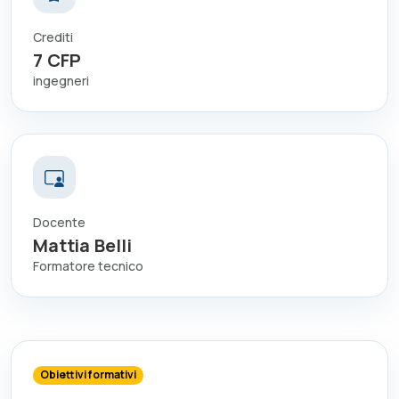
Crediti
7
CFP
ingegneri
Docente
Mattia Belli
Formatore tecnico
Obiettivi formativi