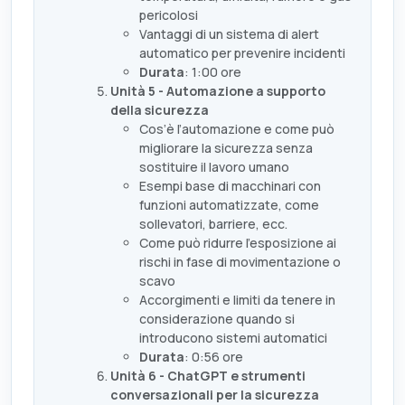
pericolosi
Vantaggi di un sistema di alert
automatico per prevenire incidenti
Durata
: 1:00 ore
Unità 5 - Automazione a supporto
della sicurezza
Cos’è l’automazione e come può
migliorare la sicurezza senza
sostituire il lavoro umano
Esempi base di macchinari con
funzioni automatizzate, come
sollevatori, barriere, ecc.
Come può ridurre l’esposizione ai
rischi in fase di movimentazione o
scavo
Accorgimenti e limiti da tenere in
considerazione quando si
introducono sistemi automatici
Durata
: 0:56 ore
Unità 6 - ChatGPT e strumenti
conversazionali per la sicurezza