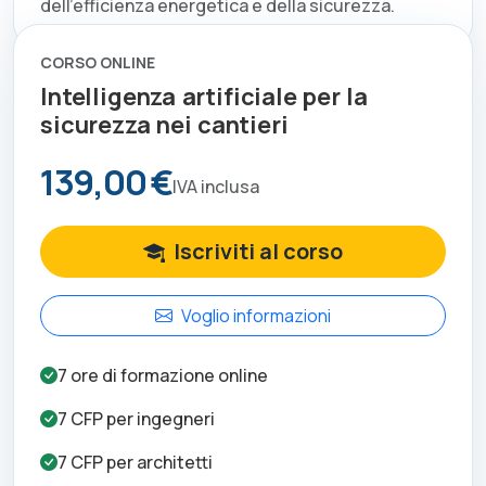
dell'efficienza energetica e della sicurezza.
CORSO ONLINE
Intelligenza artificiale per la
sicurezza nei cantieri
139,00 €
IVA inclusa
Iscriviti al corso
Voglio informazioni
7
ore di formazione online
7
CFP per
ingegneri
7
CFP per
architetti