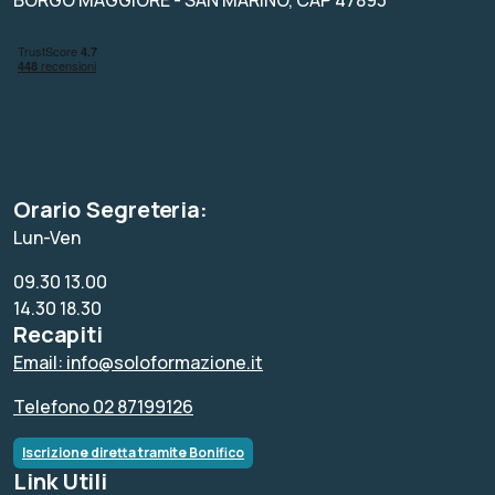
BORGO MAGGIORE - SAN MARINO, CAP 47893
Orario Segreteria:
Lun-Ven
09.30 13.00
14.30 18.30
Recapiti
Email: info@soloformazione.it
Telefono 02 87199126
Iscrizione diretta tramite Bonifico
Link Utili