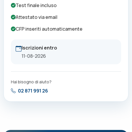
Test finale incluso
Attestato via email
CFP inseriti automaticamente
Iscrizioni entro
11-08-2026
Hai bisogno di aiuto?
02 871 991 26