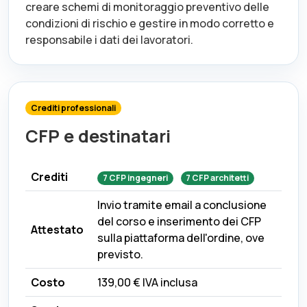
creare schemi di monitoraggio preventivo delle
condizioni di rischio e gestire in modo corretto e
responsabile i dati dei lavoratori.
Crediti professionali
CFP e destinatari
Crediti
7
CFP
ingegneri
7
CFP
architetti
Invio tramite email a conclusione
del corso e inserimento dei CFP
Attestato
sulla piattaforma dell'ordine, ove
previsto.
Costo
139,00 €
IVA inclusa