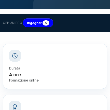
ingegneri
CFP UNIPRO:
4
Durata
4
ore
Formazione online