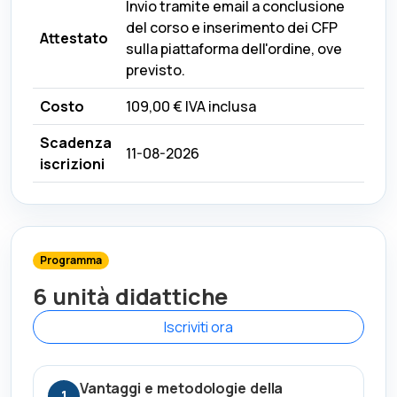
Invio tramite email a conclusione
del corso e inserimento dei CFP
Attestato
sulla piattaforma dell'ordine, ove
previsto.
Costo
109,00 €
IVA inclusa
Scadenza
11-08-2026
iscrizioni
Programma
6 unità didattiche
Iscriviti ora
Vantaggi e metodologie della
1