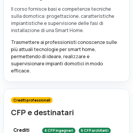
Il corso fornisce basi e competenze tecniche
sulla domotica: progettazione, caratteristiche
impiantistiche e supervisione delle fasi di
installazione di una Smart Home.
Trasmettere ai professionisti conoscenze sulle
più attuali tecnologie per smart home,
permettendo di ideare, realizzare e
supervisionare impianti domotici in modo
efficace.
Crediti professionali
CFP e destinatari
Crediti
6
CFP
ingegneri
6
CFP
architetti