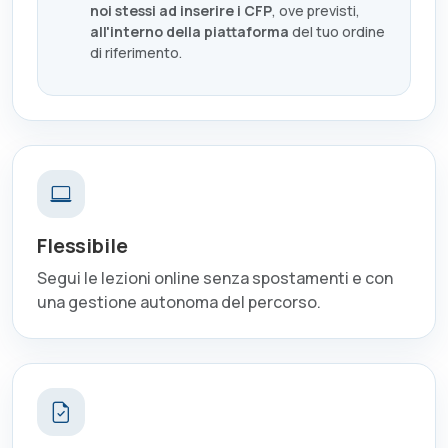
noi stessi ad inserire i CFP
, ove previsti,
all'interno della piattaforma
del tuo ordine
di riferimento.
Flessibile
Segui le lezioni online senza spostamenti e con
una gestione autonoma del percorso.