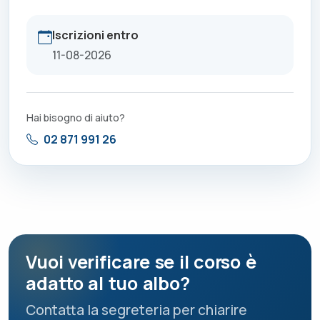
Iscrizioni entro
11-08-2026
Hai bisogno di aiuto?
02 871 991 26
Vuoi verificare se il corso è
adatto al tuo albo?
Contatta la segreteria per chiarire