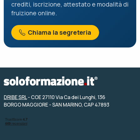
crediti, iscrizione, attestato e modalità di
fruizione online.
Chiama la segreteria
DRIBE SRL
- COE 27110 Via Ca dei Lunghi, 136
BORGO MAGGIORE - SAN MARINO, CAP 47893