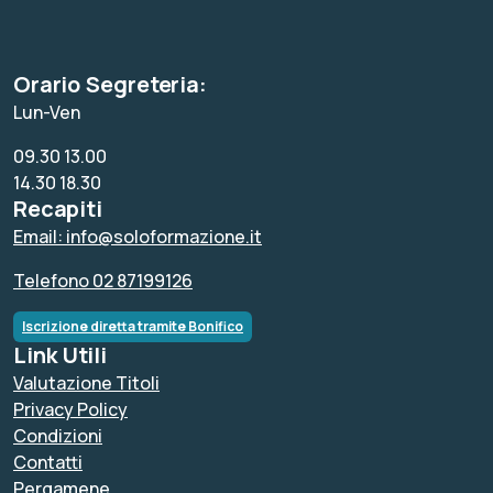
Orario Segreteria:
Lun-Ven
09.30 13.00
14.30 18.30
Recapiti
Email: info@soloformazione.it
Telefono 02 87199126
Iscrizione diretta tramite Bonifico
Link Utili
Valutazione Titoli
Privacy Policy
Condizioni
Contatti
Pergamene