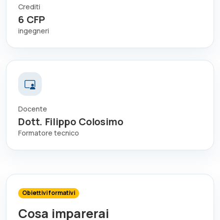
Crediti
6
CFP
ingegneri
Docente
Dott. Filippo Colosimo
Formatore tecnico
Obiettivi formativi
Cosa imparerai