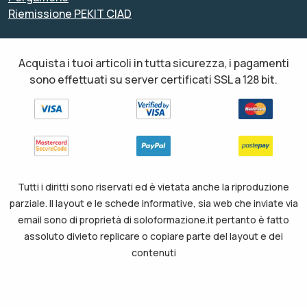
Riemissione PEKIT CIAD
Acquista i tuoi articoli in tutta sicurezza, i pagamenti
sono effettuati su server certificati SSL a 128 bit.
Tutti i diritti sono riservati ed è vietata anche la riproduzione
parziale. Il layout e le schede informative, sia web che inviate via
email sono di proprietà di soloformazione.it pertanto è fatto
assoluto divieto replicare o copiare parte del layout e dei
contenuti