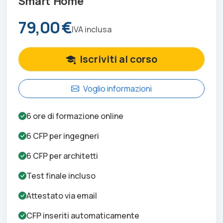
Smart Home
79,00 €
IVA inclusa
Iscriviti al corso
Voglio informazioni
6
ore di formazione online
6
CFP per
ingegneri
6
CFP per
architetti
Test finale incluso
Attestato via email
CFP inseriti automaticamente