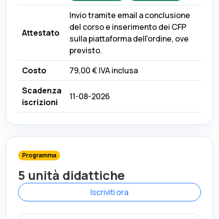
Invio tramite email a conclusione
del corso e inserimento dei CFP
Attestato
sulla piattaforma dell'ordine, ove
previsto.
Costo
79,00 €
IVA inclusa
Scadenza
11-08-2026
iscrizioni
Programma
5 unità didattiche
Iscriviti ora