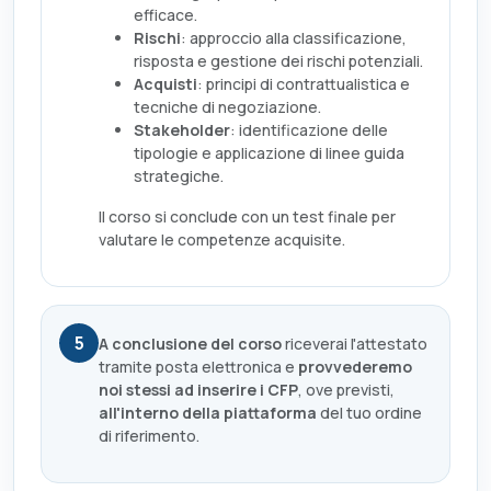
efficace.
Rischi
: approccio alla classificazione,
risposta e gestione dei rischi potenziali.
Acquisti
: principi di contrattualistica e
tecniche di negoziazione.
Stakeholder
: identificazione delle
tipologie e applicazione di linee guida
strategiche.
Il corso si conclude con un test finale per
valutare le competenze acquisite.
5
A conclusione del corso
riceverai l'attestato
tramite posta elettronica e
provvederemo
noi stessi ad inserire i CFP
, ove previsti,
all'interno della piattaforma
del tuo ordine
di riferimento.