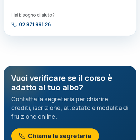
Hai bisogno di aiuto?
02 871 991 26
Vuoi verificare se il corso è
adatto al tuo albo?
Contatta la segreteria per chiarire
crediti, iscrizione, attestato e modalità di
fruizione online.
Chiama la segreteria