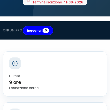
Termine iscrizione:
11-08-2026
ingegneri
CFP UNIPRO:
9
Durata
9
ore
Formazione online