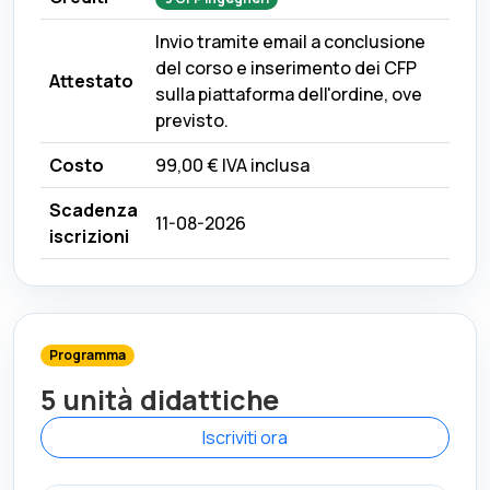
Invio tramite email a conclusione
del corso e inserimento dei CFP
Attestato
sulla piattaforma dell'ordine, ove
previsto.
Costo
99,00 €
IVA inclusa
Scadenza
11-08-2026
iscrizioni
Programma
5 unità didattiche
Iscriviti ora