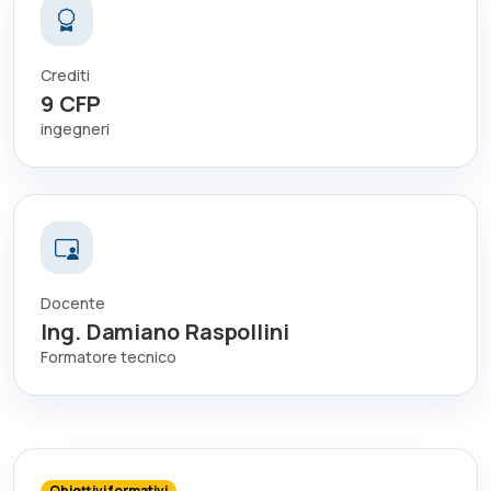
Crediti
9
CFP
ingegneri
Docente
Ing. Damiano Raspollini
Formatore tecnico
Obiettivi formativi