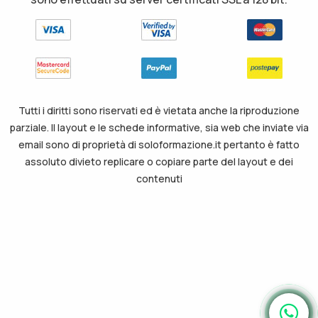
Tutti i diritti sono riservati ed è vietata anche la riproduzione
parziale. Il layout e le schede informative, sia web che inviate via
email sono di proprietà di soloformazione.it pertanto è fatto
assoluto divieto replicare o copiare parte del layout e dei
contenuti