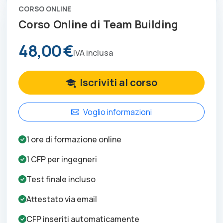
CORSO ONLINE
Corso Online di Team Building
48,00 €
IVA inclusa
Iscriviti al corso
Voglio informazioni
1
ore di formazione online
1
CFP per
ingegneri
Test finale incluso
Attestato via email
CFP inseriti automaticamente