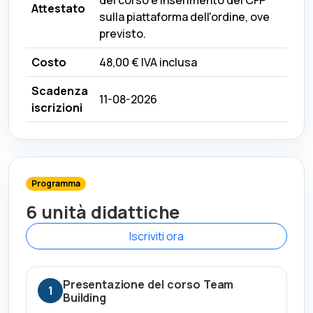
Attestato
sulla piattaforma dell'ordine, ove
previsto.
Costo
48,00 €
IVA inclusa
Scadenza
11-08-2026
iscrizioni
Programma
6 unità didattiche
Iscriviti ora
Presentazione del corso Team
1
Building