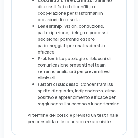
Cooperazione e conflitto
: Saranno
discussi i fattori di conflitto e
cooperazione per trasformarli in
occasioni di crescita.
Leadership
: Vision, conduzione,
partecipazione, delega e processi
decisionali potranno essere
padroneggiati per una leadership
efficace.
Problemi
: Le patologie e i blocchi di
comunicazione presenti nei team
verranno analizzati per prevenirli ed
eliminarli.
Fattori di successo
: Concentrarsi su
spirito di squadra, indipendenza, clima
positivo e apprendimento efficace per
raggiungere il successo a lungo termine.
Al termine del corso è previsto un test finale
per consolidare le conoscenze acquisite.