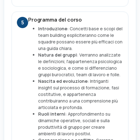
Programma del corso
5
Introduzione
: Concetti base e scopi del
team building espliciteranno come le
squadre possano essere più efficaci con
una guida chiara.
Natura dei gruppi
: Verranno analizzate
le definizioni, l'appartenenza psicologica
e sociologica, e come si differenziano
gruppi burocratici, team di lavoro e folle.
Nascita ed evoluzione
: Intriganti
insight sul processo di formazione, fasi
costitutive, e appartenenza
contribuiranno a una comprensione più
articolata e profonda.
Ruoli interni
: Approfondimento su
dinamiche operative, sociali e sulla
produttività di gruppo per creare
ambienti di lavoro positivi.