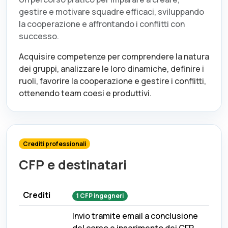
gestire e motivare squadre efficaci, sviluppando
la cooperazione e affrontando i conflitti con
successo.
Acquisire competenze per comprendere la natura
dei gruppi, analizzare le loro dinamiche, definire i
ruoli, favorire la cooperazione e gestire i conflitti,
ottenendo team coesi e produttivi.
Crediti professionali
CFP e destinatari
Crediti
1
CFP
ingegneri
Invio tramite email a conclusione
del corso e inserimento dei CFP