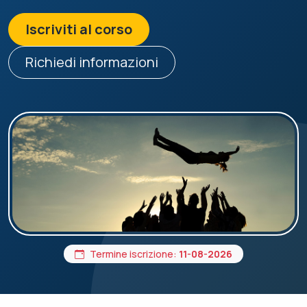
Iscriviti al corso
Richiedi informazioni
Termine iscrizione:
11-08-2026