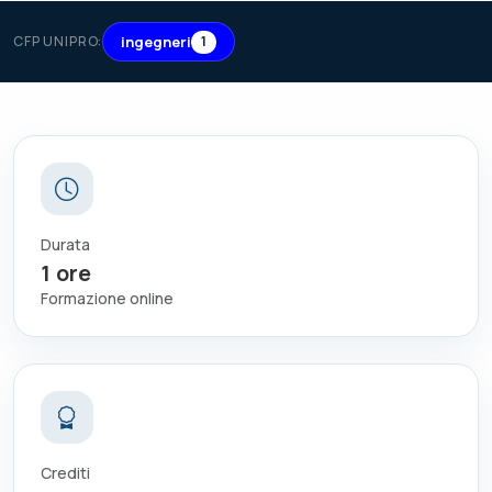
ingegneri
CFP UNIPRO:
1
Durata
1
ore
Formazione online
Crediti