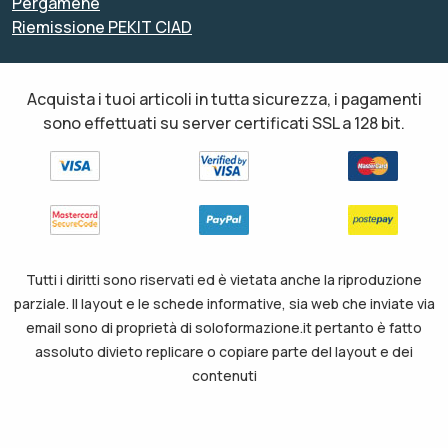
Pergamene
Riemissione PEKIT CIAD
Acquista i tuoi articoli in tutta sicurezza, i pagamenti
sono effettuati su server certificati SSL a 128 bit.
Tutti i diritti sono riservati ed è vietata anche la riproduzione
parziale. Il layout e le schede informative, sia web che inviate via
email sono di proprietà di soloformazione.it pertanto è fatto
assoluto divieto replicare o copiare parte del layout e dei
contenuti