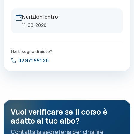
Iscrizioni entro
11-08-2026
Hai bisogno di aiuto?
02 871 991 26
Vuoi verificare se il corso è
adatto al tuo albo?
Contatta la segreteria per chiarire