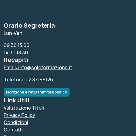
Orario Segreteria:
Lun-Ven
09.30 13.00
14.30 18.30
Recapiti
Email: info@soloformazione.it
Telefono 02 87199126
Iscrizione diretta tramite Bonifico
Link Utili
Valutazione Titoli
Privacy Policy
Condizioni
Contatti