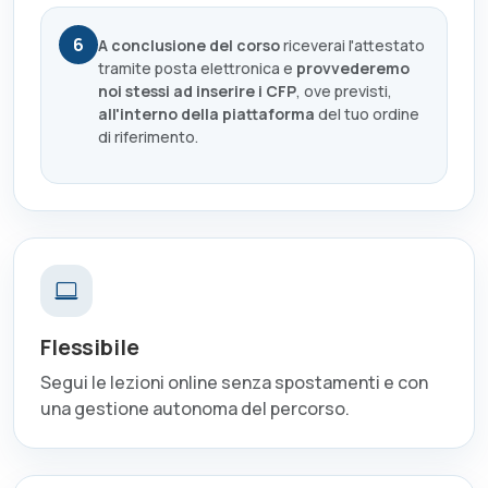
6
A conclusione del corso
riceverai l'attestato
tramite posta elettronica e
provvederemo
noi stessi ad inserire i CFP
, ove previsti,
all'interno della piattaforma
del tuo ordine
di riferimento.
Flessibile
Segui le lezioni online senza spostamenti e con
una gestione autonoma del percorso.