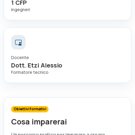
1
CFP
ingegneri
Docente
Dott. Etzi Alessio
Formatore tecnico
Obiettivi formativi
Cosa imparerai
Un percorso pratico per imparare a creare,