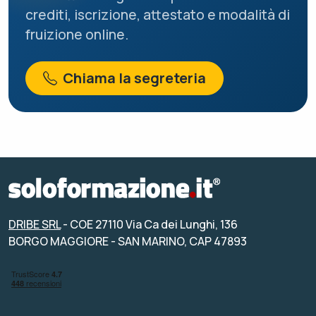
crediti, iscrizione, attestato e modalità di
fruizione online.
Chiama la segreteria
DRIBE SRL
- COE 27110 Via Ca dei Lunghi, 136
BORGO MAGGIORE - SAN MARINO, CAP 47893