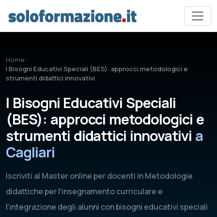
Vai al contenuto principale
Home
›
I Bisogni Educativi Speciali (BES): approcci metodologici e
strumenti didattici innovativi
I Bisogni Educativi Speciali
(BES): approcci metodologici e
strumenti didattici innovativi
a
Cagliari
Iscriviti al Master online per docenti in Metodologie
didattiche per l'insegnamento curriculare e
l'integrazione degli alunni con bisogni educativi speciali