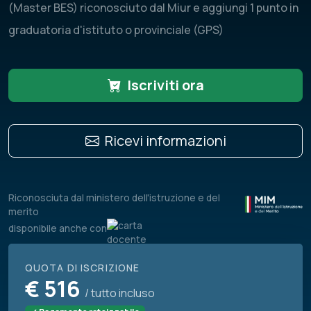
(Master BES) riconosciuto dal Miur e aggiungi 1 punto in
graduatoria d'istituto o provinciale (GPS)
Iscriviti ora
Ricevi informazioni
Riconosciuta dal ministero dell'istruzione e del
merito
disponibile anche con
QUOTA DI ISCRIZIONE
€
516
/ tutto incluso