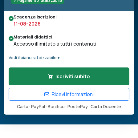
✓ Pagamento rateizzabile
Scadenza iscrizioni
11-08-2026
Materiali didattici
Accesso illimitato a tutti i contenuti
Vedi il piano rateizzabile ▾
Iscriviti subito
Ricevi informazioni
Carta · PayPal · Bonifico · PostePay · Carta Docente