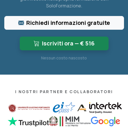
SoloFormazione.
Richiedi informazioni gratuite
Iscriviti ora — €
516
Nessun costo nascosto
I NOSTRI PARTNER E COLLABORATORI