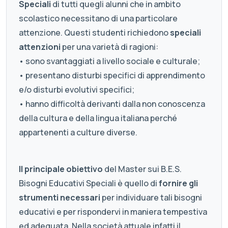
Speciali
di tutti quegli alunni che in ambito
scolastico necessitano di una particolare
attenzione. Questi studenti richiedono
speciali
attenzioni
per una varietà di ragioni:
• sono svantaggiati a livello sociale e culturale;
• presentano disturbi specifici di apprendimento
e/o disturbi evolutivi specifici;
• hanno difficoltà derivanti dalla non conoscenza
della cultura e della lingua italiana perché
appartenenti a culture diverse.
Il principale obiettivo
del Master sui B.E.S.
Bisogni Educativi Speciali è quello di
fornire gli
strumenti necessari
per individuare tali bisogni
educativi e per rispondervi in maniera tempestiva
ed adeguata. Nella società attuale infatti il