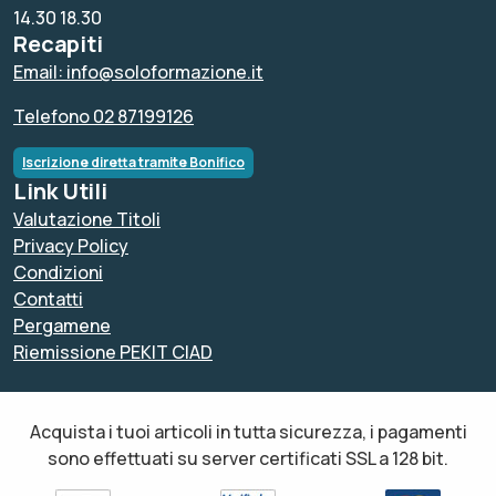
14.30 18.30
Recapiti
Email: info@soloformazione.it
Telefono 02 87199126
Iscrizione diretta tramite Bonifico
Link Utili
Valutazione Titoli
Privacy Policy
Condizioni
Contatti
Pergamene
Riemissione PEKIT CIAD
Acquista i tuoi articoli in tutta sicurezza, i pagamenti
sono effettuati su server certificati SSL a 128 bit.