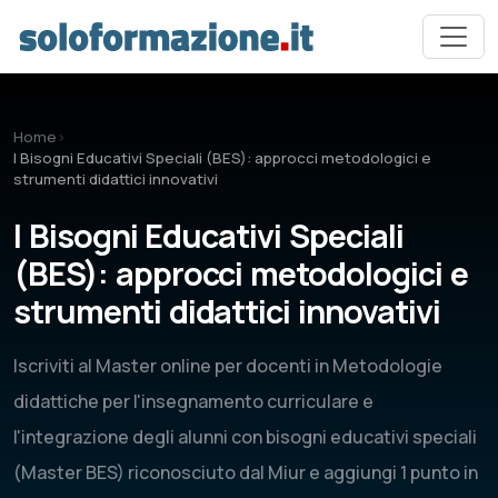
Vai al contenuto principale
Home
›
I Bisogni Educativi Speciali (BES): approcci metodologici e
strumenti didattici innovativi
I Bisogni Educativi Speciali
(BES): approcci metodologici e
strumenti didattici innovativi
Iscriviti al Master online per docenti in Metodologie
didattiche per l'insegnamento curriculare e
l'integrazione degli alunni con bisogni educativi speciali
(Master BES) riconosciuto dal Miur e aggiungi 1 punto in