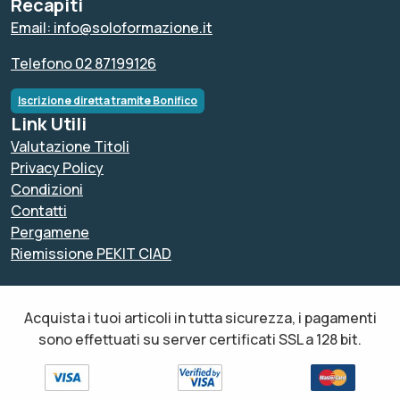
Recapiti
Email: info@soloformazione.it
Telefono 02 87199126
Iscrizione diretta tramite Bonifico
Link Utili
Valutazione Titoli
Privacy Policy
Condizioni
Contatti
Pergamene
Riemissione PEKIT CIAD
Acquista i tuoi articoli in tutta sicurezza, i pagamenti
sono effettuati su server certificati SSL a 128 bit.