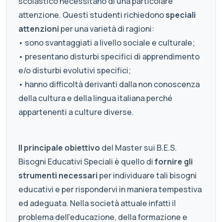
scolastico necessitano di una particolare
attenzione. Questi studenti richiedono
speciali
attenzioni
per una varietà di ragioni:
• sono svantaggiati a livello sociale e culturale;
• presentano disturbi specifici di apprendimento
e/o disturbi evolutivi specifici;
• hanno difficoltà derivanti dalla non conoscenza
della cultura e della lingua italiana perché
appartenenti a culture diverse.
Il principale obiettivo
del Master sui B.E.S.
Bisogni Educativi Speciali è quello di
fornire gli
strumenti necessari
per individuare tali bisogni
educativi e per rispondervi in maniera tempestiva
ed adeguata. Nella società attuale infatti il
problema dell’educazione, della formazione e