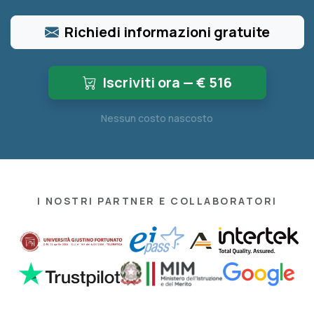
Richiedi informazioni gratuite
Iscriviti ora — €
516
Nessun costo nascosto
I NOSTRI PARTNER E COLLABORATORI