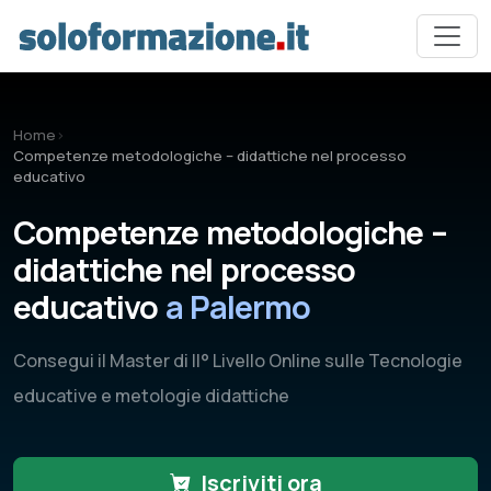
Vai al contenuto principale
Home
›
Competenze metodologiche – didattiche nel processo
educativo
Competenze metodologiche –
didattiche nel processo
educativo
a Palermo
Consegui il Master di II° Livello Online sulle Tecnologie
educative e metologie didattiche
Iscriviti ora