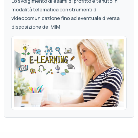
Lo svolgimento di esami di profitto è tenuto in
modalità telematica con strumenti di
videocomunicazione fino ad eventuale diversa
disposizione del MIM.