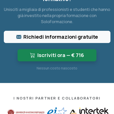
Unisciti a migliaia di professionisti e studenti che hanno
già investito nella propria formazione con
SoloFormazione.
Richiedi informazioni gratuite
Iscriviti ora — €
716
Nessun costo nascosto
I NOSTRI PARTNER E COLLABORATORI