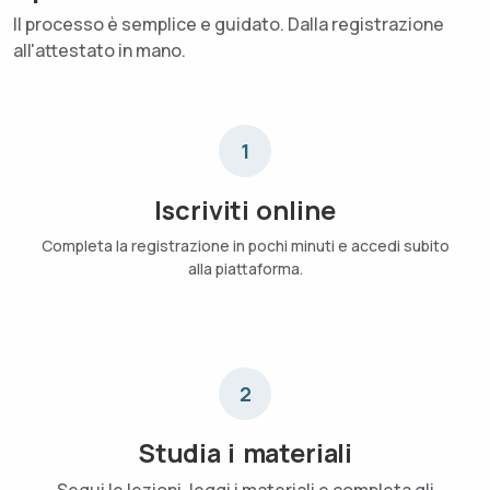
Il processo è semplice e guidato. Dalla registrazione
all'attestato in mano.
1
Iscriviti online
Completa la registrazione in pochi minuti e accedi subito
alla piattaforma.
2
Studia i materiali
Segui le lezioni, leggi i materiali e completa gli