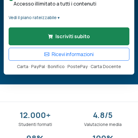
Accesso illimitato a tutti i contenuti
Vedi il piano rateizzabile ▾
Iscriviti subito
Ricevi informazioni
Carta · PayPal · Bonifico · PostePay · Carta Docente
12.000+
4.8/5
Studenti formati
Valutazione media