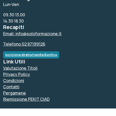
Lun-Ven
09.30 13.00
14.30 18.30
Recapiti
Email: info@soloformazione.it
Telefono 02 87199126
Iscrizione diretta tramite Bonifico
Link Utili
Valutazione Titoli
Privacy Policy
Condizioni
Contatti
Pergamene
Riemissione PEKIT CIAD