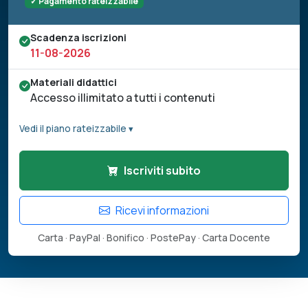
✓ Pagamento rateizzabile
Scadenza iscrizioni
11-08-2026
Materiali didattici
Accesso illimitato a tutti i contenuti
Vedi il piano rateizzabile ▾
Iscriviti subito
Ricevi informazioni
Carta · PayPal · Bonifico · PostePay · Carta Docente