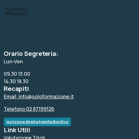
Orario Segreteria:
Lun-Ven
09.30 13.00
14.30 18.30
Recapiti
Email: info@soloformazione.it
Telefono 02 87199126
Iscrizione diretta tramite Bonifico
Link Utili
Valutazione Titoli