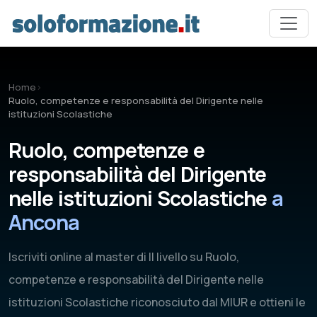
Vai al contenuto principale
Home
›
Ruolo, competenze e responsabilità del Dirigente nelle
istituzioni Scolastiche
Ruolo, competenze e
responsabilità del Dirigente
nelle istituzioni Scolastiche
a
Ancona
Iscriviti online al master di II livello su Ruolo,
competenze e responsabilità del Dirigente nelle
istituzioni Scolastiche riconosciuto dal MIUR e ottieni le