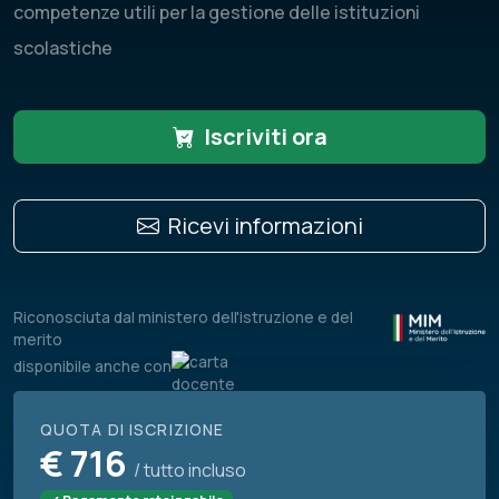
competenze utili per la gestione delle istituzioni
scolastiche
Iscriviti ora
Ricevi informazioni
Riconosciuta dal ministero dell'istruzione e del
merito
disponibile anche con
QUOTA DI ISCRIZIONE
€
716
/ tutto incluso