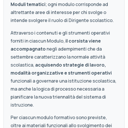
Moduli tematici
; ogni modulo corrisponde ad
altrettante aree di interesse per chi svolge o
intende svolgere il ruolo di Dirigente scolastico.
Attraverso i contenuti e gli strumenti operativi
forniti in ciascun Modulo,
il corsista viene
accompagnato
negli adempimenti che da
settembre caratterizzano la normale attività
scolastica,
acquisendo strategie di lavoro,
modalità organizzative e strumenti operativi
funzionali a governare una istituzione scolastica,
ma anche la logica di processo necessaria a
pianificare la nuova triennalità del sistema di
istruzione.
Per ciascun modulo formativo sono previste,
oltre ai materiali funzionali allo svolgimento dei