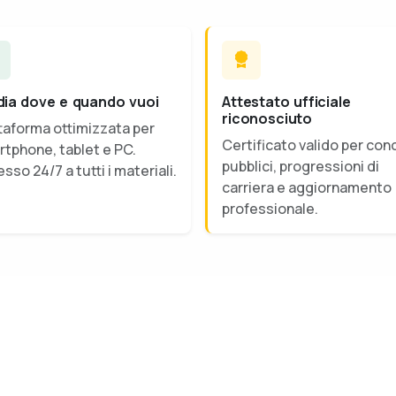
dia dove e quando vuoi
Attestato ufficiale
riconosciuto
taforma ottimizzata per
Certificato valido per con
tphone, tablet e PC.
pubblici, progressioni di
sso 24/7 a tutti i materiali.
carriera e aggiornamento
professionale.