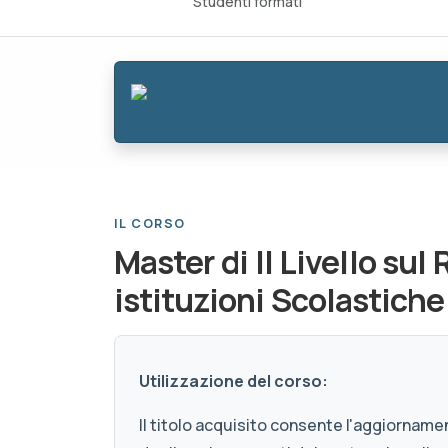
Studenti formati
IL CORSO
Master di II Livello su
istituzioni Scolastiche
Utilizzazione del corso:
Il titolo acquisito consente l'aggiornamen