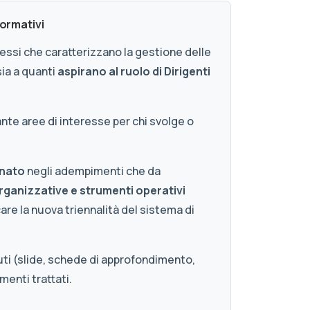
Formativi
essi che caratterizzano la gestione delle
 sia a quanti
aspirano al ruolo di Dirigenti
nte aree di interesse per chi svolge o
gnato
negli adempimenti che da
rganizzative e strumenti operativi
are la nuova triennalità del sistema di
uti (slide, schede di approfondimento,
menti trattati.