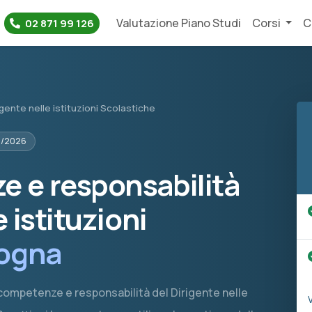
Valutazione Piano Studi
Corsi
C
02 871 99 126
gente nelle istituzioni Scolastiche
5/2026
e e responsabilità
 istituzioni
logna
lo, competenze e responsabilità del Dirigente nelle
V