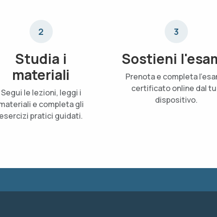
2
3
Studia i
Sostieni l'esa
materiali
Prenota e completa l'es
certificato online dal t
Segui le lezioni, leggi i
dispositivo.
materiali e completa gli
esercizi pratici guidati.