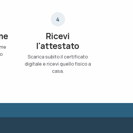
4
me
Ricevi
l'attestato
ame
uo
Scarica subito il certificato
digitale e ricevi quello fisico a
casa.