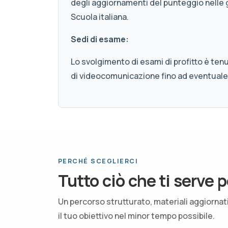
degli aggiornamenti del punteggio nelle 
Scuola italiana.
Sedi di esame:
Lo svolgimento di esami di profitto è ten
di videocomunicazione fino ad eventuale
PERCHÉ SCEGLIERCI
Tutto ciò che ti serve p
Un percorso strutturato, materiali aggiorna
il tuo obiettivo nel minor tempo possibile.