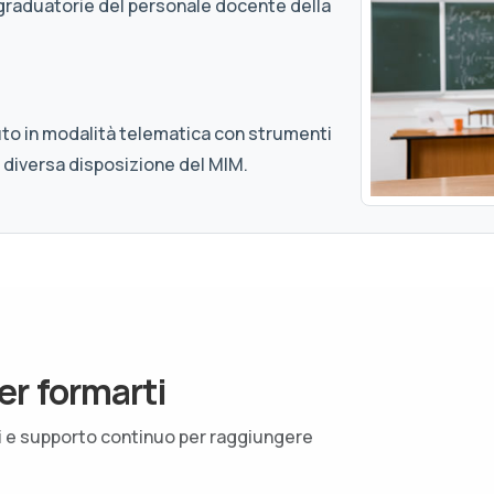
graduatorie del personale docente della
uto in modalità telematica con strumenti
 diversa disposizione del MIM.
er formarti
ti e supporto continuo per raggiungere