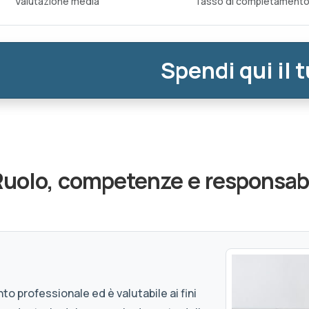
Valutazione media
Tasso di completament
Spendi qui il 
l Ruolo, competenze e responsabi
to professionale ed è valutabile ai fini