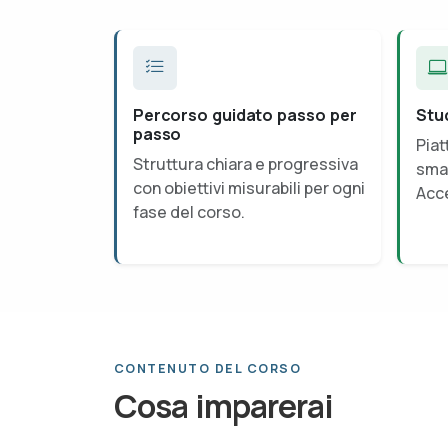
Percorso guidato passo per
Stu
passo
Piat
Struttura chiara e progressiva
smar
con obiettivi misurabili per ogni
Acce
fase del corso.
CONTENUTO DEL CORSO
Cosa imparerai