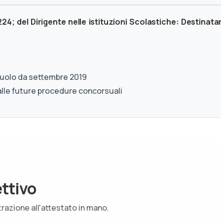
; del Dirigente nelle istituzioni Scolastiche: Destinatar
 ruolo da settembre 2019
 alle future procedure concorsuali
ettivo
trazione all'attestato in mano.