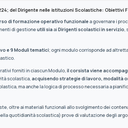
 del Dirigente nelle istituzioni Scolastiche: Obiettivi 
rso di formazione operativo funzionale
a governare i proc
umenti di gestione
utili sia
ai
Dirigenti scolastici in servizio
,
vo e 9 Moduli tematici
; ogni modulo corrisponde ad altretta
lastico.
rativi forniti in ciascun Modulo,
il corsista viene accompa
ità scolastica,
acquisendo strategie di lavoro, modalità o
lastica, ma anche la logica di processo necessaria a pianific
e, oltre ai materiali funzionali allo svolgimento dei conten
nella quotidianità scolastica) prove di valutazione degli argo