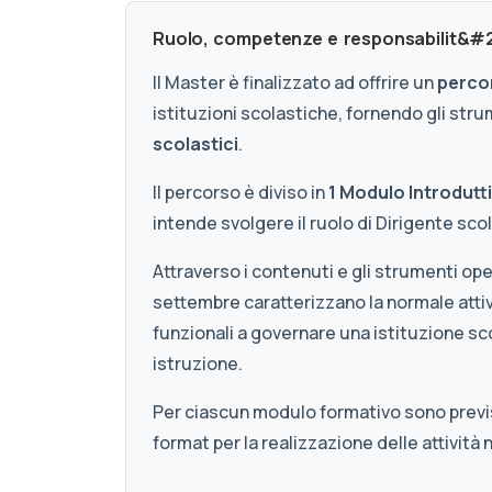
Ruolo, competenze e responsabilit&#224;
Il Master è finalizzato ad offrire un
perco
istituzioni scolastiche, fornendo gli str
scolastici
.
Il percorso è diviso in
1 Modulo Introdutti
intende svolgere il ruolo di Dirigente sco
Attraverso i contenuti e gli strumenti ope
settembre caratterizzano la normale attiv
funzionali a governare una istituzione sco
istruzione.
Per ciascun modulo formativo sono previst
format per la realizzazione delle attività 