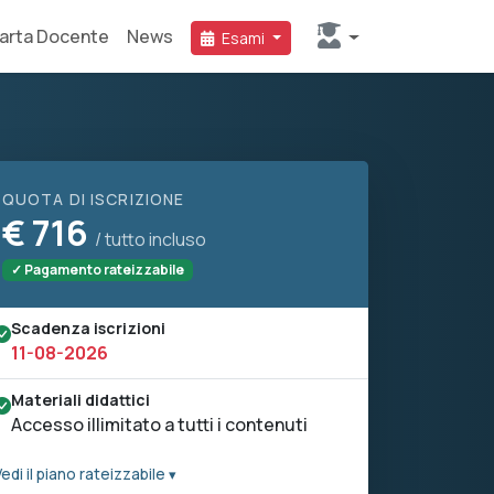
arta Docente
News
Esami
QUOTA DI ISCRIZIONE
€
716
/ tutto incluso
✓ Pagamento rateizzabile
Scadenza iscrizioni
11-08-2026
Materiali didattici
Accesso illimitato a tutti i contenuti
edi il piano rateizzabile ▾