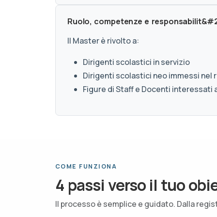
Ruolo, competenze e responsabilit&#224
Il Master è rivolto a:
Dirigenti scolastici in servizio
Dirigenti scolastici neo immessi nel
Figure di Staff e Docenti interessati
COME FUNZIONA
4 passi verso il tuo obi
Il processo è semplice e guidato. Dalla regis